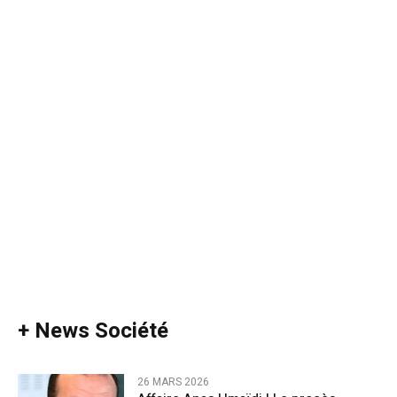
+ News Société
26 MARS 2026