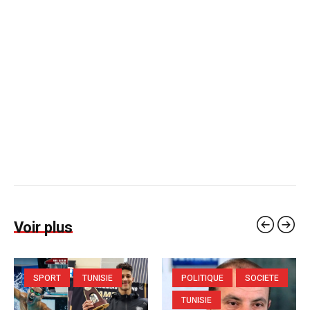
Voir plus
SPORT
TUNISIE
POLITIQUE
SOCIETE
TUNISIE