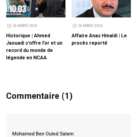
26 MARS 2026
26 MARS 2026
Historique | Ahmed
Affaire Anas Hmaïdi | Le
Jaouadi s’offre l’or et un
procès reporté
record du monde de
légende en NCAA
Commentaire (1)
Mohamed Ben Ouled Salem