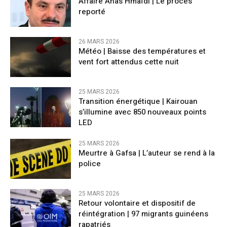
Affaire Anas Hmaïdi | Le procès
reporté
26 MARS 2026
​Météo | Baisse des températures et
vent fort attendus cette nuit
25 MARS 2026
Transition énergétique | Kairouan
s’illumine avec 850 nouveaux points
LED
25 MARS 2026
Meurtre à Gafsa | L’auteur se rend à la
police
25 MARS 2026
Retour volontaire et dispositif de
réintégration | 97 migrants guinéens
rapatriés