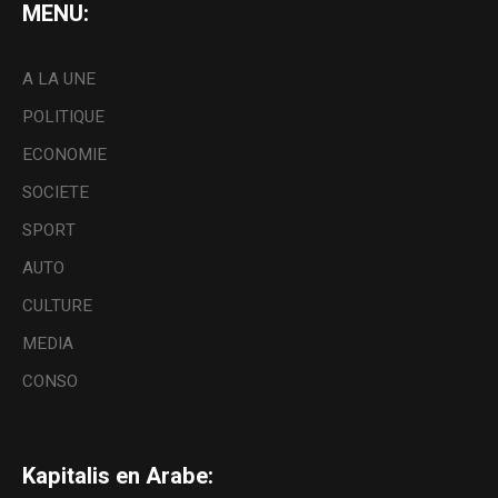
MENU:
A LA UNE
POLITIQUE
ECONOMIE
SOCIETE
SPORT
AUTO
CULTURE
MEDIA
CONSO
Kapitalis en Arabe: