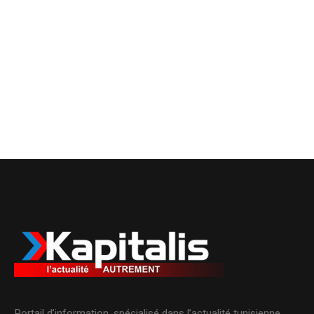
Portail d’information, spécialisé dans l’actualité tunisienne.