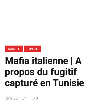
SOCIETE
TUNISIE
Mafia italienne | A
propos du fugitif
capturé en Tunisie
Stop!
1
0