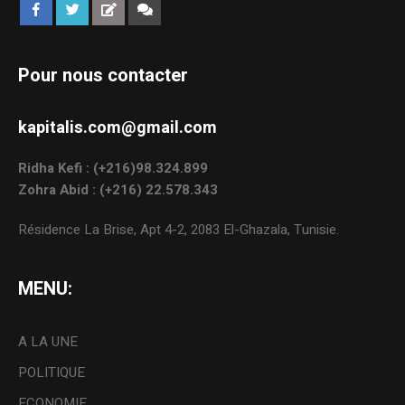
Pour nous contacter
kapitalis.com@gmail.com
Ridha Kefi : (+216)98.324.899
Zohra Abid : (+216) 22.578.343
Résidence La Brise, Apt 4-2, 2083 El-Ghazala, Tunisie.
MENU:
A LA UNE
POLITIQUE
ECONOMIE