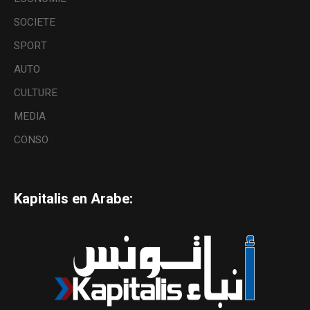
SOCIETE
SPORT
AUTO
CULTURE
MEDIA
CONSO
Kapitalis en Arabe: