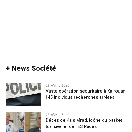
+ News Société
29 AVRIL 2026
Vaste opération sécuritaire à Kairouan
| 45 individus recherchés arrêtés
29 AVRIL 2026
Décès de Kais Mrad, icône du basket
tunisien et de l’ES Radès