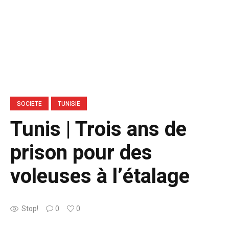
SOCIETE
TUNISIE
Tunis | Trois ans de
prison pour des
voleuses à l’étalage
Stop!
0
0