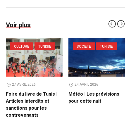
Voir plus
CULTURE
TUNISIE
SOCIETE
TUNISIE
27 AVRIL 2026
24 AVRIL 2026
Foire du livre de Tunis |
Météo | Les prévisions
Articles interdits et
pour cette nuit
sanctions pour les
contrevenants