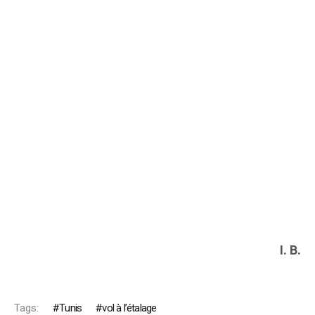
I. B.
Tags:
Tunis
vol à l’étalage