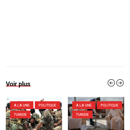
Voir plus
A LA UNE
POLITIQUE
A LA UNE
POLITIQUE
TUNISIE
TUNISIE