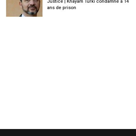
Justice | Khayam Turki condamné à 14
ans de prison