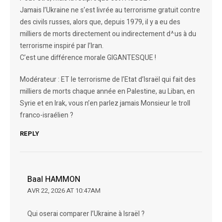
Jamais l’Ukraine ne s’est livrée au terrorisme gratuit contre
des civils russes, alors que, depuis 1979, il y a eu des
milliers de morts directement ou indirectement d^us à du
terrorisme inspiré par l’Iran.
C’est une différence morale GIGANTESQUE !
Modérateur : ET le terrorisme de l’Etat d’Israël qui fait des
milliers de morts chaque année en Palestine, au Liban, en
Syrie et en Irak, vous n’en parlez jamais Monsieur le troll
franco-israélien ?
REPLY
Baal HAMMON
AVR 22, 2026 AT 10:47AM
Qui oserai comparer l’Ukraine à Israël ?