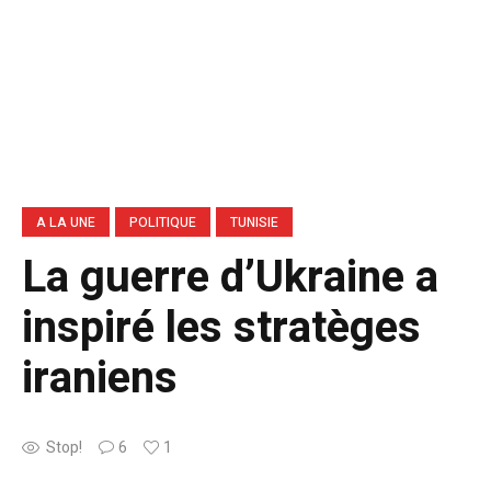
A LA UNE
POLITIQUE
TUNISIE
La guerre d’Ukraine a
inspiré les stratèges
iraniens
Stop!
6
1