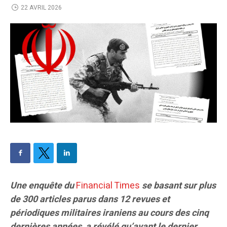
22 AVRIL 2026
Une enquête du
Financial Times
se basant sur plus
de 300 articles parus dans 12 revues et
périodiques militaires iraniens au cours des cinq
dernières années, a révélé qu’avant le dernier