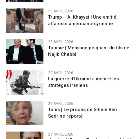
23 AVRIL 2026
Trump – Al Khayyat | Une amitié
affairiste américano-syrienne
22 AVRIL 2026
Tunisie | Message poignant du fils de
Nejib Chebbi
22 AVRIL 2026
La guerre d’Ukraine a inspiré les
stratèges iraniens
21 AVRIL 2026
Tunis | Le procès de Sihem Ben
Sedrine reporté
21 AVRIL 2026