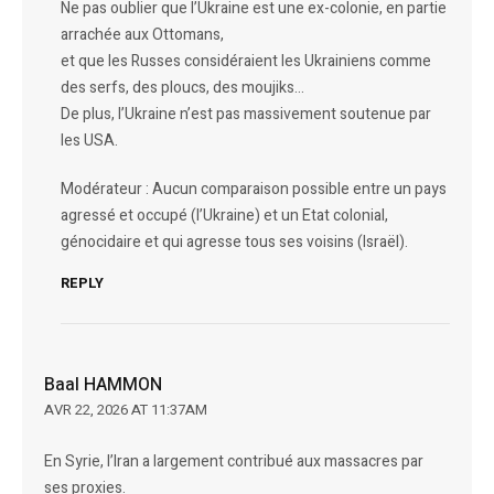
Ne pas oublier que l’Ukraine est une ex-colonie, en partie
arrachée aux Ottomans,
et que les Russes considéraient les Ukrainiens comme
des serfs, des ploucs, des moujiks…
De plus, l’Ukraine n’est pas massivement soutenue par
les USA.
Modérateur : Aucun comparaison possible entre un pays
agressé et occupé (l’Ukraine) et un Etat colonial,
génocidaire et qui agresse tous ses voisins (Israël).
REPLY
Baal HAMMON
AVR 22, 2026 AT 11:37AM
En Syrie, l’Iran a largement contribué aux massacres par
ses proxies.