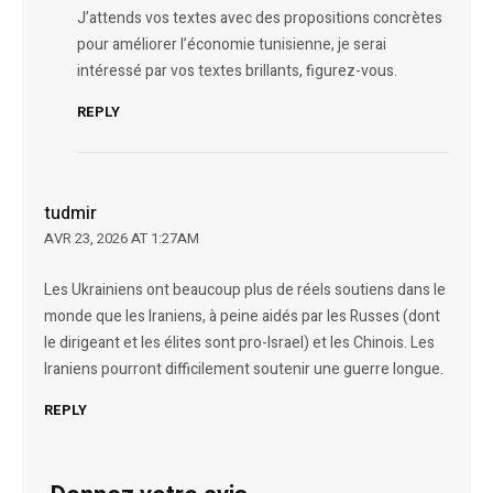
J’attends vos textes avec des propositions concrètes
pour améliorer l’économie tunisienne, je serai
intéressé par vos textes brillants, figurez-vous.
REPLY
tudmir
AVR 23, 2026 AT 1:27AM
Les Ukrainiens ont beaucoup plus de réels soutiens dans le
monde que les Iraniens, à peine aidés par les Russes (dont
le dirigeant et les élites sont pro-Israel) et les Chinois. Les
Iraniens pourront difficilement soutenir une guerre longue.
REPLY