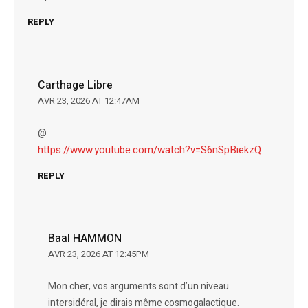
REPLY
Carthage Libre
AVR 23, 2026 AT 12:47AM
@
https://www.youtube.com/watch?v=S6nSpBiekzQ
REPLY
Baal HAMMON
AVR 23, 2026 AT 12:45PM
Mon cher, vos arguments sont d’un niveau …
intersidéral, je dirais même cosmogalactique.