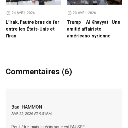
24 AVRIL 2026
23 AVRIL 2026
L’Irak, l’autre bras de fer
Trump – Al Khayyat | Une
entre les États-Unis et
amitié affairiste
l’Iran
américano-syrienne
Commentaires (6)
Baal HAMMON
AVR 22, 2026 AT 9:51AM
Peut-être, mais la réciproque est FAUSSE !