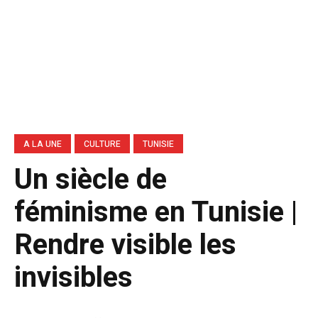
A LA UNE
CULTURE
TUNISIE
Un siècle de
féminisme en Tunisie |
Rendre visible les
invisibles