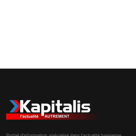
Portail d’information, spécialisé dans l’actualité tunisienne.