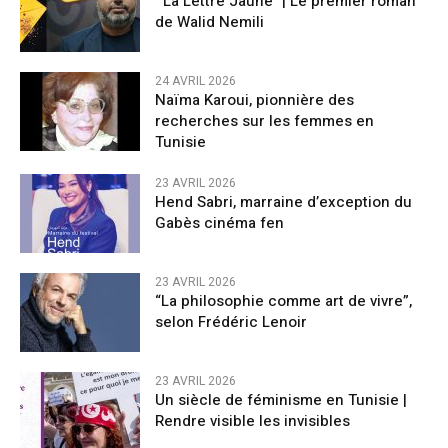
‘‘La Lettre Jaune’’ | Le premier roman
de Walid Nemili
24 AVRIL 2026
Naïma Karoui, pionnière des
recherches sur les femmes en
Tunisie
23 AVRIL 2026
Hend Sabri, marraine d’exception du
Gabès cinéma fen
23 AVRIL 2026
“La philosophie comme art de vivre”,
selon Frédéric Lenoir
23 AVRIL 2026
Un siècle de féminisme en Tunisie |
Rendre visible les invisibles