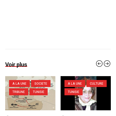
Voir plus
A LA UNE
SOCIETE
A LA UNE
CULTURE
TRIBUNE
TUNISIE
TUNISIE