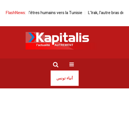
 trafic d’êtres humains vers la Tunisie
FlashNews:
L’Irak, l’autre bras de fer entre l
أنباء تونس