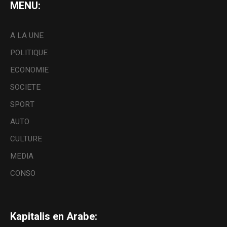
MENU:
A LA UNE
POLITIQUE
ECONOMIE
SOCIETE
SPORT
AUTO
CULTURE
MEDIA
CONSO
Kapitalis en Arabe: