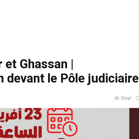
r et Ghassan |
evant le Pôle judiciaire
Stop!