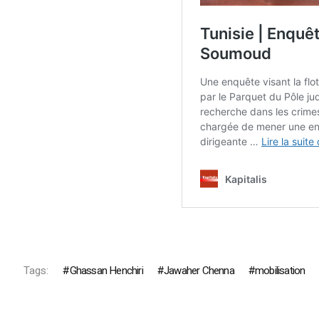
Tags:
Ghassan Henchiri
Jawaher Chenna
mobilisation