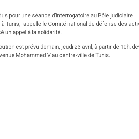
us pour une séance d’interrogatoire au Pôle judiciaire
à Tunis, rappelle le Comité national de défense des acti
cé un appel à la solidarité.
ien est prévu demain, jeudi 23 avril, à partir de 10h, de
l’avenue Mohammed V au centre-ville de Tunis.