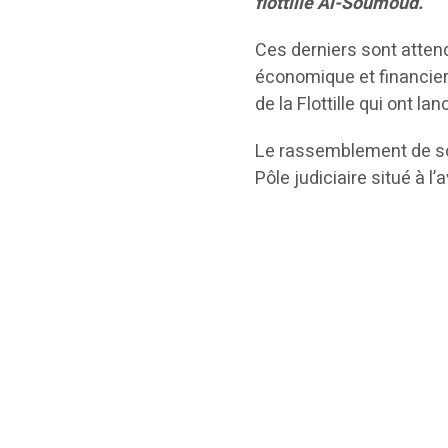
flottille Al-Soumoud.
Ces derniers sont attend
économique et financier 
de la Flottille qui ont lan
Le rassemblement de sout
Pôle judiciaire situé à 