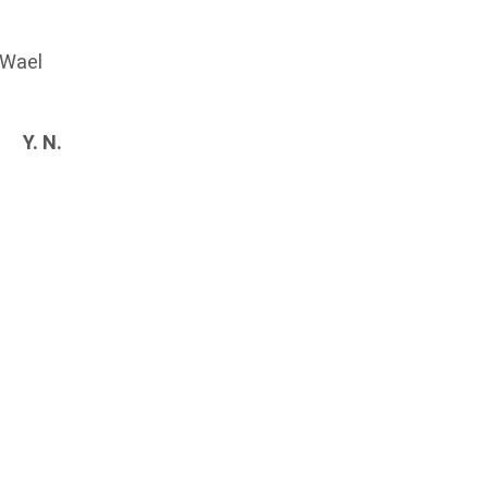
e Wael
Y. N.