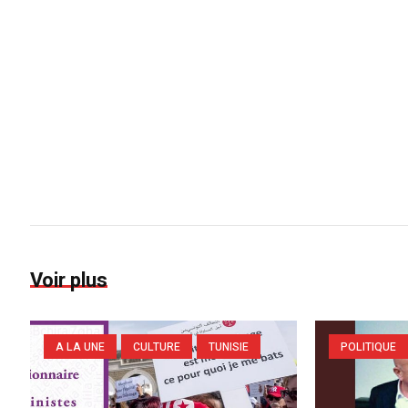
Voir plus
A LA UNE
CULTURE
TUNISIE
POLITIQUE