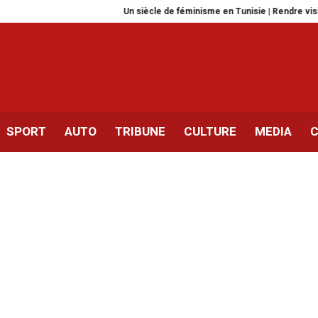
Un siècle de féminisme en Tunisie | Rendre visible les invisib
SPORT
AUTO
TRIBUNE
CULTURE
MEDIA