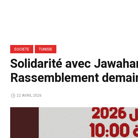
SOCIETE
TUNISIE
Solidarité avec Jawaha
Rassemblement demain d
22 AVRIL 2026