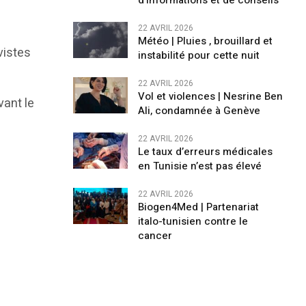
d’informations et de conseils
22 AVRIL 2026
Météo | Pluies , brouillard et
vistes
instabilité pour cette nuit
22 AVRIL 2026
Vol et violences | Nesrine Ben
vant le
Ali, condamnée à Genève
22 AVRIL 2026
Le taux d’erreurs médicales
en Tunisie n’est pas élevé
22 AVRIL 2026
Biogen4Med | Partenariat
italo-tunisien contre le
cancer