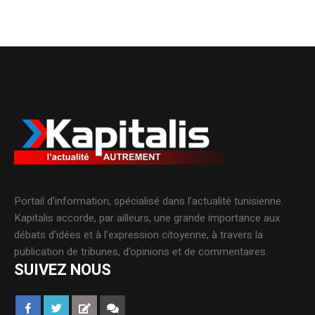
Portail d’information, spécialisé dans l’actualité tunisienne.
Kapitalis accorde, par ailleurs, une grande importance aux
débats d’idées et à l’expression citoyenne, à travers la
publication de tribunes, d’opinions et de commentaires.
SUIVEZ NOUS