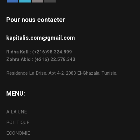
Pour nous contacter
kapitalis.com@gmail.com
Ridha Kefi : (+216)98.324.899
Zohra Abid : (+216) 22.578.343
Résidence La Brise, Apt 4-2, 2083 El-Ghazala, Tunisie.
MENU:
A LA UNE
POLITIQUE
ECONOMIE