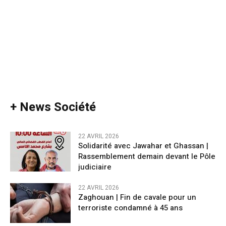
+ News Société
22 AVRIL 2026
Solidarité avec Jawahar et Ghassan |
Rassemblement demain devant le Pôle
judiciaire
22 AVRIL 2026
Zaghouan | Fin de cavale pour un
terroriste condamné à 45 ans