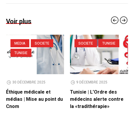
Voir plus
MEDIA
SOCIETE
SOCIETE
TUNISIE
TUNISIE
30 DÉCEMBRE 2025
9 DÉCEMBRE 2025
Éthique médicale et
Tunisie | L’Ordre des
médias | Mise au point du
médecins alerte contre
Cnom
la «tradithérapie»