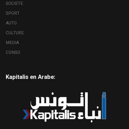
SOCIETE
SPORT
AUTO
CULTURE
MEDIA
CONSO
Kapitalis en Arabe: