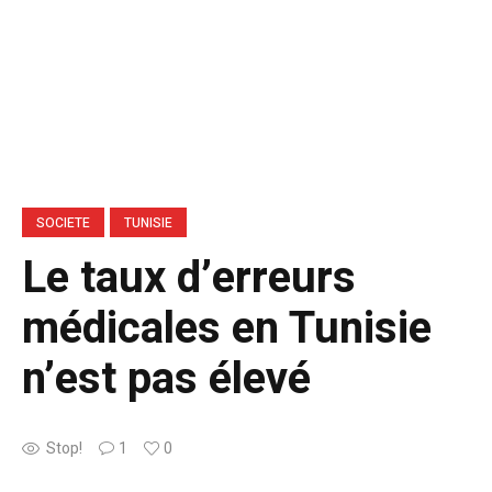
SOCIETE
TUNISIE
Le taux d’erreurs
médicales en Tunisie
n’est pas élevé
Stop!
1
0