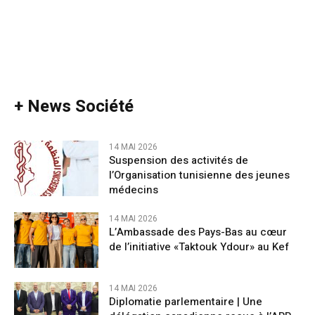
+ News Société
14 MAI 2026
Suspension des activités de
l’Organisation tunisienne des jeunes
médecins
14 MAI 2026
L’Ambassade des Pays-Bas au cœur
de l’initiative «Taktouk Ydour» au Kef
14 MAI 2026
Diplomatie parlementaire | Une