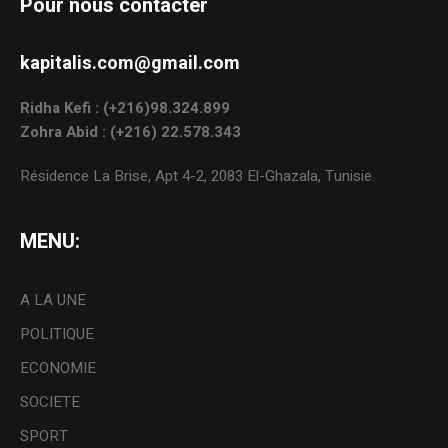
Pour nous contacter
kapitalis.com@gmail.com
Ridha Kefi : (+216)98.324.899
Zohra Abid : (+216) 22.578.343
Résidence La Brise, Apt 4-2, 2083 El-Ghazala, Tunisie.
MENU:
A LA UNE
POLITIQUE
ECONOMIE
SOCIETE
SPORT