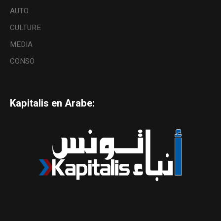
AUTO
CULTURE
MEDIA
CONSO
Kapitalis en Arabe: