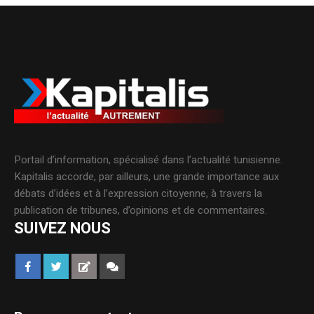
Portail d’information, spécialisé dans l’actualité tunisienne.
Kapitalis accorde, par ailleurs, une grande importance aux
débats d’idées et à l’expression citoyenne, à travers la
publication de tribunes, d’opinions et de commentaires.
SUIVEZ NOUS