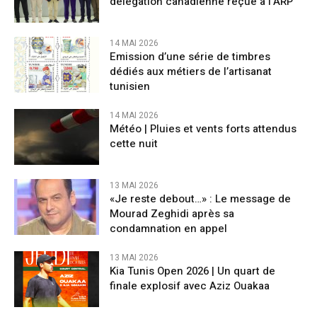
délégation canadienne reçue à l’ARP
14 MAI 2026
Emission d’une série de timbres
dédiés aux métiers de l’artisanat
tunisien
14 MAI 2026
Météo | Pluies et vents forts attendus
cette nuit
13 MAI 2026
«Je reste debout…» : Le message de
Mourad Zeghidi après sa
condamnation en appel
13 MAI 2026
Kia Tunis Open 2026 | Un quart de
finale explosif avec Aziz Ouakaa