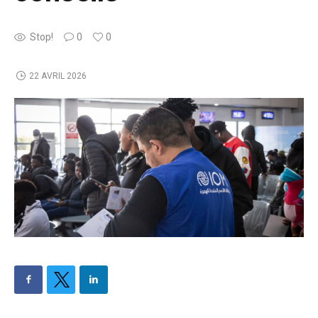
Stop!
0
0
22 AVRIL 2026