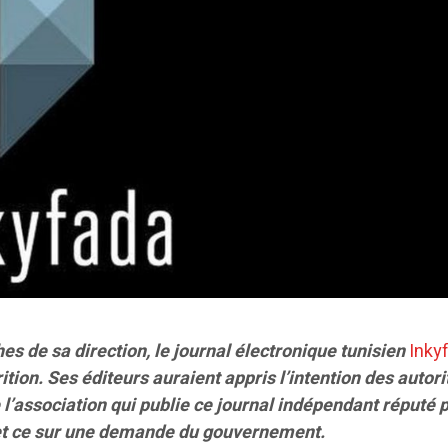
s de sa direction, le journal électronique tunisien
Inky
tion. Ses éditeurs auraient appris l’intention des autori
 l’association qui publie ce journal indépendant réputé 
, et ce sur une demande du gouvernement.