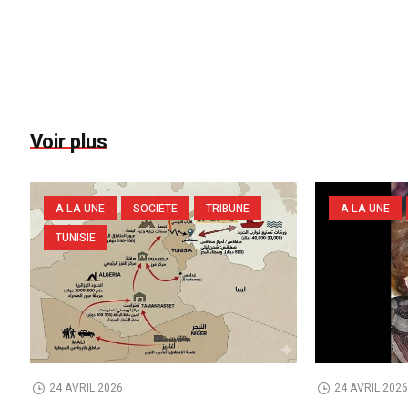
Voir plus
A LA UNE
SOCIETE
TRIBUNE
A LA UNE
TUNISIE
24 AVRIL 2026
24 AVRIL 202