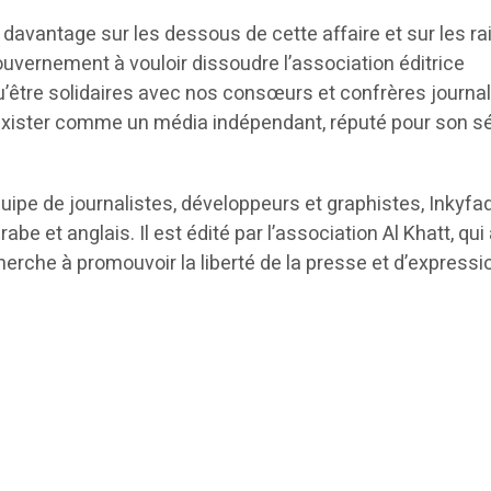
 davantage sur les dessous de cette affaire et sur les r
uvernement à vouloir dissoudre l’association éditrice
u’être solidaires avec nos consœurs et confrères journa
d’exister comme un média indépendant, réputé pour son s
uipe de journalistes, développeurs et graphistes, Inkyfa
abe et anglais. Il est édité par l’association Al Khatt, qui 
rche à promouvoir la liberté de la presse et d’expressi