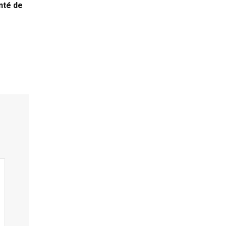
nté de