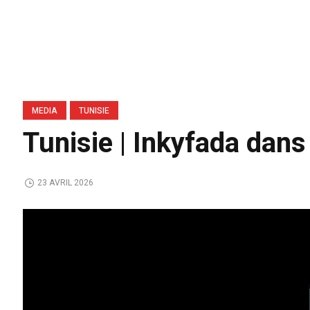
MEDIA
TUNISIE
Tunisie | Inkyfada dans 
23 AVRIL 2026