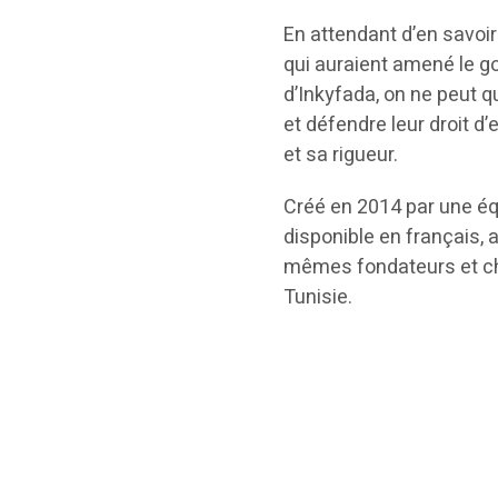
En attendant d’en savoir
qui auraient amené le go
d’Inkyfada, on ne peut q
et défendre leur droit 
et sa rigueur.
Créé en 2014 par une éq
disponible en français, ar
mêmes fondateurs et che
Tunisie.