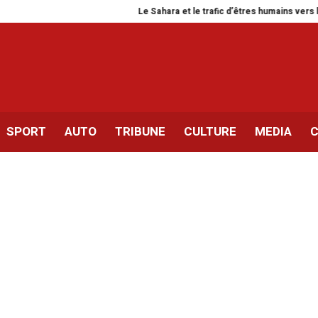
Le Sahara et le trafic d’êtres humains vers la Tunisie
SPORT
AUTO
TRIBUNE
CULTURE
MEDIA