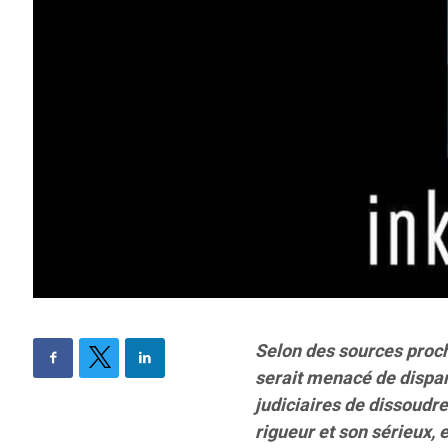
Selon des sources proche
serait menacé de dispari
judiciaires de dissoudre
rigueur et son sérieux