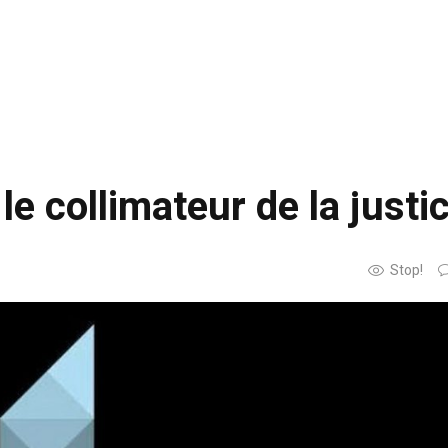
le collimateur de la justi
Stop!