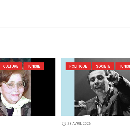
CULTURE
TUNISIE
POLITIQUE
SOCIETE
TUNIS
6
23 AVRIL 2026