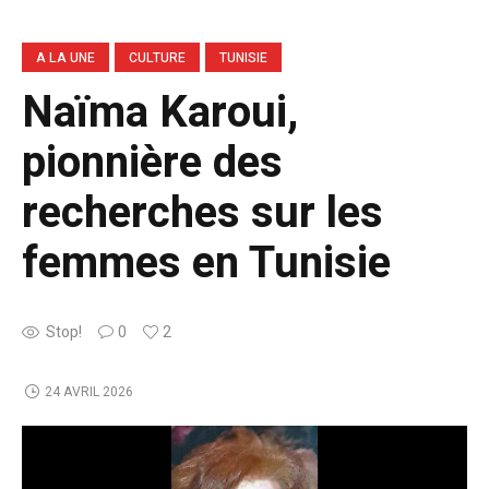
A LA UNE
CULTURE
TUNISIE
Naïma Karoui,
pionnière des
recherches sur les
femmes en Tunisie
Stop!
0
2
24 AVRIL 2026