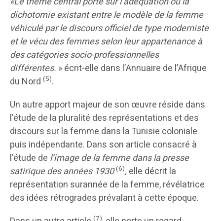
«Le thème central porte sur l’adéquation ou la
dichotomie existant entre le modèle de la femme
véhiculé par le discours officiel de type moderniste
et le vécu des femmes selon leur appartenance à
des catégories socio-professionnelles
différentes.
» écrit-elle dans l’Annuaire de l’Afrique
(5)
du Nord
.
Un autre apport majeur de son œuvre réside dans
l’étude de la pluralité des représentations et des
discours sur la femme dans la Tunisie coloniale
puis indépendante. Dans son article consacré à
l’étude de
l’image de la femme dans la presse
(6)
satirique des années 1930
,
elle décrit la
représentation surannée de la femme, révélatrice
des idées rétrogrades prévalant à cette époque.
(7)