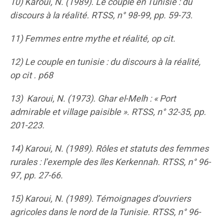
10) Karoui, N. (1989).
Le couple en Tunisie : du
discours à la réalité
. RTSS, n° 98-99, pp. 59-73.
11) Femmes entre mythe et réalité, op cit.
12) Le couple en tunisie : du discours à la réalité,
op cit . p68
13)
Karoui, N. (1973).
Ghar el-Melh : « Port
admirable et village paisible »
. RTSS, n° 32-35, pp.
201-223.
14) Karoui, N. (1989).
Rôles et statuts des femmes
rurales : l’exemple des îles Kerkennah
. RTSS, n° 96-
97, pp. 27-66.
15) Karoui, N. (1989).
Témoignages d’ouvriers
agricoles dans le nord de la Tunisie
. RTSS, n° 96-