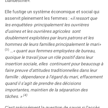
clandestine».
Elle fustige un système économique et social qui
asservit pleinement les femmes : «
il ressort que
les enquêtées- principalement les ouvrières
d’usines et les ouvrières agricoles sont
doublement exploitées par leurs patrons et les
hommes de leurs familles principalement le mari»
(3)
…« quant aux femmes employées de bureau,
quoique le travail joue un rôle positif dans leur
insertion sociale, elles continuent pour beaucoup à
faire preuve d’attitudes traditionnelles dans leur
famille : dépendance à l’égard du mari, effacement
quand il s’agit de prendre des décisions
importantes, maintien de la séparation des
(4)
tâches. »
C’est précisément la question de savoir si l’accès