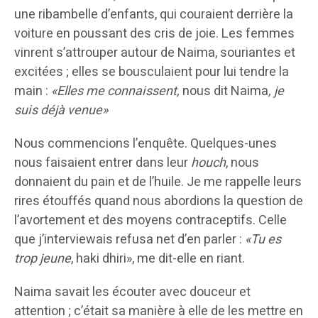
une ribambelle d’enfants, qui couraient derrière la
voiture en poussant des cris de joie. Les femmes
vinrent s’attrouper autour de Naima, souriantes et
excitées ; elles se bousculaient pour lui tendre la
main :
«Elles me connaissent,
nous dit Naima
, je
suis déjà venue»
Nous commencions l’enquête. Quelques-unes
nous faisaient entrer dans leur
houch
, nous
donnaient du pain et de l’huile. Je me rappelle leurs
rires étouffés quand nous abordions la question de
l’avortement et des moyens contraceptifs. Celle
que j’interviewais refusa net d’en parler :
«Tu es
trop jeune
, haki dhiri», me dit-elle en riant.
Naima savait les écouter avec douceur et
attention ; c’était sa manière à elle de les mettre en