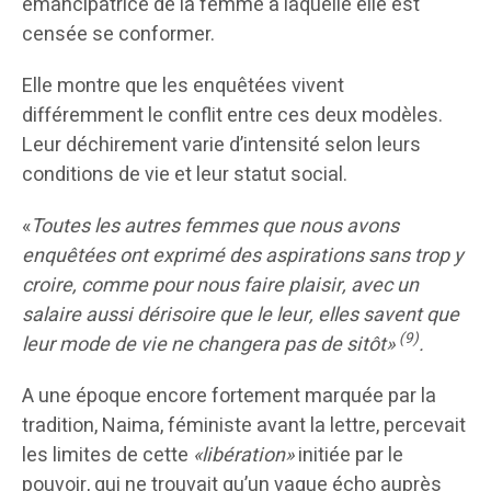
émancipatrice de la femme à laquelle elle est
censée se conformer.
Elle montre que les enquêtées vivent
différemment le conflit entre ces deux modèles.
Leur déchirement varie d’intensité selon leurs
conditions de vie et leur statut social.
«
Toutes les autres femmes que nous avons
enquêtées ont exprimé des aspirations sans trop y
croire, comme pour nous faire plaisir, avec un
salaire aussi dérisoire que le leur, elles savent que
(9)
leur mode de vie ne changera pas de sitôt»
.
A une époque encore fortement marquée par la
tradition, Naima, féministe avant la lettre, percevait
les limites de cette
«libération»
initiée par le
pouvoir, qui ne trouvait qu’un vague écho auprès