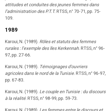
attitudes et conduites des jeunes femmes dans
l’administration des P.T.T.
RTSS, n° 70-71, pp. 75-
109.
1989
Karoui, N. (1989).
Rôles et statuts des femmes
rurales : l’exemple des îles Kerkennah
. RTSS, n° 96-
97, pp. 27-66.
Karoui, N. (1989).
Témoignages d’ouvriers
agricoles dans le nord de la Tunisie
. RTSS, n° 96-97,
pp. 67-83.
Karoui, N. (1989).
Le couple en Tunisie : du discours
à la réalité
. RTSS, n° 98-99, pp. 59-73.
Karoui, N. (1989).
Les femmes entre le discours et