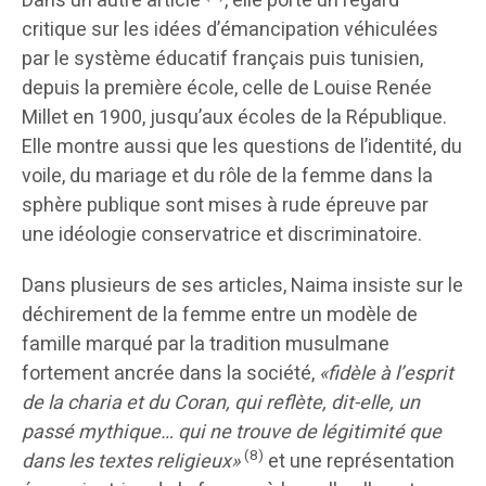
Dans un autre article
, elle porte un regard
critique sur les idées d’émancipation véhiculées
par le système éducatif français puis tunisien,
depuis la première école, celle de Louise Renée
Millet en 1900, jusqu’aux écoles de la République.
Elle montre aussi que les questions de l’identité, du
voile, du mariage et du rôle de la femme dans la
sphère publique sont mises à rude épreuve par
une idéologie conservatrice et discriminatoire.
Dans plusieurs de ses articles, Naima insiste sur le
déchirement de la femme entre un modèle de
famille marqué par la tradition musulmane
fortement ancrée dans la société,
«fidèle à l’esprit
de la charia et du Coran, qui reflète, dit-elle, un
passé mythique… qui ne trouve de légitimité que
(8)
dans les textes religieux»
et une représentation