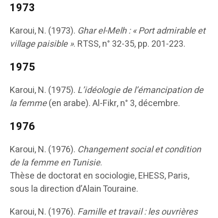
1973
Karoui, N. (1973).
Ghar el-Melh : « Port admirable et
village paisible »
. RTSS, n° 32-35, pp. 201-223.
1975
Karoui, N. (1975).
L’idéologie de l’émancipation de
la femme
(en arabe). Al-Fikr, n° 3, décembre.
1976
Karoui, N. (1976).
Changement social et condition
de la femme en Tunisie
.
Thèse de doctorat en sociologie, EHESS, Paris,
sous la direction d’Alain Touraine.
Karoui, N. (1976).
Famille et travail : les ouvrières