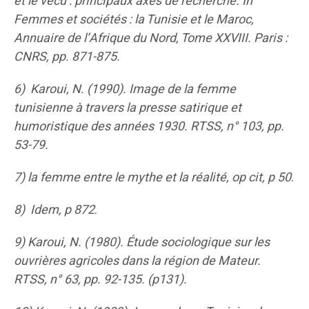
et le vécu : principaux axes de recherche. In
Femmes et sociétés : la Tunisie et le Maroc,
Annuaire de l’Afrique du Nord, Tome XXVIII. Paris :
CNRS, pp. 871-875.
6) Karoui, N. (1990).
Image de la femme
tunisienne à travers la presse satirique et
humoristique des années 1930
. RTSS, n° 103, pp.
53-79.
7) la femme entre le mythe et la réalité, op cit, p 50
.
8) Idem, p 872
.
9) Karoui, N. (1980).
Étude sociologique sur les
ouvrières agricoles dans la région de Mateur
.
RTSS, n° 63, pp. 92-135. (p131).