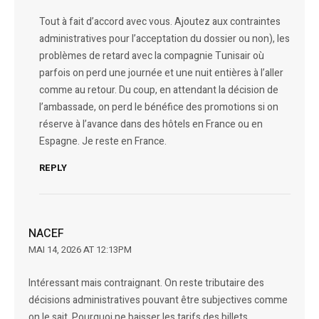
Tout à fait d’accord avec vous. Ajoutez aux contraintes
administratives pour l’acceptation du dossier ou non), les
problèmes de retard avec la compagnie Tunisair où
parfois on perd une journée et une nuit entières à l’aller
comme au retour. Du coup, en attendant la décision de
l’ambassade, on perd le bénéfice des promotions si on
réserve à l’avance dans des hôtels en France ou en
Espagne. Je reste en France.
REPLY
NACEF
MAI 14, 2026 AT 12:13PM
Intéressant mais contraignant. On reste tributaire des
décisions administratives pouvant être subjectives comme
on le sait. Pourquoi ne baisser les tarifs des billets