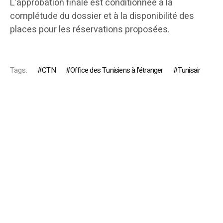
L’approbation finale est conditionnée à la
complétude du dossier et à la disponibilité des
places pour les réservations proposées.
Tags:
CTN
Office des Tunisiens à l’étranger
Tunisair