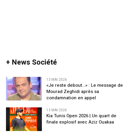
+ News Société
13 MAI 2026
«Je reste debout…» : Le message de
Mourad Zeghidi après sa
condamnation en appel
13 MAI 2026
Kia Tunis Open 2026 | Un quart de
finale explosif avec Aziz Ouakaa