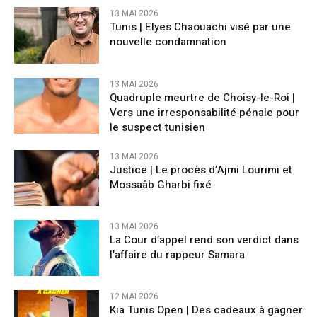
13 MAI 2026
Tunis | Elyes Chaouachi visé par une
nouvelle condamnation
13 MAI 2026
Quadruple meurtre de Choisy-le-Roi |
Vers une irresponsabilité pénale pour
le suspect tunisien
13 MAI 2026
Justice | Le procès d’Ajmi Lourimi et
Mossaâb Gharbi fixé
13 MAI 2026
La Cour d’appel rend son verdict dans
l’affaire du rappeur Samara
12 MAI 2026
Kia Tunis Open | Des cadeaux à gagner