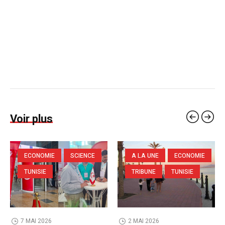
Voir plus
ECONOMIE
SCIENCE
A LA UNE
ECONOMIE
TUNISIE
TRIBUNE
TUNISIE
7 MAI 2026
2 MAI 2026