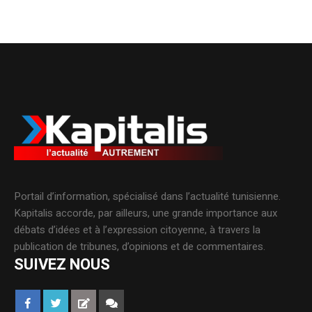
Portail d’information, spécialisé dans l’actualité tunisienne.
Kapitalis accorde, par ailleurs, une grande importance aux
débats d’idées et à l’expression citoyenne, à travers la
publication de tribunes, d’opinions et de commentaires.
SUIVEZ NOUS