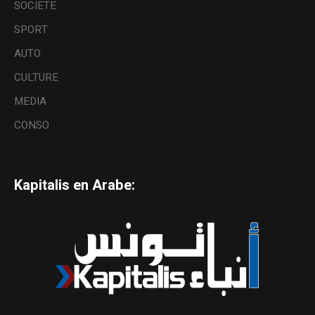
SOCIETE
SPORT
AUTO
CULTURE
MEDIA
CONSO
Kapitalis en Arabe: