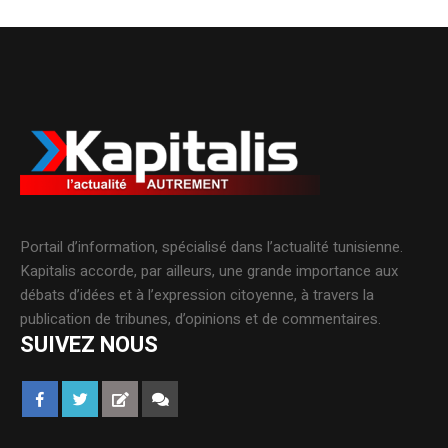
Portail d’information, spécialisé dans l’actualité tunisienne.
Kapitalis accorde, par ailleurs, une grande importance aux
débats d’idées et à l’expression citoyenne, à travers la
publication de tribunes, d’opinions et de commentaires.
SUIVEZ NOUS