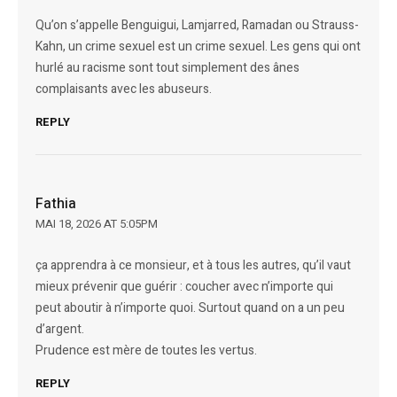
Qu’on s’appelle Benguigui, Lamjarred, Ramadan ou Strauss-
Kahn, un crime sexuel est un crime sexuel. Les gens qui ont
hurlé au racisme sont tout simplement des ânes
complaisants avec les abuseurs.
REPLY
Fathia
MAI 18, 2026 AT 5:05PM
ça apprendra à ce monsieur, et à tous les autres, qu’il vaut
mieux prévenir que guérir : coucher avec n’importe qui
peut aboutir à n’importe quoi. Surtout quand on a un peu
d’argent.
Prudence est mère de toutes les vertus.
REPLY