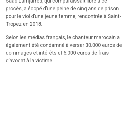
Saad Lamjarred, qui comparaissait libre à ce
procès, a écopé d’une peine de cinq ans de prison
pour le viol d’une jeune femme, rencontrée à Saint-
Tropez en 2018.
Selon les médias français, le chanteur marocain a
également été condamné à verser 30.000 euros de
dommages et intérêts et 5.000 euros de frais
d’avocat à la victime.