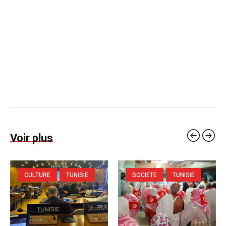
Voir plus
CULTURE
TUNISIE
SOCIETE
TUNISIE