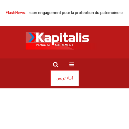
 réaffirme son engagement pour la protection du patrimoine culturel mon
FlashNews:
أنباء تونس