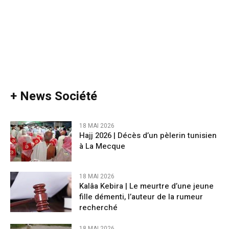
+ News Société
18 MAI 2026
Hajj 2026 | Décès d’un pèlerin tunisien
à La Mecque
18 MAI 2026
Kalâa Kebira | Le meurtre d’une jeune
fille démenti, l’auteur de la rumeur
recherché
18 MAI 2026