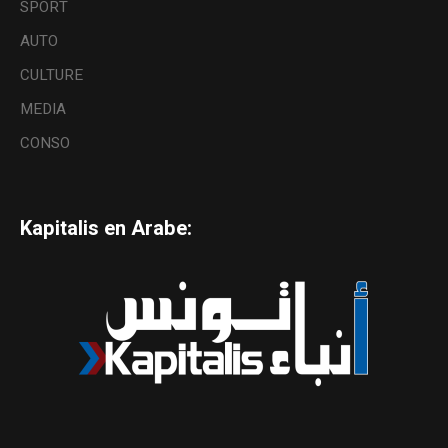
SPORT
AUTO
CULTURE
MEDIA
CONSO
Kapitalis en Arabe: