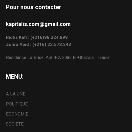
Pour nous contacter
kapitalis.com@gmail.com
Ridha Kefi : (+216)98.324.899
Zohra Abid : (+216) 22.578.343
Résidence La Brise, Apt 4-2, 2083 El-Ghazala, Tunisie.
MENU:
A LA UNE
POLITIQUE
ECONOMIE
SOCIETE