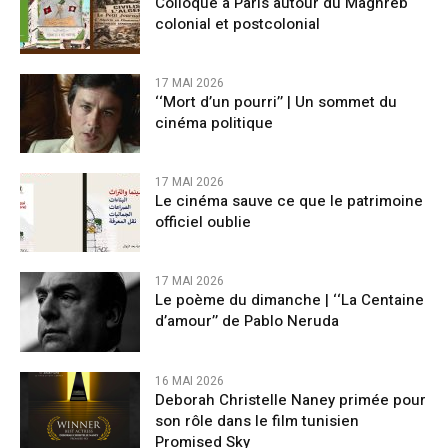
Colloque à Paris autour du Maghreb
colonial et postcolonial
17 MAI 2026
‘‘Mort d’un pourri’’ | Un sommet du
cinéma politique
17 MAI 2026
Le cinéma sauve ce que le patrimoine
officiel oublie
17 MAI 2026
Le poème du dimanche | ‘‘La Centaine
d’amour’’ de Pablo Neruda
16 MAI 2026
Deborah Christelle Naney primée pour
son rôle dans le film tunisien
Promised Sky