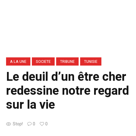
A LA UNE
SOCIETE
TRIBUNE
TUNISIE
Le deuil d’un être cher
redessine notre regard
sur la vie
Stop!
0
0