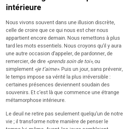
intérieure
Nous vivons souvent dans une illusion discrète,
celle de croire que ce qui nous est cher nous
appartient encore demain. Nous remettons à plus
tard les mots essentiels. Nous croyons qu’il y aura
une autre occasion d’appeler, de pardonner, de
remercier, de dire
«prends soin de toi»
, ou
simplement
«je t’aime»
. Puis un jour, sans prévenir,
le temps impose sa vérité la plus irréversible :
certaines présences deviennent soudain des
souvenirs. Et c’est là que commence une étrange
métamorphose intérieure.
Le deuil ne retire pas seulement quelqu’un de notre
vie ; il transforme notre manière de penser le