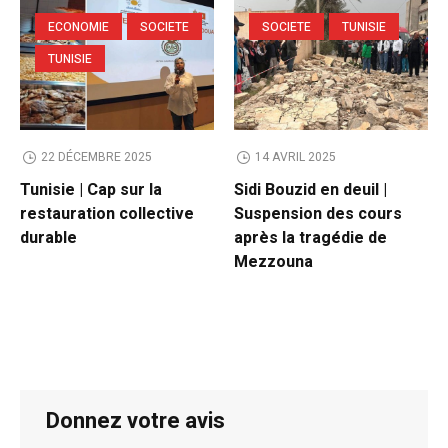
ECONOMIE
SOCIETE
SOCIETE
TUNISIE
TUNISIE
22 DÉCEMBRE 2025
14 AVRIL 2025
Tunisie | Cap sur la
Sidi Bouzid en deuil |
restauration collective
Suspension des cours
durable
après la tragédie de
Mezzouna
Donnez votre avis