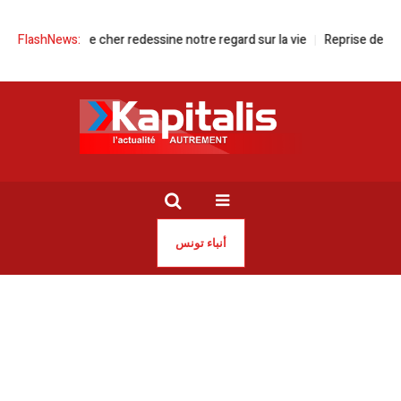
l d’un être cher redessine notre regard sur la vie
FlashNews:
Reprise de la mobili
أنباء تونس