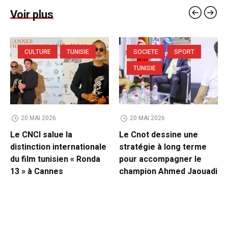
Voir plus
CULTURE
TUNISIE
SOCIETE
SPORT
TUNISIE
20 MAI 2026
20 MAI 2026
Le CNCI salue la
Le Cnot dessine une
distinction internationale
stratégie à long terme
du film tunisien « Ronda
pour accompagner le
13 » à Cannes
champion Ahmed Jaouadi