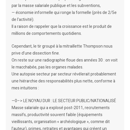
par la masse salariale publique et les subventions,
— économie informelle qui ronge la formelle (près de 2/5e
de l’activité).
Il a raison de rappeler que la croissance est le produit de
millions de comportements quotidiens.
Cependant, le tir groupé à la mitraillette Thompson nous
prive d’une dissection fine.
On reste sur une radiographie floue des années 30 : on voit
le macchabée, pas les organes malades.
Une autopsie secteur par secteur révélerait probablement
une hiérarchie des responsabilités plus nette, conforme à
mes intuitions :
—0–> LE NOYAU DUR : LE SECTEUR PUBLIC/NATIONALISÉ
Masse salariale qui a explosé post-2011, recrutements
massifs, productivité souvent faible (équipements
vieillissants, organisation « archéologique », comme dit
l’auteur), primes, retraites et avantages qui créent un