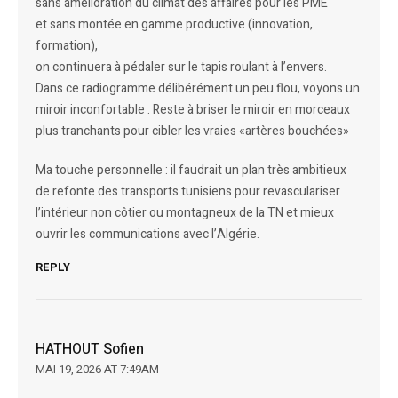
sans amélioration du climat des affaires pour les PME
et sans montée en gamme productive (innovation,
formation),
on continuera à pédaler sur le tapis roulant à l’envers.
Dans ce radiogramme délibérément un peu flou, voyons un
miroir inconfortable . Reste à briser le miroir en morceaux
plus tranchants pour cibler les vraies «artères bouchées»
Ma touche personnelle : il faudrait un plan très ambitieux
de refonte des transports tunisiens pour revasculariser
l’intérieur non côtier ou montagneux de la TN et mieux
ouvrir les communications avec l’Algérie.
REPLY
HATHOUT Sofien
MAI 19, 2026 AT 7:49AM