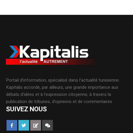
Portail d’information, spécialisé dans l’actualité tunisienne.
Kapitalis accorde, par ailleurs, une grande importance aux
débats d’idées et à l’expression citoyenne, à travers la
publication de tribunes, d’opinions et de commentaires.
SUIVEZ NOUS