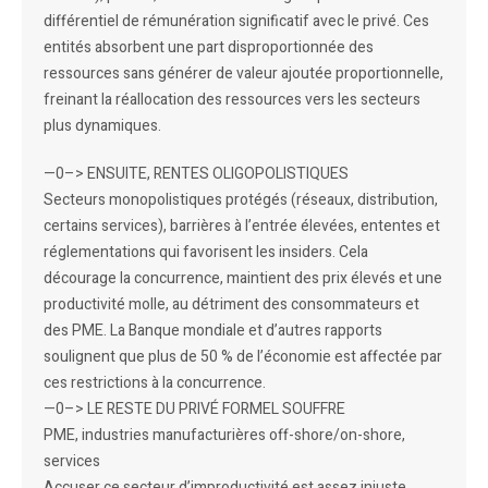
différentiel de rémunération significatif avec le privé. Ces
entités absorbent une part disproportionnée des
ressources sans générer de valeur ajoutée proportionnelle,
freinant la réallocation des ressources vers les secteurs
plus dynamiques.
—0–> ENSUITE, RENTES OLIGOPOLISTIQUES
Secteurs monopolistiques protégés (réseaux, distribution,
certains services), barrières à l’entrée élevées, ententes et
réglementations qui favorisent les insiders. Cela
décourage la concurrence, maintient des prix élevés et une
productivité molle, au détriment des consommateurs et
des PME. La Banque mondiale et d’autres rapports
soulignent que plus de 50 % de l’économie est affectée par
ces restrictions à la concurrence.
—0–> LE RESTE DU PRIVÉ FORMEL SOUFFRE
PME, industries manufacturières off-shore/on-shore,
services
Accuser ce secteur d’improductivité est assez injuste