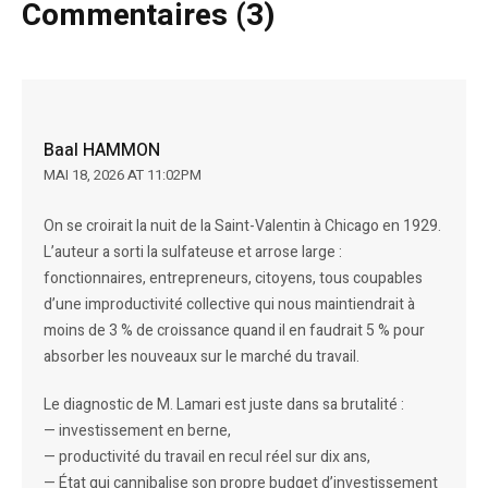
Commentaires (3)
Baal HAMMON
MAI 18, 2026 AT 11:02PM
On se croirait la nuit de la Saint-Valentin à Chicago en 1929.
L’auteur a sorti la sulfateuse et arrose large :
fonctionnaires, entrepreneurs, citoyens, tous coupables
d’une improductivité collective qui nous maintiendrait à
moins de 3 % de croissance quand il en faudrait 5 % pour
absorber les nouveaux sur le marché du travail.
Le diagnostic de M. Lamari est juste dans sa brutalité :
— investissement en berne,
— productivité du travail en recul réel sur dix ans,
— État qui cannibalise son propre budget d’investissement