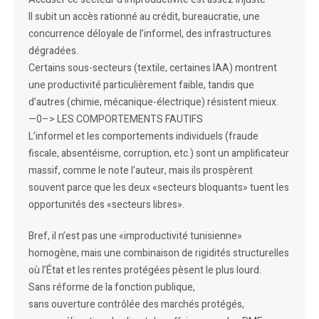
Il subit un accès rationné au crédit, bureaucratie, une
concurrence déloyale de l’informel, des infrastructures
dégradées.
Certains sous-secteurs (textile, certaines IAA) montrent
une productivité particulièrement faible, tandis que
d’autres (chimie, mécanique-électrique) résistent mieux.
—0–> LES COMPORTEMENTS FAUTIFS
L’informel et les comportements individuels (fraude
fiscale, absentéisme, corruption, etc.) sont un amplificateur
massif, comme le note l’auteur, mais ils prospèrent
souvent parce que les deux «secteurs bloquants» tuent les
opportunités des «secteurs libres».
Bref, il n’est pas une «improductivité tunisienne»
homogène, mais une combinaison de rigidités structurelles
où l’État et les rentes protégées pèsent le plus lourd.
Sans réforme de la fonction publique,
sans ouverture contrôlée des marchés protégés,