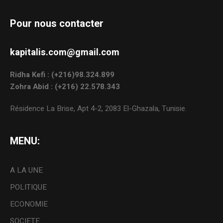
Pour nous contacter
kapitalis.com@gmail.com
Ridha Kefi : (+216)98.324.899
Zohra Abid : (+216) 22.578.343
Résidence La Brise, Apt 4-2, 2083 El-Ghazala, Tunisie.
MENU:
A LA UNE
POLITIQUE
ECONOMIE
SOCIETE