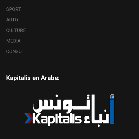
SPORT
AUTO
CULTURE
MEDIA
CONSO
Kapitalis en Arabe: