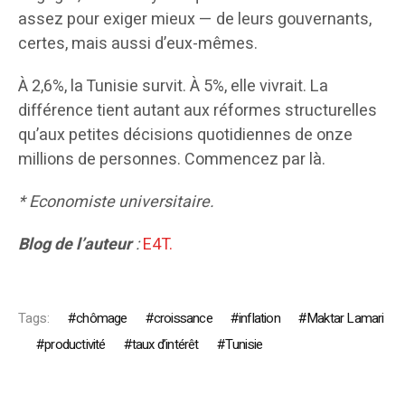
assez pour exiger mieux — de leurs gouvernants,
certes, mais aussi d’eux-mêmes.
À 2,6%, la Tunisie survit. À 5%, elle vivrait. La
différence tient autant aux réformes structurelles
qu’aux petites décisions quotidiennes de onze
millions de personnes. Commencez par là.
* Economiste universitaire.
Blog de l’auteur
:
E4T.
Tags:
chômage
croissance
inflation
Maktar Lamari
productivité
taux d’intérêt
Tunisie