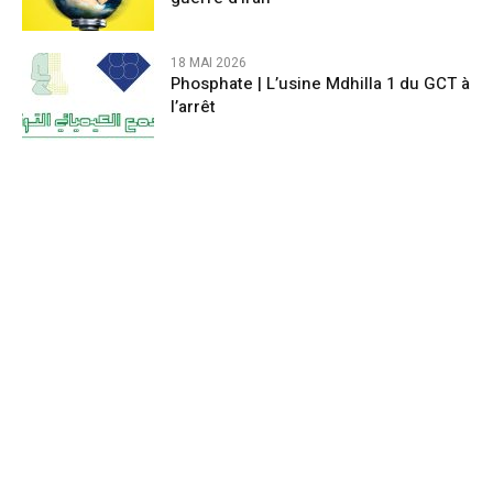
18 MAI 2026
Phosphate | L’usine Mdhilla 1 du GCT à
l’arrêt