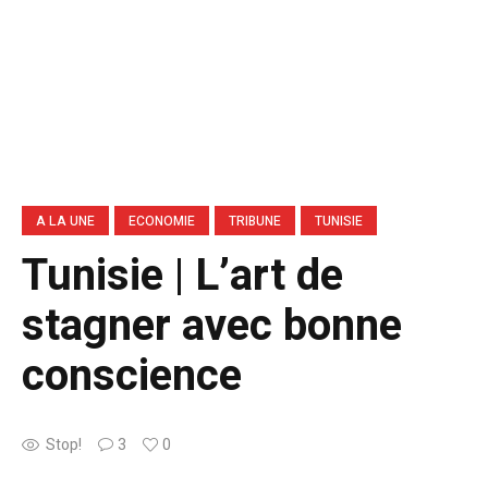
A LA UNE
ECONOMIE
TRIBUNE
TUNISIE
Tunisie | L’art de
stagner avec bonne
conscience
Stop!
3
0