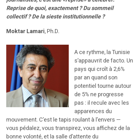
Reprise de quoi, exactement ? Du sommeil
collectif ? De la sieste institutionnelle ?
Moktar Lamari
, Ph.D.
A ce rythme, la Tunisie
s’appauvrit de facto. Un
pays qui croît à 2,6%
par an quand son
potentiel tourne autour
de 5% ne progresse
pas : il recule avec les
apparences du
mouvement. C’est le tapis roulant à l’envers —
vous pédalez, vous transpirez, vous affichez de la
bonne volonté, et la salle d’attente du