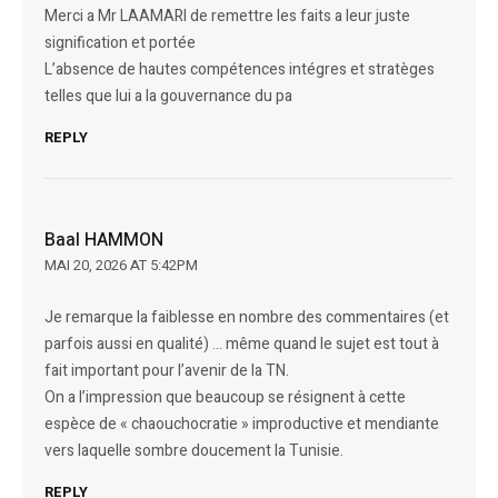
Merci a Mr LAAMARI de remettre les faits a leur juste
signification et portée
L’absence de hautes compétences intégres et stratèges
telles que lui a la gouvernance du pa
REPLY
Baal HAMMON
MAI 20, 2026 AT 5:42PM
Je remarque la faiblesse en nombre des commentaires (et
parfois aussi en qualité) … même quand le sujet est tout à
fait important pour l’avenir de la TN.
On a l’impression que beaucoup se résignent à cette
espèce de « chaouchocratie » improductive et mendiante
vers laquelle sombre doucement la Tunisie.
REPLY