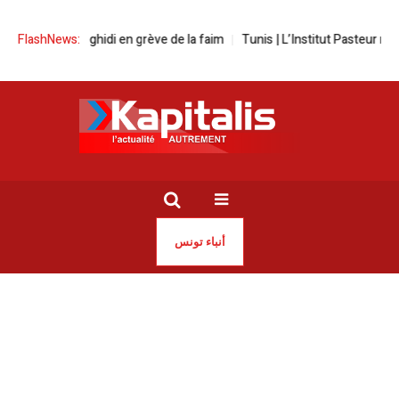
Mourad Zeghidi en grève de la faim
FlashNews:
Tunis | L’Institut Pasteur relance
أنباء تونس