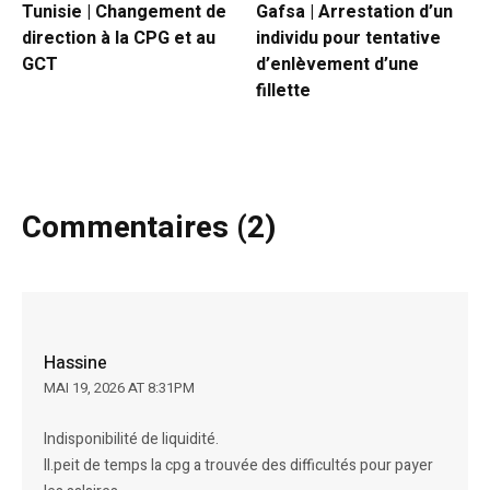
Tunisie | Changement de
​Gafsa | Arrestation d’un
direction à la CPG et au
individu pour tentative
GCT
d’enlèvement d’une
fillette
Commentaires (2)
Hassine
MAI 19, 2026 AT 8:31PM
Indisponibilité de liquidité.
Il.peit de temps la cpg a trouvée des difficultés pour payer