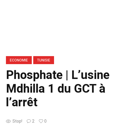
ECONOMIE
TUNISIE
Phosphate | L’usine
Mdhilla 1 du GCT à
l’arrêt
Stop!
2
0