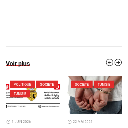
Voir plus
POLITIQUE
SOCIETE
SOCIETE
TUNISIE
TUNISIE
1 JUIN 2026
22 MAI 2026