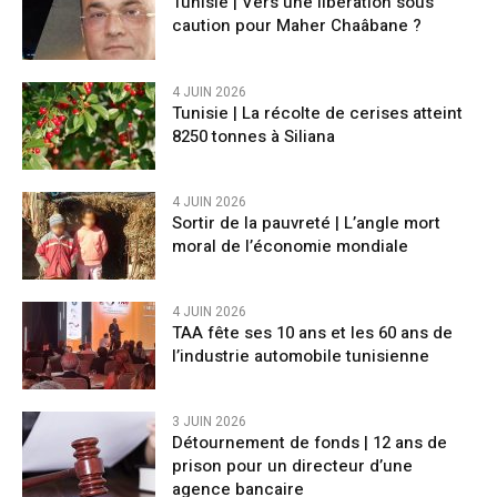
Tunisie | Vers une libération sous
caution pour Maher Chaâbane ?
4 JUIN 2026
Tunisie | La récolte de cerises atteint
8250 tonnes à Siliana
4 JUIN 2026
Sortir de la pauvreté | L’angle mort
moral de l’économie mondiale
4 JUIN 2026
TAA fête ses 10 ans et les 60 ans de
l’industrie automobile tunisienne
3 JUIN 2026
Détournement de fonds | 12 ans de
prison pour un directeur d’une
agence bancaire