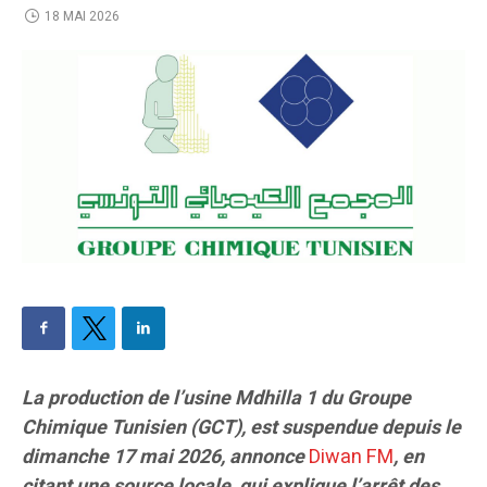
18 MAI 2026
La production de l’usine Mdhilla 1 du Groupe
Chimique Tunisien (GCT), est suspendue depuis le
dimanche 17 mai 2026, annonce
Diw
a
n FM
, en
citant une source locale, qui explique l’arrêt des