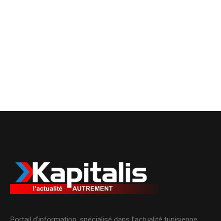
Portail d’information, spécialisé dans l’actualité tunisienne.