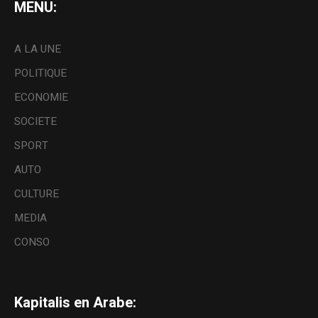
MENU:
A LA UNE
POLITIQUE
ECONOMIE
SOCIETE
SPORT
AUTO
CULTURE
MEDIA
CONSO
Kapitalis en Arabe: