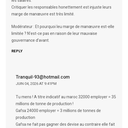
les salaires.
Critiquer les responsables honettement est injuste leurs
marge de manœuvre est très limité.
Modérateur : Et pourquoi leu marge de manœuvre est-elle
limitée ? N’est-ce pas en raison de leur mauvaise
gouvernance d’avant.
REPLY
Tranquil-93@hotmail.com
JUIN 04, 2026 AT 9:41PM
Tu mens ! A titre indicatif au maroc 32000 employer = 35
millions de tonne de production !
Gafsa 24000 employer = 3 millions de tonnes de
production
Gafsa ne fait pas gagner des devise au contraire elle fait