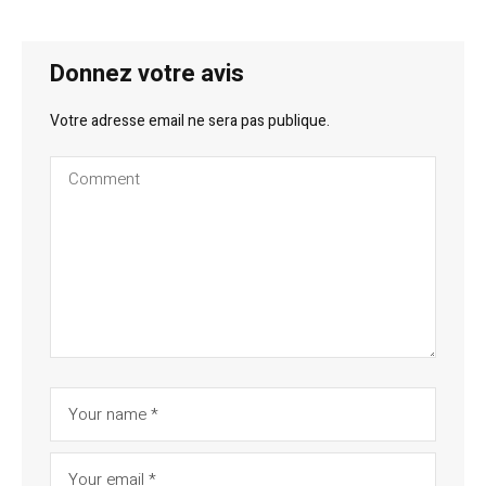
Donnez votre avis
Votre adresse email ne sera pas publique.