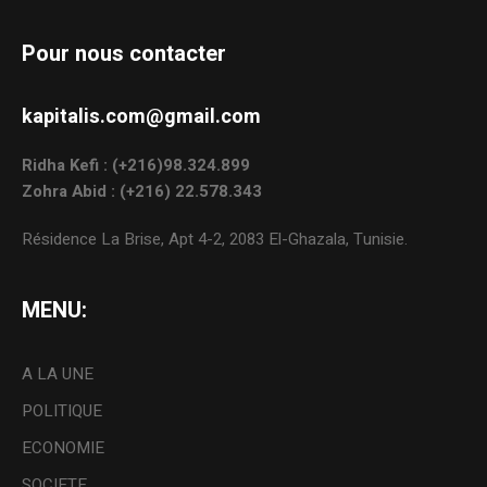
Pour nous contacter
kapitalis.com@gmail.com
Ridha Kefi : (+216)98.324.899
Zohra Abid : (+216) 22.578.343
Résidence La Brise, Apt 4-2, 2083 El-Ghazala, Tunisie.
MENU:
A LA UNE
POLITIQUE
ECONOMIE
SOCIETE