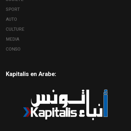
SPORT
AUTO
CULTURE
MEDIA
CONSO
Kapitalis en Arabe: