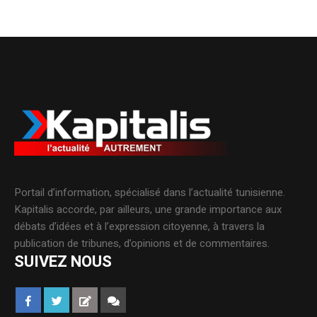
Portail d’information, spécialisé dans l’actualité tunisienne.
Kapitalis accorde, par ailleurs, une grande importance aux
débats d’idées et à l’expression citoyenne, à travers la
publication de tribunes, d’opinions et de commentaires.
SUIVEZ NOUS