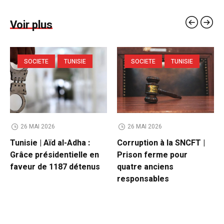
Voir plus
SOCIETE
TUNISIE
SOCIETE
TUNISIE
26 MAI 2026
26 MAI 2026
Tunisie | Aïd al-Adha :
Corruption à la SNCFT |
Grâce présidentielle en
Prison ferme pour
faveur de 1187 détenus
quatre anciens
responsables