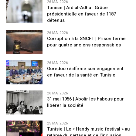
26 MAI 2026
Tunisie | Aïd al-Adha : Grâce
présidentielle en faveur de 1187
détenus
26 MAI 2026
Corruption à la SNCFT | Prison ferme
pour quatre anciens responsables
26 MAI 2026
Ooredoo réaffirme son engagement
en faveur de la santé en Tunisie
26 MAI 2026
31 mai 1956 | Abolir les habous pour
libérer la société
25 MAI 2026
Tunisie | Le « Handy music festival » au
rythme du partage et de l’inclusion