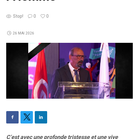
Stop!
0
0
26 MAI 2026
C’est avec une profonde tristesse et une vive