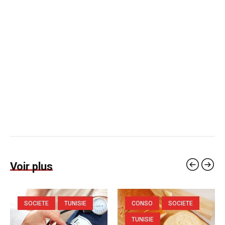
Voir plus
SOCIETE
TUNISIE
CONSO
SOCIETE
TUNISIE