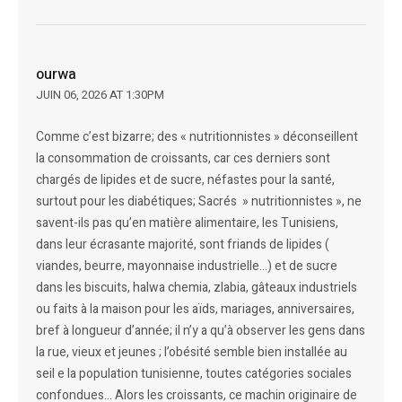
ourwa
JUIN 06, 2026 AT 1:30PM
Comme c’est bizarre; des « nutritionnistes » déconseillent
la consommation de croissants, car ces derniers sont
chargés de lipides et de sucre, néfastes pour la santé,
surtout pour les diabétiques; Sacrés » nutritionnistes », ne
savent-ils pas qu’en matière alimentaire, les Tunisiens,
dans leur écrasante majorité, sont friands de lipides (
viandes, beurre, mayonnaise industrielle…) et de sucre
dans les biscuits, halwa chemia, zlabia, gâteaux industriels
ou faits à la maison pour les aïds, mariages, anniversaires,
bref à longueur d’année; il n’y a qu’à observer les gens dans
la rue, vieux et jeunes ; l’obésité semble bien installée au
seil e la population tunisienne, toutes catégories sociales
confondues… Alors les croissants, ce machin originaire de