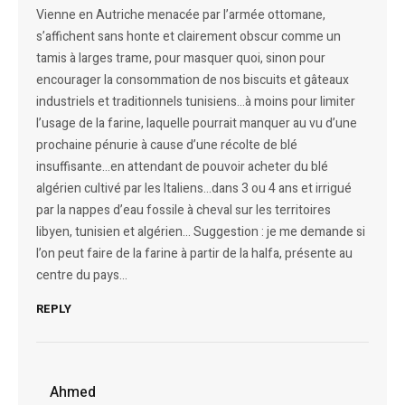
Vienne en Autriche menacée par l’armée ottomane,
s’affichent sans honte et clairement obscur comme un
tamis à larges trame, pour masquer quoi, sinon pour
encourager la consommation de nos biscuits et gâteaux
industriels et traditionnels tunisiens…à moins pour limiter
l’usage de la farine, laquelle pourrait manquer au vu d’une
prochaine pénurie à cause d’une récolte de blé
insuffisante…en attendant de pouvoir acheter du blé
algérien cultivé par les Italiens…dans 3 ou 4 ans et irrigué
par la nappes d’eau fossile à cheval sur les territoires
libyen, tunisien et algérien… Suggestion : je me demande si
l’on peut faire de la farine à partir de la halfa, présente au
centre du pays…
REPLY
Ahmed