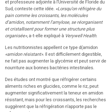
et professeure adjointe à l’Université de Floride du
Sud, conteste cette idée.
«Lorsqu’on réfrigère du
pain comme les croissants, les molécules
d’amidon, notamment l’amylose, se réorganisent
et cristallisent pour former une structure plus
organisée»
, a-t-elle expliqué à
Verywell Health
.
Les nutritionnistes appellent ce type d(amidon
«amidon résistant»
. Il est difficilement digestible,
ne fait pas augmenter la glycémie et peut servir de
nourriture aux bonnes bactéries intestinales.
Des études ont montré que réfrigérer certains
aliments riches en glucides, comme le riz, peut
augmenter significativement la teneur en amidon
résistant, mais pour les croissants, les recherches
suggèrent que la réfrigération n’apporte pas le