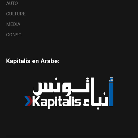
AUTO
CULTURE
MEDIA
CONSO
Kapitalis en Arabe: