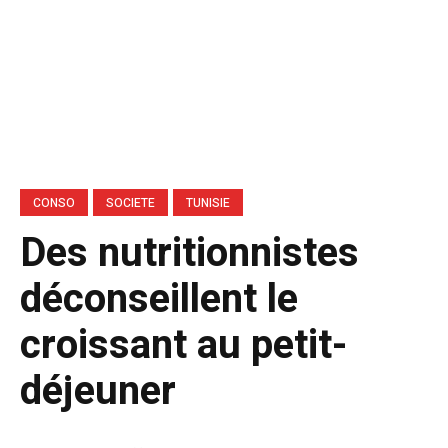
CONSO
SOCIETE
TUNISIE
Des nutritionnistes
déconseillent le
croissant au petit-
déjeuner