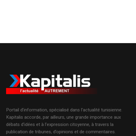
Portail d’information, spécialisé dans l’actualité tunisienne.
Kapitalis accorde, par ailleurs, une grande importance aux
débats d’idées et à l’expression citoyenne, à travers la
publication de tribunes, d’opinions et de commentaires.