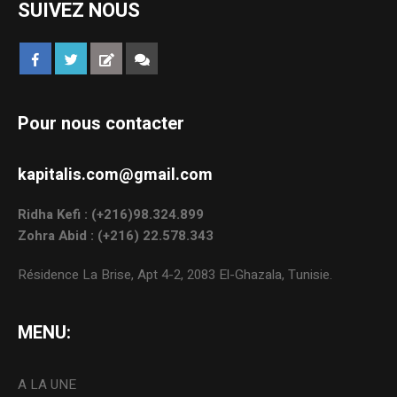
SUIVEZ NOUS
Pour nous contacter
kapitalis.com@gmail.com
Ridha Kefi : (+216)98.324.899
Zohra Abid : (+216) 22.578.343
Résidence La Brise, Apt 4-2, 2083 El-Ghazala, Tunisie.
MENU:
A LA UNE