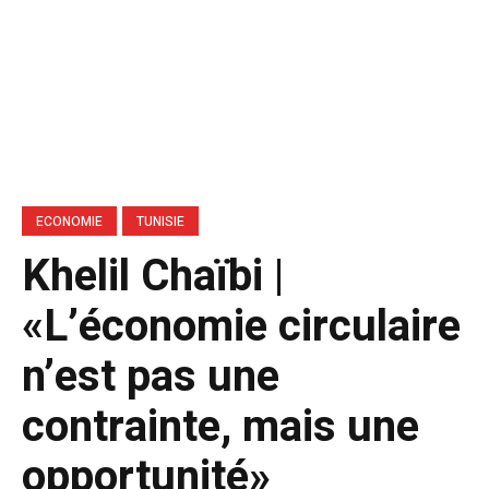
ECONOMIE
TUNISIE
Khelil Chaïbi |
«L’économie circulaire
n’est pas une
contrainte, mais une
opportunité»