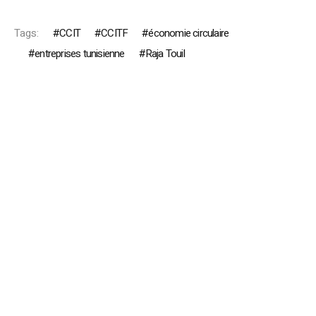
Tags:
CCIT
CCITF
économie circulaire
entreprises tunisienne
Raja Touil