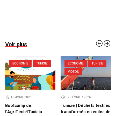
Voir plus
ECONOMIE
TUNISIE
ECONOMIE
TUNISIE
VIDEOS
15 AVRIL 2026
17 FÉVRIER 2026
Bootcamp de
Tunisie | Déchets textiles
l’AgriTech4Tunisia
transformés en voiles de