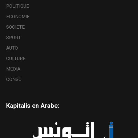
POLITIQUE
ECONOMIE
SOCIETE
SPORT
AUTO
CULTURE
MEDIA
CONSO
Kapitalis en Arabe: