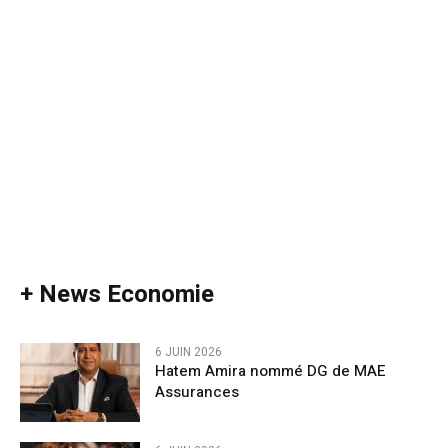
+ News Economie
6 JUIN 2026
Hatem Amira nommé DG de MAE
Assurances