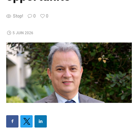
Stop!
0
0
5 JUIN 2026