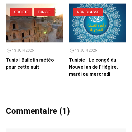
SOCIETE
TUNISIE
NON CLASSÉ
13 JUIN 2026
13 JUIN 2026
Tunis | Bulletin météo
Tunisie | Le congé du
pour cette nuit
Nouvel an de l’Hégire,
mardi ou mercredi
Commentaire (1)