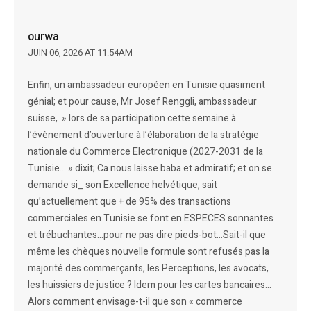
ourwa
JUIN 06, 2026 AT 11:54AM
Enfin, un ambassadeur européen en Tunisie quasiment
génial; et pour cause, Mr Josef Renggli, ambassadeur
suisse, » lors de sa participation cette semaine à
l’évènement d’ouverture à l’élaboration de la stratégie
nationale du Commerce Electronique (2027-2031 de la
Tunisie… » dixit; Ca nous laisse baba et admiratif; et on se
demande si_ son Excellence helvétique, sait
qu’actuellement que + de 95% des transactions
commerciales en Tunisie se font en ESPECES sonnantes
et trébuchantes…pour ne pas dire pieds-bot…Sait-il que
même les chèques nouvelle formule sont refusés pas la
majorité des commerçants, les Perceptions, les avocats,
les huissiers de justice ? Idem pour les cartes bancaires…
Alors comment envisage-t-il que son « commerce