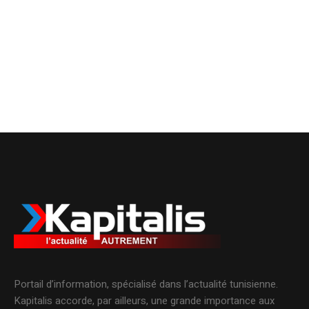
Portail d’information, spécialisé dans l’actualité tunisienne.
Kapitalis accorde, par ailleurs, une grande importance aux