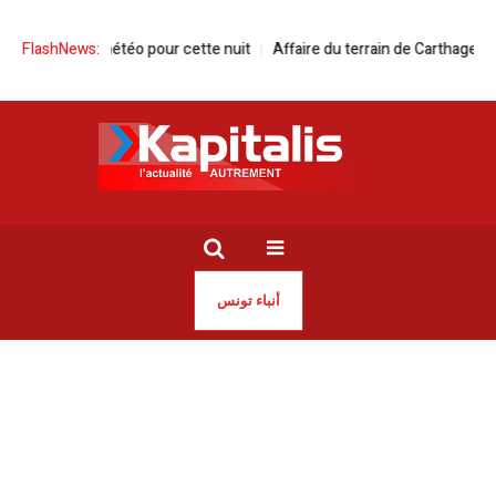
Bulletin météo pour cette nuit
FlashNews:
Affaire du terrain de Carthage ou quand 
أنباء تونس