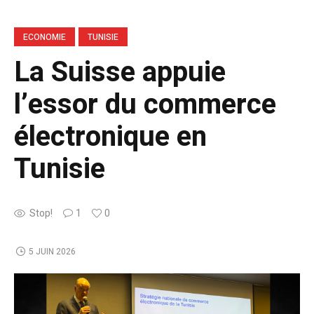
ECONOMIE
TUNISIE
La Suisse appuie
l’essor du commerce
électronique en
Tunisie
Stop!
1
0
5 JUIN 2026