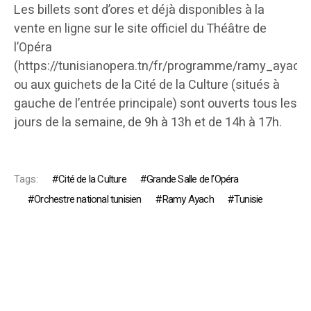
Les billets sont d’ores et déjà disponibles à la
vente en ligne sur le site officiel du Théâtre de
l’Opéra
(https://tunisianopera.tn/fr/programme/ramy_ayach)
ou aux guichets de la Cité de la Culture (situés à
gauche de l’entrée principale) sont ouverts tous les
jours de la semaine, de 9h à 13h et de 14h à 17h.
Tags:
Cité de la Culture
Grande Salle de l’Opéra
Orchestre national tunisien
Ramy Ayach
Tunisie