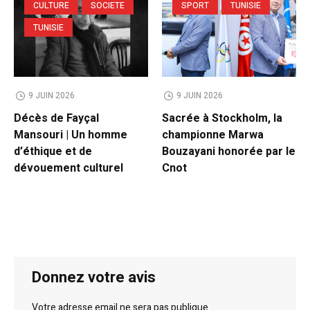
CULTURE
SOCIETE
SPORT
TUNISIE
TUNISIE
9 JUIN 2026
9 JUIN 2026
Décès de Fayçal
Sacrée à Stockholm, la
Mansouri | Un homme
championne Marwa
d’éthique et de
Bouzayani honorée par le
dévouement culturel
Cnot
Donnez votre avis
Votre adresse email ne sera pas publique.