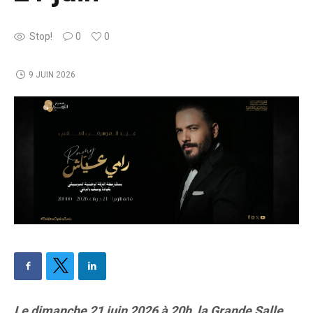
Stop!
0
0
9 JUIN 2026
Le dimanche 21 juin 2026 à 20h, la Grande Salle