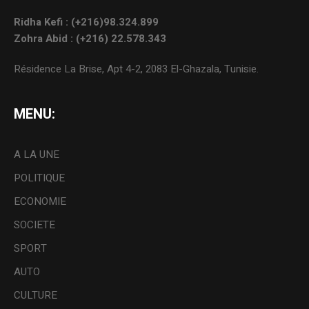
Ridha Kefi : (+216)98.324.899
Zohra Abid : (+216) 22.578.343
Résidence La Brise, Apt 4-2, 2083 El-Ghazala, Tunisie.
MENU:
A LA UNE
POLITIQUE
ECONOMIE
SOCIETE
SPORT
AUTO
CULTURE