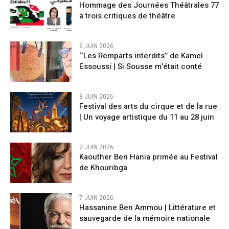
Hommage des Journées Théâtrales 77
à trois critiques de théâtre
9 JUIN 2026
‘‘Les Remparts interdits’’ de Kamel
Essoussi | Si Sousse m’était conté
8 JUIN 2026
Festival des arts du cirque et de la rue
| Un voyage artistique du 11 au 28 juin
7 JUIN 2026
Kaouther Ben Hania primée au Festival
de Khouribga
7 JUIN 2026
Hassanine Ben Ammou | Littérature et
sauvegarde de la mémoire nationale