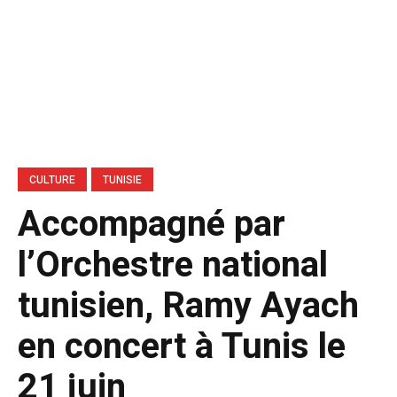
CULTURE
TUNISIE
Accompagné par
l’Orchestre national
tunisien, Ramy Ayach
en concert à Tunis le
21 juin