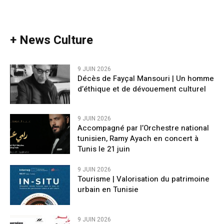
+ News Culture
9 JUIN 2026
Décès de Fayçal Mansouri | Un homme
d’éthique et de dévouement culturel
9 JUIN 2026
Accompagné par l’Orchestre national
tunisien, Ramy Ayach en concert à
Tunis le 21 juin
9 JUIN 2026
Tourisme | Valorisation du patrimoine
urbain en Tunisie
9 JUIN 2026