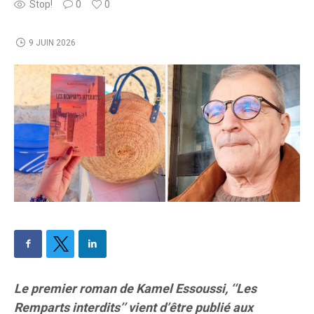
Stop!
0
0
9 JUIN 2026
Le premier roman de Kamel Essoussi, ‘‘Les
Remparts interdits’’ vient d’être publié aux