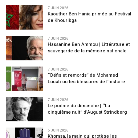
7 JUIN 2026
Kaouther Ben Hania primée au Festival
de Khouribga
7 JUIN 2026
Hassanine Ben Ammou | Littérature et
sauvegarde de la mémoire nationale
7 JUIN 2026
‘‘Défis et remords’’ de Mohamed
Louati ou les blessures de l’histoire
7 JUIN 2026
Le poème du dimanche | ‘‘La
cinquième nuit’’ d’August Strindberg
6 JUIN 2026
Khomsa, la main qui protège les