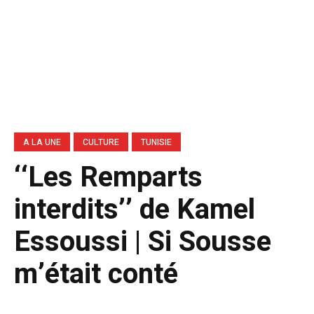
A LA UNE
CULTURE
TUNISIE
‘‘Les Remparts
interdits’’ de Kamel
Essoussi | Si Sousse
m’était conté