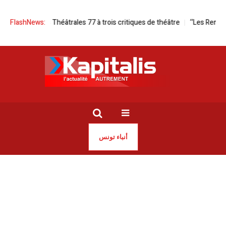
rnées Théâtrales 77 à trois critiques de théâtre
FlashNews:
‘‘Les Remparts inte
أنباء تونس