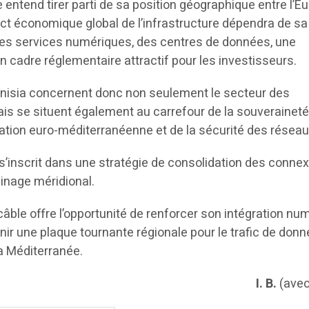
e entend tirer parti de sa position géographique entre l’E
act économique global de l’infrastructure dépendra de sa
des services numériques, des centres de données, une
n cadre réglementaire attractif pour les investisseurs.
unisia concernent donc non seulement le secteur des
s se situent également au carrefour de la souverainet
ation euro-méditerranéenne et de la sécurité des réseau
s’inscrit dans une stratégie de consolidation des connex
sinage méridional.
âble offre l’opportunité de renforcer son intégration nu
nir une plaque tournante régionale pour le trafic de don
la Méditerranée.
I. B.
(ave