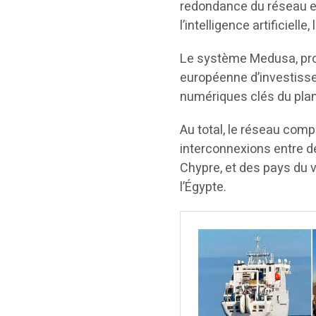
redondance du réseau et
l’intelligence artificielle
Le système Medusa, pro
européenne d’investisse
numériques clés du pla
Au total, le réseau com
interconnexions entre des
Chypre, et des pays du vo
l’Égypte.