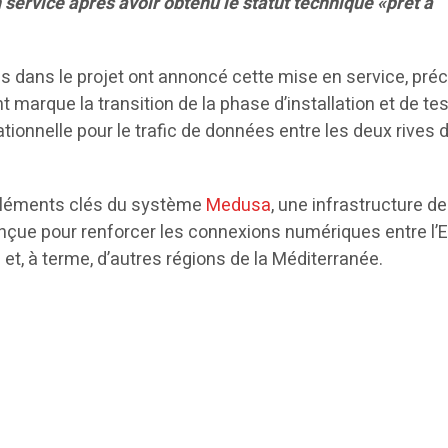
 service après avoir obtenu le statut technique «prêt à
s dans le projet ont annoncé cette mise en service, préc
arque la transition de la phase d’installation et de tes
ationnelle pour le trafic de données entre les deux rives d
 éléments clés du système
Medusa
, une infrastructure de
çue pour renforcer les connexions numériques entre l’
 et, à terme, d’autres régions de la Méditerranée.