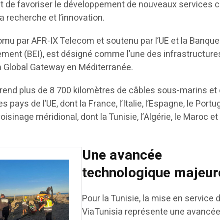
 de favoriser le développement de nouveaux services c
, la recherche et l’innovation.
mu par AFR-IX Telecom et soutenu par l’UE et la Banque
ment (BEI), est désigné comme l’une des infrastructure
n Global Gateway en Méditerranée.
prend plus de 8 700 kilomètres de câbles sous-marins et
 pays de l’UE, dont la France, l’Italie, l’Espagne, le Portug
isinage méridional, dont la Tunisie, l’Algérie, le Maroc et
Une avancée
technologique majeur
Pour la Tunisie, la mise en service 
ViaTunisia représente une avancé