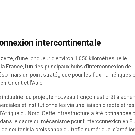
connexion intercontinentale
erte, d’une longueur d’environ 1 050 kilomètres, relie
 la France, l’un des principaux hubs d’interconnexion de
sormais un point stratégique pour les flux numériques 
yen-Orient et l’Asie.
 industriel du projet, le nouveau tronçon est prêt à ache
ciales et institutionnelles via une liaison directe et rési
 l’Afrique du Nord. Cette infrastructure a été cofinancée 
 dans le cadre du mécanisme pour l’interconnexion en E
f de soutenir la croissance du trafic numérique, d’amélior