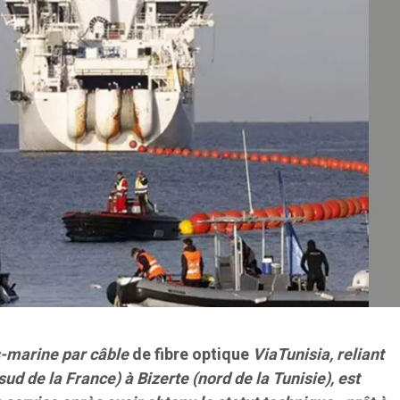
s-marine par câble
de fibre optique
ViaTunisia, reliant
ud de la France) à Bizerte (nord de la Tunisie), est