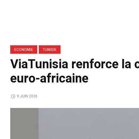
ECONOMIE
TUNISIE
ViaTunisia renforce la
euro-africaine
9 JUIN 2026