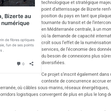
technologique et stratégique majeu
point d’atterrissage de Bizerte renf
position du pays en tant que plaqu
tournante du transit et de l’interco
en Méditerranée centrale, à un mo
où la demande de capacité internat
croît sous l’effet de la numérisatio
services, de l’économie des donné
du besoin de connexions plus sûre
diversifiées.
Ce projet s’inscrit également dans
contexte de concurrence accrue en
terranée, où câbles sous-marins, réseaux énergétiques,
rridors logistiques convergent de plus en plus le long d