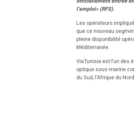
officiellement entrée en
l’emploi» (RFS).
Les opérateurs impliqué
que ce nouveau segment m
pleine disponibilité opér
Méditerranée.
ViaTunisia est l’un des
optique sous-marine con
du Sud, l’Afrique du Nord