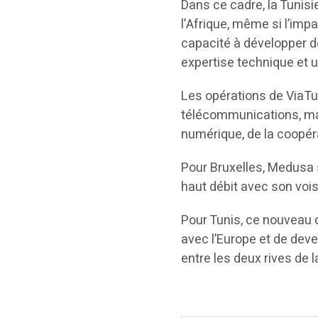
Dans ce cadre, la Tunisi
l’Afrique, même si l’imp
capacité à développer 
expertise technique et u
Les opérations de ViaT
télécommunications, mai
numérique, de la coopér
Pour Bruxelles, Medusa 
haut débit avec son voi
Pour Tunis, ce nouveau c
avec l’Europe et de deve
entre les deux rives de 