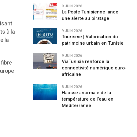
9 JUIN 2026
La Poste Tunisienne lance
une alerte au piratage
isant
ts à la
9 JUIN 2026
Tourisme | Valorisation du
e la
patrimoine urbain en Tunisie
9 JUIN 2026
ViaTunisia renforce la
 fibre
connectivité numérique euro-
Europe
africaine
8 JUIN 2026
Hausse anormale de la
température de l’eau en
Méditerranée