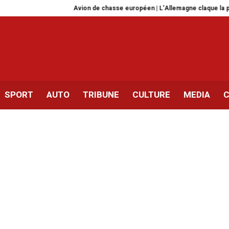
Avion de chasse européen | L’Allemagne claque la porte !
Rét
SPORT
AUTO
TRIBUNE
CULTURE
MEDIA