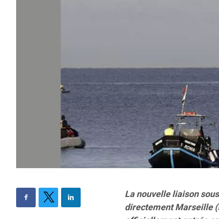
La nouvelle liaison sou
directement Marseille (s