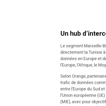
Un hub d’inter
Le segment Marseille-Biz
directement la Tunisie à
données en Europe et dé
l’Europe, l’Afrique, le Mo
Selon Orange, partenaire
trafic de données commer
entre l’Europe du Sud et
l’Union européenne (UE)
(MIE), avec pour objecti