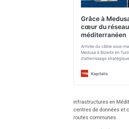
infrastructures en Médi
centres de données et co
routes communes.