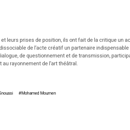
t leurs prises de position, ils ont fait de la critique un a
indissociable de l’acte créatif un partenaire indispensable
dialogue, de questionnement et de transmission, particip
et au rayonnement de l’art théâtral.
 Snoussi
Mohamed Moumen