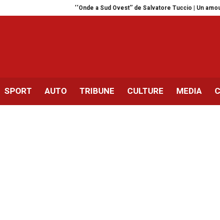
‘‘Onde a Sud Ovest’’ de Salvatore Tuccio | Un amour médi
SPORT
AUTO
TRIBUNE
CULTURE
MEDIA