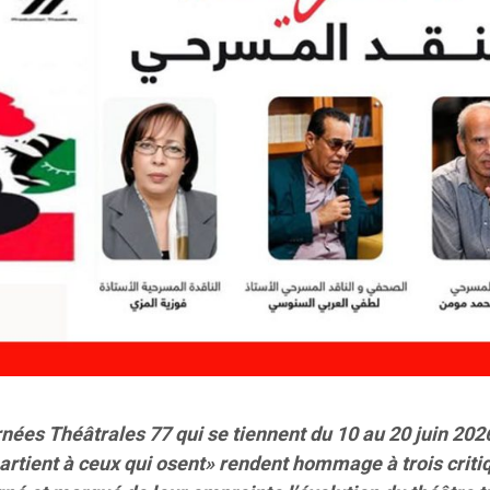
nées Théâtrales 77 qui se tiennent du 10 au 20 juin 202
artient à ceux qui osent» rendent hommage à trois criti