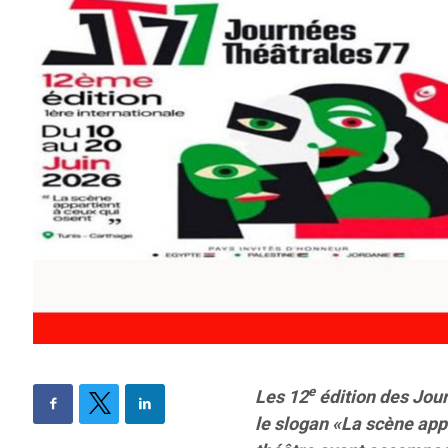
e
Les 12
édition des Jour
le slogan «La scène app