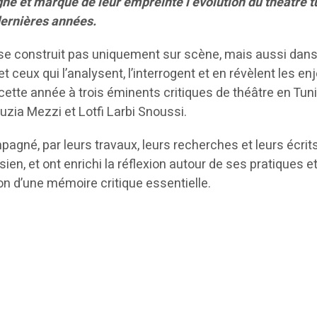
é et marqué de leur empreinte l’évolution du théâtre t
dernières années.
 se construit pas uniquement sur scène, mais aussi dans
t ceux qui l’analysent, l’interrogent et en révèlent les enj
tte année à trois éminents critiques de théâtre en Tuni
a Mezzi et Lotfi Larbi Snoussi.
agné, par leurs travaux, leurs recherches et leurs écrits
ien, et ont enrichi la réflexion autour de ses pratiques e
ion d’une mémoire critique essentielle.