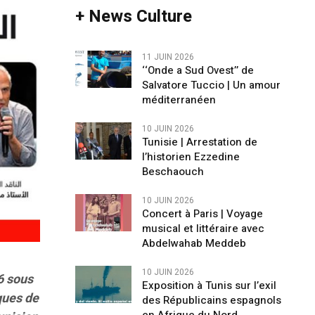
+ News Culture
11 JUIN 2026
‘‘Onde a Sud Ovest’’ de
Salvatore Tuccio | Un amour
méditerranéen
10 JUIN 2026
Tunisie | Arrestation de
l’historien Ezzedine
Beschaouch
10 JUIN 2026
Concert à Paris | Voyage
musical et littéraire avec
Abdelwahab Meddeb
10 JUIN 2026
6 sous
Exposition à Tunis sur l’exil
ques de
des Républicains espagnols