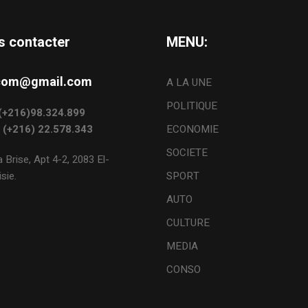
s contacter
MENU:
s.com@gmail.com
A LA UNE
POLITIQUE
: (+216)98.324.899
: (+216) 22.578.343
ECONOMIE
SOCIETE
 Brise, Apt 4-2, 2083 El-
sie.
SPORT
AUTO
CULTURE
MEDIA
CONSO