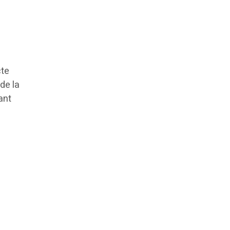
cte
 de la
ant