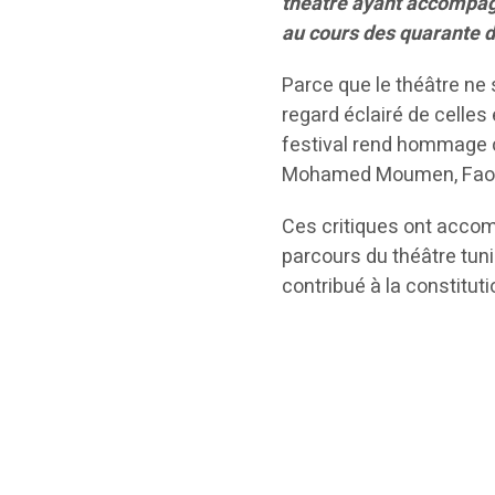
théâtre ayant accompagn
au cours des quarante 
Parce que le théâtre ne
regard éclairé de celles e
festival rend hommage ce
Mohamed Moumen, Faouzi
Ces critiques ont accomp
parcours du théâtre tunis
contribué à la constitut