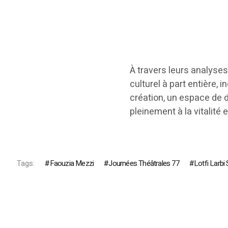
À travers leurs analyses e
culturel à part entière, 
création, un espace de 
pleinement à la vitalité 
Tags:
Faouzia Mezzi
Journées Théâtrales 77
Lotfi Larbi