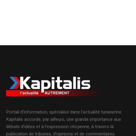
Portail d’information, spécialisé dans l’actualité tunisienne.
Kapitalis accorde, par ailleurs, une grande importance aux
débats d’idées et à l’expression citoyenne, à travers la
publication de tribunes, d’opinions et de commentaires.