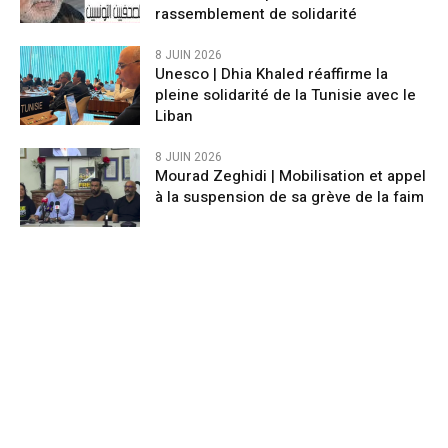
rassemblement de solidarité
8 JUIN 2026
Unesco | Dhia Khaled réaffirme la
pleine solidarité de la Tunisie avec le
Liban
8 JUIN 2026
Mourad Zeghidi | Mobilisation et appel
à la suspension de sa grève de la faim