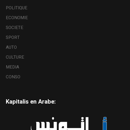
POLITIQUE
ECONOMIE
SOCIETE
SPORT
AUTO
CULTURE
MEDIA
CONSO
Kapitalis en Arabe: