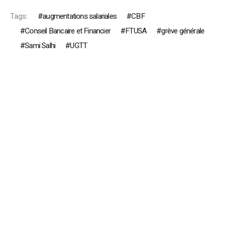
Tags:
augmentations salariales
CBF
Conseil Bancaire et Financier
FTUSA
grève générale
Sami Salhi
UGTT