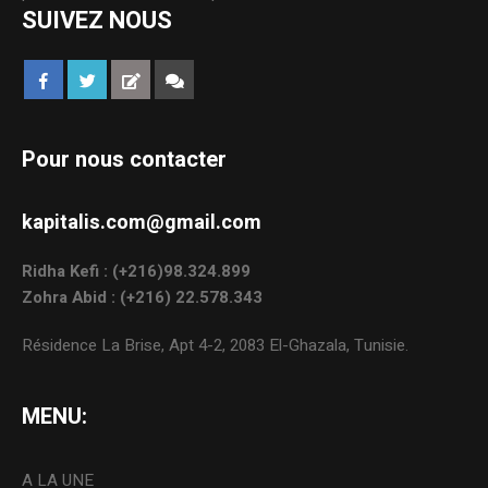
SUIVEZ NOUS
Pour nous contacter
kapitalis.com@gmail.com
Ridha Kefi : (+216)98.324.899
Zohra Abid : (+216) 22.578.343
Résidence La Brise, Apt 4-2, 2083 El-Ghazala, Tunisie.
MENU:
A LA UNE