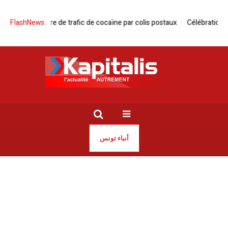
l’affaire de trafic de cocaïne par colis postaux
FlashNews:
Célébration de la Journ
أنباء تونس