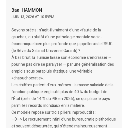
Baal HAMMON
JUIN 13, 2026 AT 10:59PM
Soyons précis : s’agit-il vraiment d’une «faute de la
gauche», ou plutôt d’une pathologie mentale socio-
économique bien plus profonde que j’appellerais le RSUG
(le Rêve du Salariat Universel Garanti) ?
À bas bruit, la Tunisie laisse son économie s’encrasser —
pour ne pas dire se paralyser — par une généralisation des
emplois sous parapluie étatique, une véritable
«chaouchocratie».
Les chiffres parlent d’eux-mêmes : la masse salariale de la
fonction publique engloutit plus de 40 % du budget de
l’État (près de 14 % du PIB en 2026), ce qui place le pays
parmi les records mondiaux en la matière.
Ce modèle repose sur trois piliers improductifs :
—0—> Le recrutement infini d’une bureaucratie pléthorique
et souvent désœuvrée, qui s’étend malheureusement