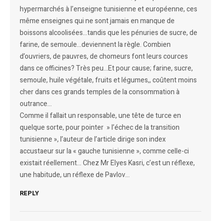
hypermarchés à l’enseigne tunisienne et européenne, ces
même enseignes qui ne sont jamais en manque de
boissons alcoolisées…tandis que les pénuries de sucre, de
farine, de semoule…deviennent la règle. Combien
d’ouvriers, de pauvres, de chomeurs font leurs cources
dans ce officines? Très peu…Et pour cause; farine, sucre,
semoule, huile végétale, fruits et légumes,, coûtent moins
cher dans ces grands temples de la consommation à
outrance…
Comme il fallait un responsable, une tête de turce en
quelque sorte, pour pointer » l’échec de la transition
tunisienne », l’auteur de l’article dirige son index
accustaeur sur la « gauche tunisienne », comme celle-ci
existait réellement… Chez Mr Elyes Kasri, c’est un réflexe,
une habitude, un réflexe de Pavlov…
REPLY