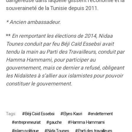
dangereuse dans laquelle glissent l’économie et la
souveraineté de la Tunisie depuis 2011.
* Ancien ambassadeur.
**
En remportant les élections de 2014, Nidaa
Tounes conduit par feu Béji Caïd Essebsi avait
tendu la main au Parti des Travailleurs, conduit par
Hamma Hammami, pour participer au
gouvernement, mais ce dernier a refusé, obligeant
les Nidaïstes à s’allier aux islamistes pour pouvoir
constituer le gouvernement.
Tags:
Béji Caïd Essebsi
Elyes Kasri
endettement
entrepreneuriat
gauche
Hamma Hammami
islam politique
Nida Tounes
Parti des travailleurs