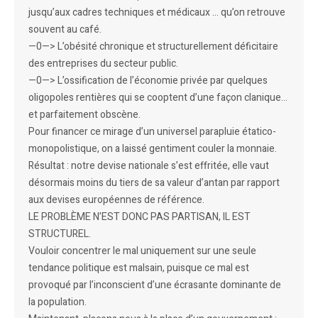
jusqu’aux cadres techniques et médicaux … qu’on retrouve
souvent au café.
—0—> L’obésité chronique et structurellement déficitaire
des entreprises du secteur public.
—0—> L’ossification de l’économie privée par quelques
oligopoles rentières qui se cooptent d’une façon clanique…
et parfaitement obscène.
Pour financer ce mirage d’un universel parapluie étatico-
monopolistique, on a laissé gentiment couler la monnaie.
Résultat : notre devise nationale s’est effritée, elle vaut
désormais moins du tiers de sa valeur d’antan par rapport
aux devises européennes de référence.
LE PROBLÈME N’EST DONC PAS PARTISAN, IL EST
STRUCTUREL.
Vouloir concentrer le mal uniquement sur une seule
tendance politique est malsain, puisque ce mal est
provoqué par l’inconscient d’une écrasante dominante de
la population.