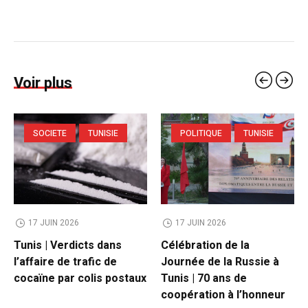
Voir plus
SOCIETE
TUNISIE
POLITIQUE
TUNISIE
17 JUIN 2026
17 JUIN 2026
Tunis | Verdicts dans
Célébration de la
l’affaire de trafic de
Journée de la Russie à
cocaïne par colis postaux
Tunis | 70 ans de
coopération à l’honneur