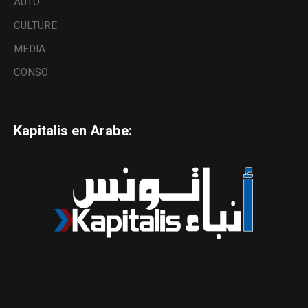
AUTO
CULTURE
MEDIA
CONSO
Kapitalis en Arabe: