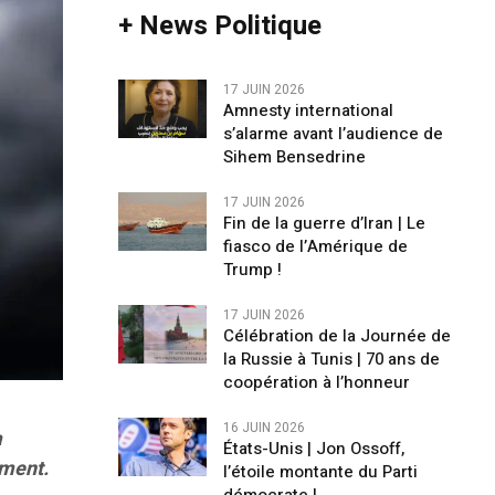
+ News Politique
17 JUIN 2026
Amnesty international
s’alarme avant l’audience de
Sihem Bensedrine
17 JUIN 2026
Fin de la guerre d’Iran | Le
fiasco de l’Amérique de
Trump !
17 JUIN 2026
Célébration de la Journée de
la Russie à Tunis | 70 ans de
coopération à l’honneur
16 JUIN 2026
a
États-Unis | Jon Ossoff,
ement.
l’étoile montante du Parti