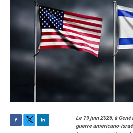
Le 19 juin 2026, à Genèv
guerre américano-israél