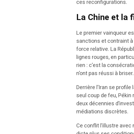
ces reconfigurations.
La Chine et la 
Le premier vainqueur es
sanctions et contraint à
force relative. La Répu
lignes rouges, en particu
rien : c’est la consécra
n’ont pas réussi à briser.
Derrière l’Iran se profil
seul coup de feu, Pékin 
deux décennies d’invest
médiations discrètes.
Ce conflit l’illustre av
dicte plus ses conditio