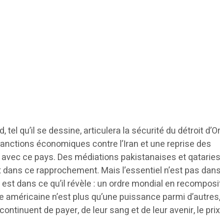
 tel qu’il se dessine, articulera la sécurité du détroit d’
sanctions économiques contre l’Iran et une reprise des
 avec ce pays. Des médiations pakistanaises et qataries
t dans ce rapprochement. Mais l’essentiel n’est pas dans
l est dans ce qu’il révèle : un ordre mondial en recomposi
e américaine n’est plus qu’une puissance parmi d’autres,
continuent de payer, de leur sang et de leur avenir, le pri