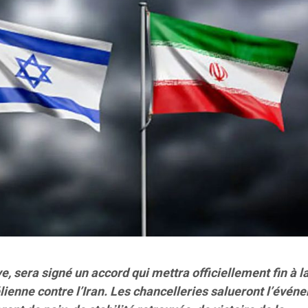
e, sera signé un accord qui mettra officiellement fin à l
ienne contre l’Iran. Les chancelleries salueront l’évén