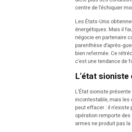
centre de l’échiquier mo
Les États-Unis obtiennen
énergétiques. Mais il fau
négocie en partenaire co
parenthèse d’après-guerr
bien refermée. Ce rétré
c’est une tendance de 
L’état sioniste 
L’État sioniste présente 
incontestable, mais les 
peut effacer : il n’exist
opération remporte des ba
armes ne produit pas la 