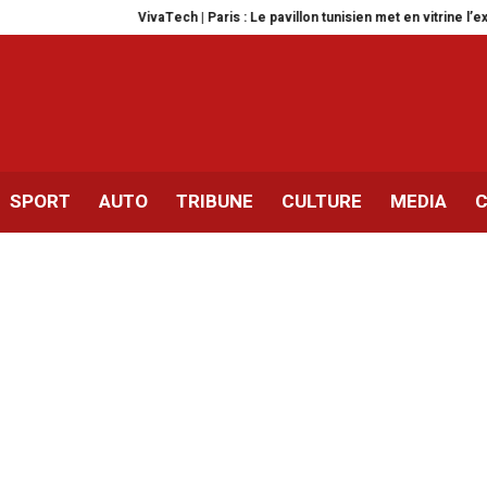
VivaTech | Paris : Le pavillon tunisien met en vitrine l’excellence de 
SPORT
AUTO
TRIBUNE
CULTURE
MEDIA