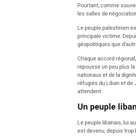
Pourtant, comme souvent
les salles de négociatio
Le peuple palestinien es
principale victime. Depui
géopolitiques que d’aut
Chaque accord régional
repousse un peu plus la 
nationaux et de la dignit
réfugiés du Liban et de J
attendent.
Un peuple liba
Le peuple libanais, lui 
est devenu, depuis trop 