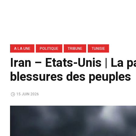
A LA UNE
POLITIQUE
TRIBUNE
TUNISIE
Iran – Etats-Unis | La p
blessures des peuples
15 JUIN 2026