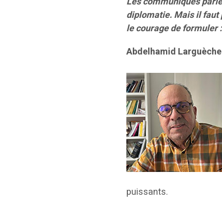
Les communiqués parleron
diplomatie. Mais il fau
le courage de formuler :
Abdelhamid Larguèche
puissants.