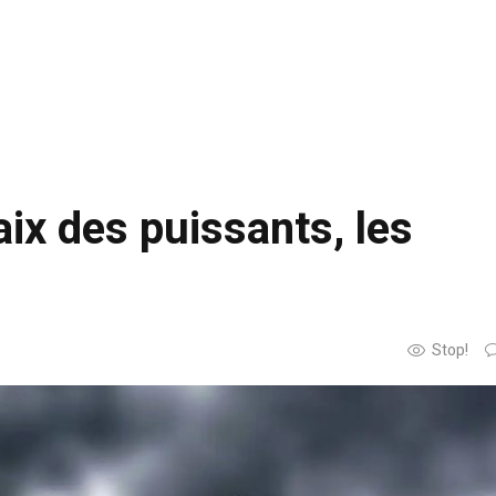
aix des puissants, les
Stop!