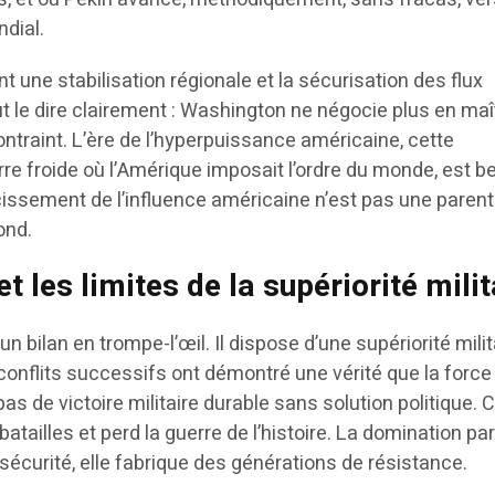
ndial.
t une stabilisation régionale et la sécurisation des flux
t le dire clairement : Washington ne négocie plus en maîtr
ntraint. L’ère de l’hyperpuissance américaine, cette
e froide où l’Amérique imposait l’ordre du monde, est be
cissement de l’influence américaine n’est pas une parent
fond.
et les limites de la supériorité milit
un bilan en trompe-l’œil. Il dispose d’une supériorité milit
conflits successifs ont démontré une vérité que la force
e pas de victoire militaire durable sans solution politique.
tailles et perd la guerre de l’histoire. La domination par
sécurité, elle fabrique des générations de résistance.