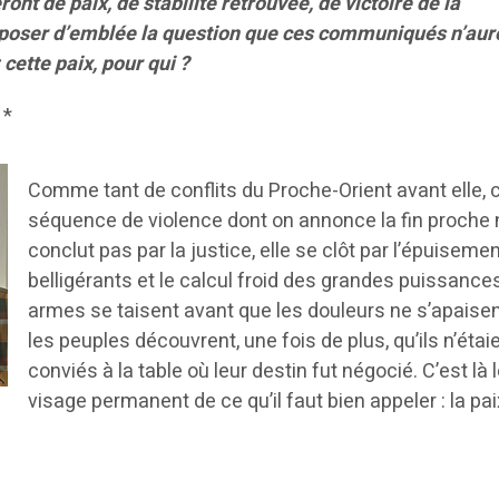
t de paix, de stabilité retrouvée, de victoire de la
t poser d’emblée la question que ces communiqués n’aur
 cette paix, pour qui ?
*
Comme tant de conflits du Proche-Orient avant elle, 
séquence de violence dont on annonce la fin proche 
conclut pas par la justice, elle se clôt par l’épuiseme
belligérants et le calcul froid des grandes puissance
armes se taisent avant que les douleurs ne s’apaisen
les peuples découvrent, une fois de plus, qu’ils n’étai
conviés à la table où leur destin fut négocié. C’est là 
visage permanent de ce qu’il faut bien appeler : la pa