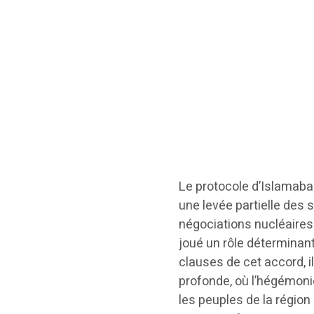
Le protocole d’Islamabad,
une levée partielle des 
négociations nucléaires
joué un rôle déterminan
clauses de cet accord, i
profonde, où l’hégémoni
les peuples de la région 