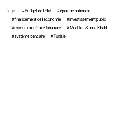
Tags:
Budget de l’Etat
épargne nationale
financement de l’économie
investissement public
masse monétaire fiduciaire
Mechket Slama Khaldi
système bancaire
Tunisie