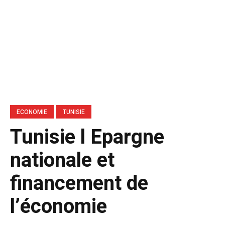
ECONOMIE
TUNISIE
Tunisie l Epargne
nationale et
financement de
l’économie