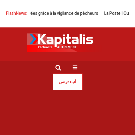
es sauvées grâce à la vigilance de pêcheurs
FlashNews:
La Poste | Ouverture en 
أنباء تونس