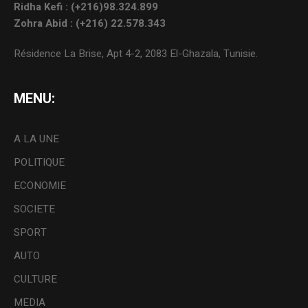
Ridha Kefi : (+216)98.324.899
Zohra Abid : (+216) 22.578.343
Résidence La Brise, Apt 4-2, 2083 El-Ghazala, Tunisie.
MENU:
A LA UNE
POLITIQUE
ECONOMIE
SOCIETE
SPORT
AUTO
CULTURE
MEDIA