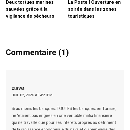
Deux tortues marines
La Poste | Ouverture en
sauvées grâce à la
soirée dans les zones
vigilance de pêcheurs
touristiques
Commentaire (1)
ourwa
JUIL 02, 2026 AT 4:21PM
Si au moins les banques, TOUTES les banques, en Tunisie,
ne ‘étaient pas érigées en une véritable mafia financière
qui ne travaille que pour ses interets propres au détriment
de la croissance économique du pays et du bien-vivre des