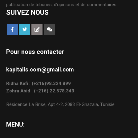
publication de tribunes, d’opinions et de commentaires.
SUIVEZ NOUS
Pour nous contacter
kapitalis.com@gmail.com
Ridha Kefi : (+216)98.324.899
Zohra Abid : (+216) 22.578.343
Résidence La Brise, Apt 4-2, 2083 El-Ghazala, Tunisie.
MENU: