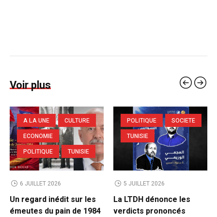
Voir plus
A LA UNE
CULTURE
POLITIQUE
SOCIETE
ECONOMIE
TUNISIE
POLITIQUE
TUNISIE
6 JUILLET 2026
5 JUILLET 2026
Un regard inédit sur les
La LTDH dénonce les
émeutes du pain de 1984
verdicts prononcés