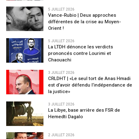
5 JUILLET 2026
Vance-Rubio | Deux approches
différentes de la crise au Moyen-
Orient !
5 JUILLET 2026
La LTDH dénonce les verdicts
prononcés contre Lourimi et
Chaouachi
3 JUILLET 2026
CRLDHT | «Le seul tort de Anas Hmadi
est d’avoir défendu l’indépendance de
la justice»
3 JUILLET 2026
La Libye, base arrière des FSR de
Hemedti Dagalo
2 JUILLET 2026