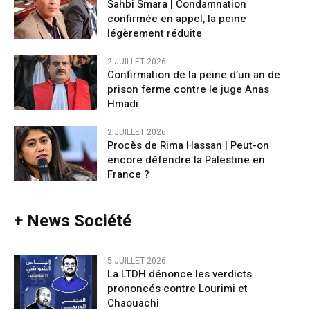
Sahbi Smara | Condamnation
confirmée en appel, la peine
légèrement réduite
2 JUILLET 2026
Confirmation de la peine d’un an de
prison ferme contre le juge Anas
Hmadi
2 JUILLET 2026
Procès de Rima Hassan | Peut-on
encore défendre la Palestine en
France ?
+ News Société
5 JUILLET 2026
La LTDH dénonce les verdicts
prononcés contre Lourimi et
Chaouachi