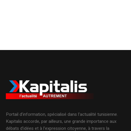
Portail d’information, spécialisé dans l’actualité tunisienne.
Kapitalis accorde, par ailleurs, une grande importance aux
débats d’idées et à l’expression citoyenne, à travers la