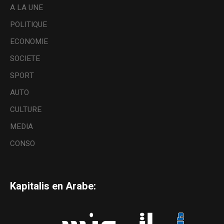
A LA UNE
POLITIQUE
ECONOMIE
SOCIETE
SPORT
AUTO
CULTURE
MEDIA
CONSO
Kapitalis en Arabe: