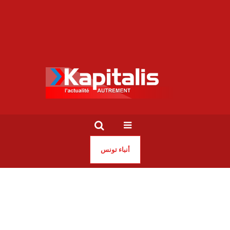
أنباء تونس