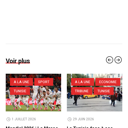
Voir plus
A LA UNE
SPORT
A LA UNE
ECONOMIE
TUNISIE
TRIBUNE
TUNISIE
1 JUILLET 2026
29 JUIN 2026