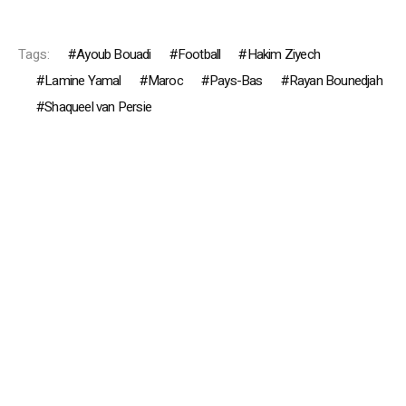
Tags:
Ayoub Bouadi
Football
Hakim Ziyech
Lamine Yamal
Maroc
Pays-Bas
Rayan Bounedjah
Shaqueel van Persie