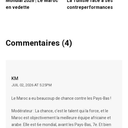
Mondial 2026 | Le Maroc
La Tunisie face à ses
en vedette
contreperformances
Commentaires (4)
KM
JUIL 02, 2026 AT 5:25PM
Le Maroc a eu beaucoup de chance contre les Pays-Bas !
Modérateur : La chance, c’est le talent qui la force, et le
Maroc est objectivement la meilleure équipe africaine et
arabe. Elle est 6e mondial, avant les Pays-Bas, 7e. Et bien