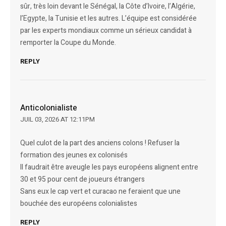
sûr, très loin devant le Sénégal, la Côte d’Ivoire, l’Algérie,
l’Egypte, la Tunisie et les autres. L’équipe est considérée
par les experts mondiaux comme un sérieux candidat à
remporter la Coupe du Monde.
REPLY
Anticolonialiste
JUIL 03, 2026 AT 12:11PM
Quel culot de la part des anciens colons ! Refuser la
formation des jeunes ex colonisés
Il faudrait être aveugle les pays européens alignent entre
30 et 95 pour cent de joueurs étrangers
Sans eux le cap vert et curacao ne feraient que une
bouchée des européens colonialistes
REPLY