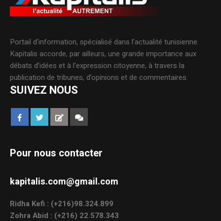
Portail d’information, spécialisé dans l’actualité tunisienne.
Kapitalis accorde, par ailleurs, une grande importance aux
débats d’idées et à l’expression citoyenne, à travers la
publication de tribunes, d’opinions et de commentaires.
SUIVEZ NOUS
Pour nous contacter
kapitalis.com@gmail.com
Ridha Kefi : (+216)98.324.899
Zohra Abid : (+216) 22.578.343