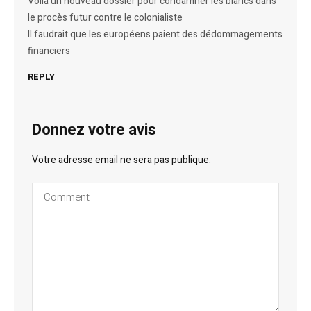
Voilà un nouveau dossier pour condamner les blancs dans
le procès futur contre le colonialiste
Il faudrait que les européens paient des dédommagements
financiers
REPLY
Donnez votre avis
Votre adresse email ne sera pas publique.