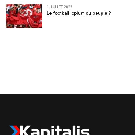
1 JUILLET 2026
Le football, opium du peuple ?