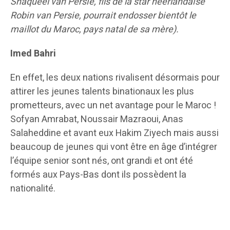
Shaqueel van Persie, fils de la star néérlandaise
Robin van Persie, pourrait endosser bientôt le
maillot du Maroc, pays natal de sa mère).
Imed Bahri
En effet, les deux nations rivalisent désormais pour
attirer les jeunes talents binationaux les plus
prometteurs, avec un net avantage pour le Maroc !
Sofyan Amrabat, Noussair Mazraoui, Anas
Salaheddine et avant eux Hakim Ziyech mais aussi
beaucoup de jeunes qui vont être en âge d’intégrer
l’équipe senior sont nés, ont grandi et ont été
formés aux Pays-Bas dont ils possèdent la
nationalité.