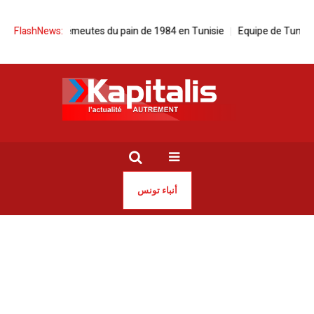
r les émeutes du pain de 1984 en Tunisie
FlashNews:
Equipe de Tunisie | Hervé Ren
أنباء تونس