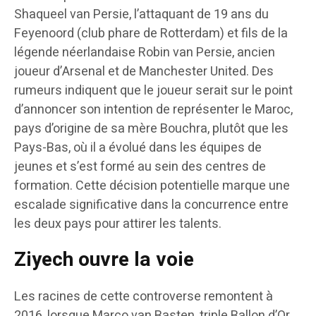
Shaqueel van Persie, l’attaquant de 19 ans du
Feyenoord (club phare de Rotterdam) et fils de la
légende néerlandaise Robin van Persie, ancien
joueur d’Arsenal et de Manchester United. Des
rumeurs indiquent que le joueur serait sur le point
d’annoncer son intention de représenter le Maroc,
pays d’origine de sa mère Bouchra, plutôt que les
Pays-Bas, où il a évolué dans les équipes de
jeunes et s’est formé au sein des centres de
formation. Cette décision potentielle marque une
escalade significative dans la concurrence entre
les deux pays pour attirer les talents.
Ziyech ouvre la voie
Les racines de cette controverse remontent à
2016, lorsque Marco van Basten, triple Ballon d’Or