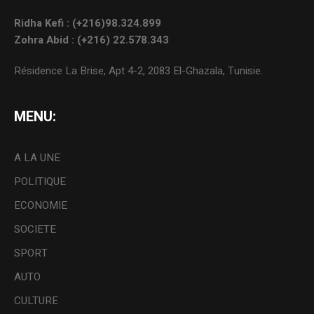
Ridha Kefi : (+216)98.324.899
Zohra Abid : (+216) 22.578.343
Résidence La Brise, Apt 4-2, 2083 El-Ghazala, Tunisie.
MENU:
A LA UNE
POLITIQUE
ECONOMIE
SOCIETE
SPORT
AUTO
CULTURE