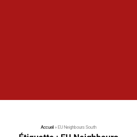
Accueil
»
EU Neighbours South