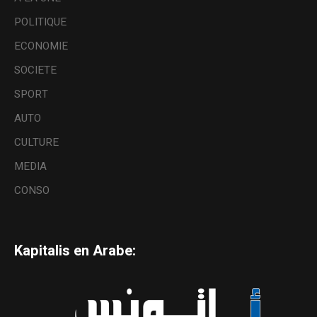
POLITIQUE
ECONOMIE
SOCIETE
SPORT
AUTO
CULTURE
MEDIA
CONSO
Kapitalis en Arabe: