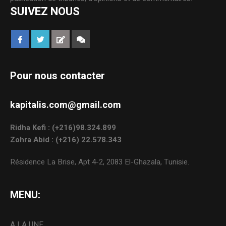
SUIVEZ NOUS
Pour nous contacter
kapitalis.com@gmail.com
Ridha Kefi : (+216)98.324.899
Zohra Abid : (+216) 22.578.343
Résidence La Brise, Apt 4-2, 2083 El-Ghazala, Tunisie.
MENU:
A LA UNE