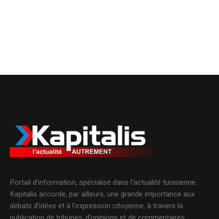
Portail d’information, spécialisé dans l’actualité tunisienne.
Kapitalis accorde, par ailleurs, une grande importance aux
débats d’idées et à l’expression citoyenne, à travers la
publication de tribunes, d’opinions et de commentaires.