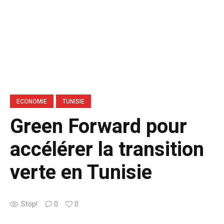
ECONOMIE
TUNISIE
Green Forward pour
accélérer la transition
verte en Tunisie
Stop!
0
0