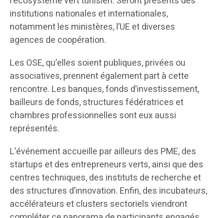
l’écosystème vert tunisien. Seront présents des
institutions nationales et internationales,
notamment les ministères, l’UE et diverses
agences de coopération.
Les OSE, qu’elles soient publiques, privées ou
associatives, prennent également part à cette
rencontre. Les banques, fonds d’investissement,
bailleurs de fonds, structures fédératrices et
chambres professionnelles sont eux aussi
représentés.
L’événement accueille par ailleurs des PME, des
startups et des entrepreneurs verts, ainsi que des
centres techniques, des instituts de recherche et
des structures d’innovation. Enfin, des incubateurs,
accélérateurs et clusters sectoriels viendront
compléter ce panorama de participants engagés.