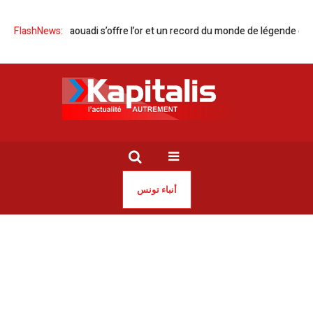
 Ahmed Jaouadi s’offre l’or et un record du monde de légende en NCAA
FlashNews:
أنباء تونس