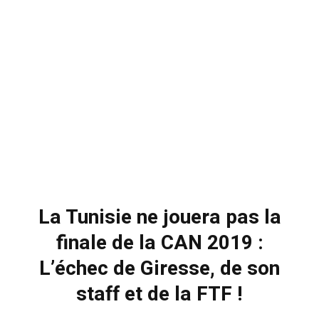
La Tunisie ne jouera pas la
finale de la CAN 2019 :
L’échec de Giresse, de son
staff et de la FTF !