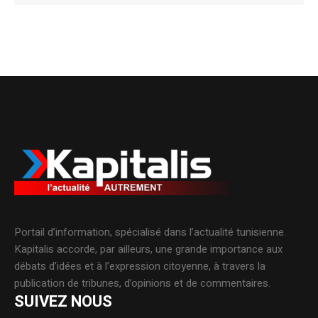
Alternative:
Portail d’information, spécialisé dans l’actualité tunisienne.
Kapitalis accorde, par ailleurs, une grande importance aux
débats d’idées et à l’expression citoyenne, à travers la
publication de tribunes, d’opinions et de commentaires.
SUIVEZ NOUS