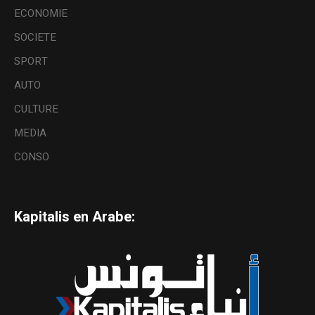
ECONOMIE
SOCIETE
SPORT
AUTO
CULTURE
MEDIA
CONSO
Kapitalis en Arabe: