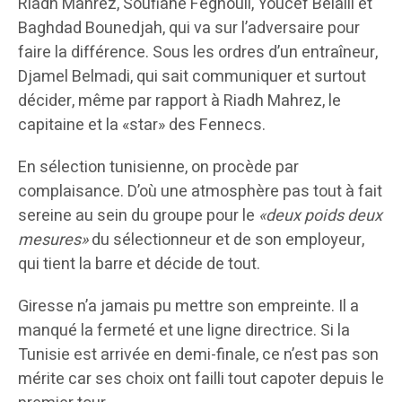
Riadh Mahrez, Soufiane Feghouli, Youcef Belaili et
Baghdad Bounedjah, qui va sur l’adversaire pour
faire la différence. Sous les ordres d’un entraîneur,
Djamel Belmadi, qui sait communiquer et surtout
décider, même par rapport à Riadh Mahrez, le
capitaine et la «star» des Fennecs.
En sélection tunisienne, on procède par
complaisance. D’où une atmosphère pas tout à fait
sereine au sein du groupe pour le
«deux poids deux
mesures»
du sélectionneur et de son employeur,
qui tient la barre et décide de tout.
Giresse n’a jamais pu mettre son empreinte. Il a
manqué la fermeté et une ligne directrice. Si la
Tunisie est arrivée en demi-finale, ce n’est pas son
mérite car ses choix ont failli tout capoter depuis le