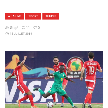
A LA UNE
SPORT
TUNISIE
Stop!
11
0
15 JUILLET 2019