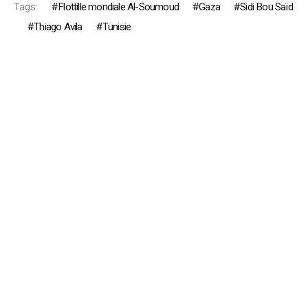
Tags:
Flottille mondiale Al-Soumoud
Gaza
Sidi Bou Saïd
Thiago Avila
Tunisie