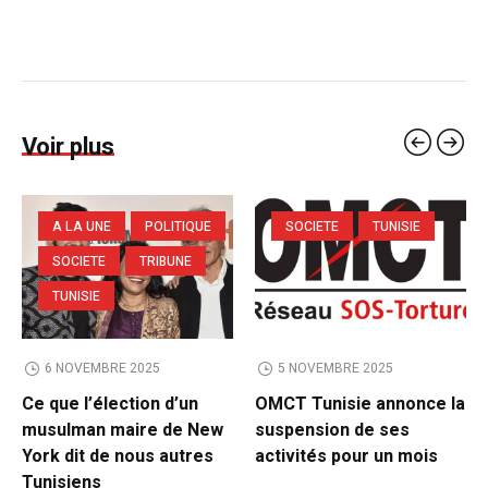
Voir plus
A LA UNE
POLITIQUE
SOCIETE
TUNISIE
SOCIETE
TRIBUNE
TUNISIE
6 NOVEMBRE 2025
5 NOVEMBRE 2025
Ce que l’élection d’un
OMCT Tunisie annonce la
musulman maire de New
suspension de ses
York dit de nous autres
activités pour un mois
Tunisiens