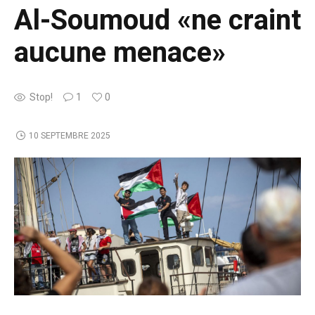
Al-Soumoud «ne craint
aucune menace»
Stop!
1
0
10 SEPTEMBRE 2025