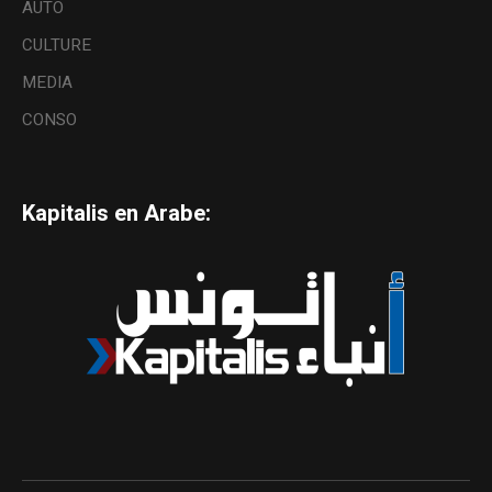
AUTO
CULTURE
MEDIA
CONSO
Kapitalis en Arabe: