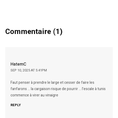
Commentaire (1)
HatemC
SEP 10, 2025 AT 5:41PM
Faut penser à prendre le large et cesser de faire les
fanfarons … la cargaison risque de pourrir … l’escale à tunis
commence à virer au vinaigre
REPLY