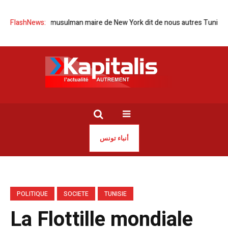
ction d’un musulman maire de New York dit de nous autres Tunisiens
FlashNews:
أنباء تونس
POLITIQUE
SOCIETE
TUNISIE
La Flottille mondiale