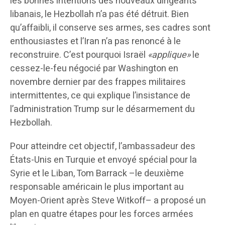
les bonnes intentions des nouveaux dirigeants
libanais, le Hezbollah n’a pas été détruit. Bien
qu’affaibli, il conserve ses armes, ses cadres sont
enthousiastes et l’Iran n’a pas renoncé à le
reconstruire. C’est pourquoi Israël
«applique»
le
cessez-le-feu négocié par Washington en
novembre dernier par des frappes militaires
intermittentes, ce qui explique l’insistance de
l’administration Trump sur le désarmement du
Hezbollah.
Pour atteindre cet objectif, l’ambassadeur des
États-Unis en Turquie et envoyé spécial pour la
Syrie et le Liban, Tom Barrack –le deuxième
responsable américain le plus important au
Moyen-Orient après Steve Witkoff– a proposé un
plan en quatre étapes pour les forces armées