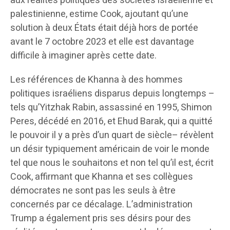
aux réalités politiques des sociétés israélienne et
palestinienne, estime Cook, ajoutant qu’une
solution à deux États était déjà hors de portée
avant le 7 octobre 2023 et elle est davantage
difficile à imaginer après cette date.
Les références de Khanna à des hommes
politiques israéliens disparus depuis longtemps –
tels qu’Yitzhak Rabin, assassiné en 1995, Shimon
Peres, décédé en 2016, et Ehud Barak, qui a quitté
le pouvoir il y a près d’un quart de siècle– révèlent
un désir typiquement américain de voir le monde
tel que nous le souhaitons et non tel qu’il est, écrit
Cook, affirmant que Khanna et ses collègues
démocrates ne sont pas les seuls à être
concernés par ce décalage. L’administration
Trump a également pris ses désirs pour des