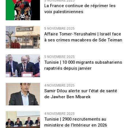
5 NOVEMBRE 2025
La France continue de réprimer les
voix palestiniennes
5 NOVEMBRE 2025
Affaire Tomer-Yerushalmi | Israël face
à ses crimes macabres de Sde Teiman
5 NOVEMBRE 2025
Tunisie | 10 000 migrants subsahariens
rapatriés depuis janvier
4 NOVEMBRE 2025
Samir Dilou alerte sur l’état de santé
de Jawher Ben Mbarek
4 NOVEMBRE 2025
Tunisie | 2900 recrutements au
ministère de l’Intérieur en 2026