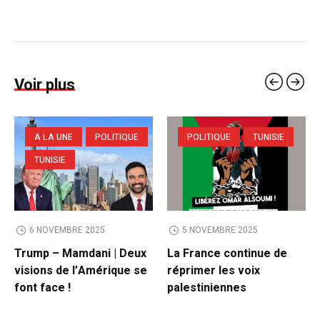
Voir plus
A LA UNE
POLITIQUE
POLITIQUE
TUNISIE
TUNISIE
6 NOVEMBRE 2025
5 NOVEMBRE 2025
Trump – Mamdani | Deux
La France continue de
visions de l’Amérique se
réprimer les voix
font face !
palestiniennes