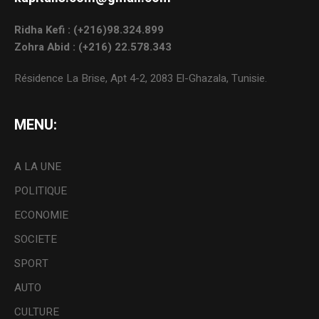
Ridha Kefi : (+216)98.324.899
Zohra Abid : (+216) 22.578.343
Résidence La Brise, Apt 4-2, 2083 El-Ghazala, Tunisie.
MENU:
A LA UNE
POLITIQUE
ECONOMIE
SOCIETE
SPORT
AUTO
CULTURE