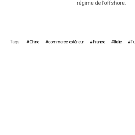
régime de l’offshore.
Tags:
Chine
commerce extérieur
France
Italie
Tu