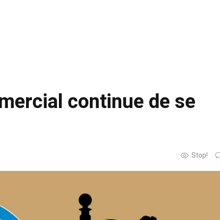
mmercial continue de se
Stop!