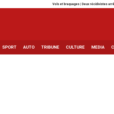
Vols et braquages | Deux récidivistes arrêtés à Gafs
SPORT
AUTO
TRIBUNE
CULTURE
MEDIA