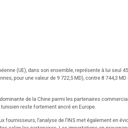
péenne (UE), dans son ensemble, représente à lui seul 45
nnes, pour une valeur de 9 722,5 MD), contre 8 744,3 MD 
on dominante de la Chine parmi les partenaires commerci
tunisien reste fortement ancré en Europe.
ux fournisseurs, l’analyse de l’INS met également en év