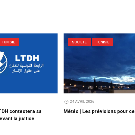
TUNISIE
SOCIETE
TUNISIE
6
24 AVRIL 2026
LTDH contestera sa
Météo | Les prévisions pour ce
vant la justice