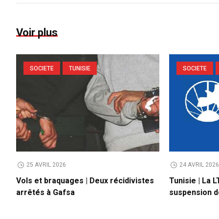
Voir plus
SOCIETE
TUNISIE
SOCIETE
25 AVRIL 2026
24 AVRIL 202
Vols et braquages | Deux récidivistes
Tunisie | La 
arrêtés à Gafsa
suspension de