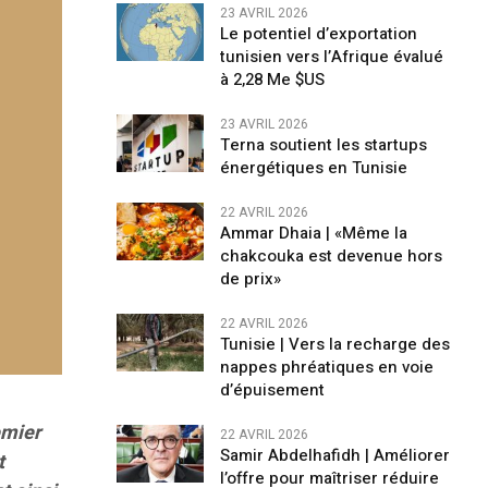
23 AVRIL 2026
Le potentiel d’exportation
tunisien vers l’Afrique évalué
à 2,28 Me $US
23 AVRIL 2026
Terna soutient les startups
énergétiques en Tunisie
22 AVRIL 2026
Ammar Dhaia | «Même la
chakcouka est devenue hors
de prix»
22 AVRIL 2026
Tunisie | Vers la recharge des
nappes phréatiques en voie
d’épuisement
emier
22 AVRIL 2026
Samir Abdelhafidh | Améliorer
t
l’offre pour maîtriser réduire