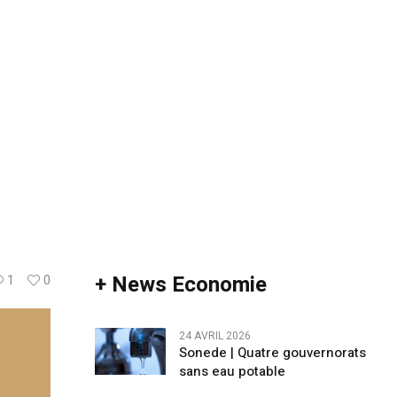
+ News Economie
1
0
24 AVRIL 2026
Sonede | Quatre gouvernorats
sans eau potable