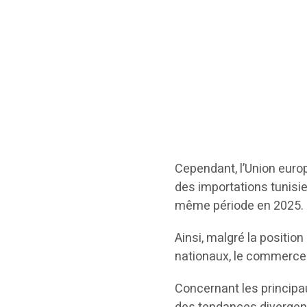
Cependant, l’Union euro
des importations tunisie
même période en 2025.
Ainsi, malgré la positi
nationaux, le commerce 
Concernant les principa