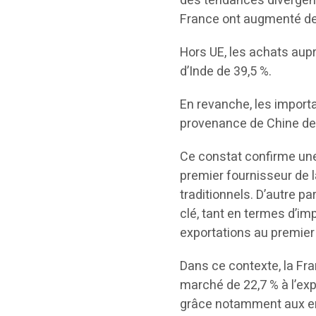
des tendances divergent
France ont augmenté de 2
Hors UE, les achats aup
d’Inde de 39,5 %.
En revanche, les import
provenance de Chine de 
Ce constat confirme une
premier fournisseur de 
traditionnels. D’autre p
clé, tant en termes d’im
exportations au premier 
Dans ce contexte, la Fra
marché de 22,7 % à l’expo
grâce notamment aux ent