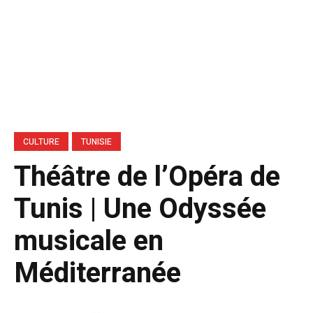
CULTURE
TUNISIE
Théâtre de l’Opéra de
Tunis | Une Odyssée
musicale en
Méditerranée