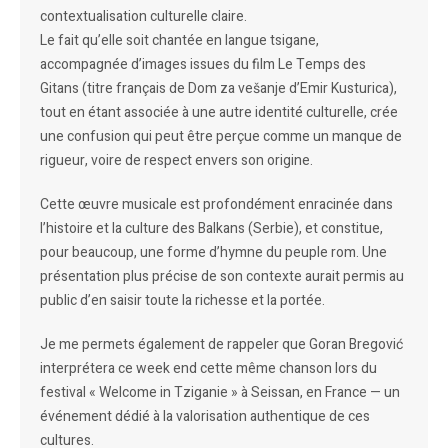
contextualisation culturelle claire.
Le fait qu’elle soit chantée en langue tsigane,
accompagnée d’images issues du film Le Temps des
Gitans (titre français de Dom za vešanje d’Emir Kusturica),
tout en étant associée à une autre identité culturelle, crée
une confusion qui peut être perçue comme un manque de
rigueur, voire de respect envers son origine.
Cette œuvre musicale est profondément enracinée dans
l’histoire et la culture des Balkans (Serbie), et constitue,
pour beaucoup, une forme d’hymne du peuple rom. Une
présentation plus précise de son contexte aurait permis au
public d’en saisir toute la richesse et la portée.
Je me permets également de rappeler que Goran Bregović
interprétera ce week end cette même chanson lors du
festival « Welcome in Tziganie » à Seissan, en France — un
événement dédié à la valorisation authentique de ces
cultures.