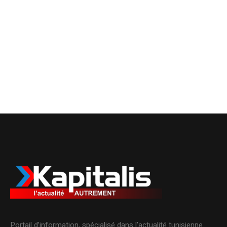
Portail d’information, spécialisé dans l’actualité tunisienne.