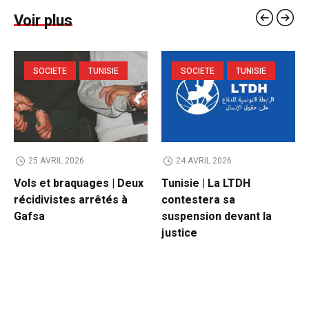
Voir plus
SOCIETE
TUNISIE
SOCIETE
TUNISIE
25 AVRIL 2026
24 AVRIL 2026
Vols et braquages | Deux
Tunisie | La LTDH
récidivistes arrêtés à
contestera sa
Gafsa
suspension devant la
justice