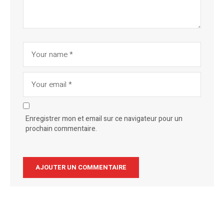
Enregistrer mon et email sur ce navigateur pour un
prochain commentaire.
Alternative: