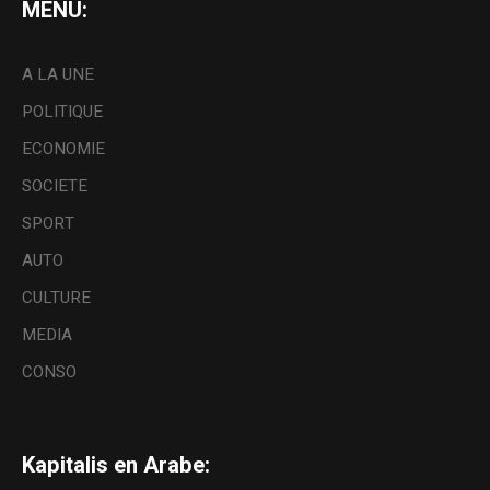
MENU:
A LA UNE
POLITIQUE
ECONOMIE
SOCIETE
SPORT
AUTO
CULTURE
MEDIA
CONSO
Kapitalis en Arabe: