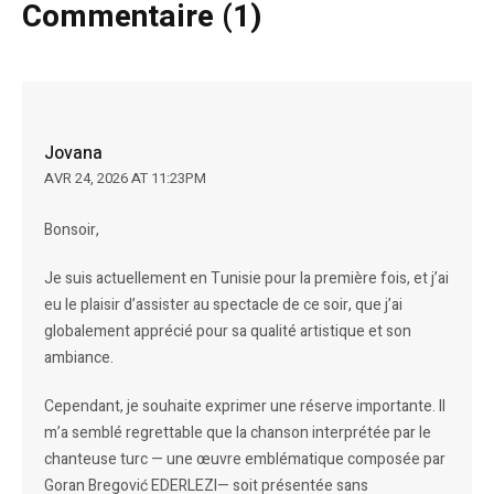
Commentaire (1)
Jovana
AVR 24, 2026 AT 11:23PM
Bonsoir,
Je suis actuellement en Tunisie pour la première fois, et j’ai
eu le plaisir d’assister au spectacle de ce soir, que j’ai
globalement apprécié pour sa qualité artistique et son
ambiance.
Cependant, je souhaite exprimer une réserve importante. Il
m’a semblé regrettable que la chanson interprétée par le
chanteuse turc — une œuvre emblématique composée par
Goran Bregović EDERLEZI— soit présentée sans