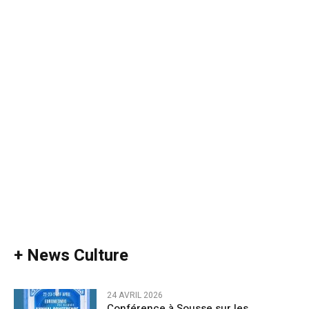
+ News Culture
24 AVRIL 2026
Conférence à Sousse sur les