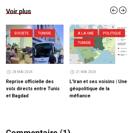
Voir plus
SOCIETE
TUNISIE
A LA UNE
POLITIQUE
TUNISIE
28 MAI 2026
21 MAI 2026
Reprise officielle des
L’Iran et ses voisins | Une
vols directs entre Tunis
géopolitique de la
et Bagdad
méfiance