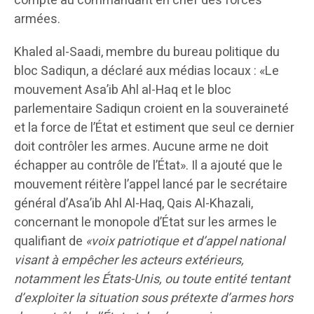
compte au commandant en chef des forces
armées.
Khaled al-Saadi, membre du bureau politique du
bloc Sadiqun, a déclaré aux médias locaux : «Le
mouvement Asa’ib Ahl al-Haq et le bloc
parlementaire Sadiqun croient en la souveraineté
et la force de l’État et estiment que seul ce dernier
doit contrôler les armes. Aucune arme ne doit
échapper au contrôle de l’État». Il a ajouté que le
mouvement réitère l’appel lancé par le secrétaire
général d’Asa’ib Ahl Al-Haq, Qais Al-Khazali,
concernant le monopole d’État sur les armes le
qualifiant de
«voix patriotique et d’appel national
visant à empêcher les acteurs extérieurs,
notamment les États-Unis, ou toute entité tentant
d’exploiter la situation sous prétexte d’armes hors