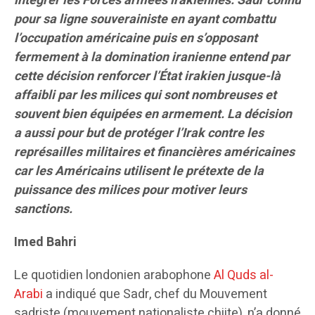
intégrer les Forces armées irakiennes. Sadr connu
pour sa ligne souverainiste en ayant combattu
l’occupation américaine puis en s’opposant
fermement à la domination iranienne entend par
cette décision renforcer l’État irakien jusque-là
affaibli par les milices qui sont nombreuses et
souvent bien équipées en armement. La décision
a aussi pour but de protéger l’Irak contre les
représailles militaires et financières américaines
car les Américains utilisent le prétexte de la
puissance des milices pour motiver leurs
sanctions.
Imed Bahri
Le quotidien londonien arabophone
Al Quds al-
Arabi
a indiqué que Sadr, chef du Mouvement
sadriste (mouvement nationaliste chiite), n’a donné