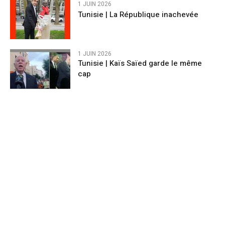
1 JUIN 2026
Tunisie | La République inachevée
1 JUIN 2026
Tunisie | Kaïs Saïed garde le même
cap