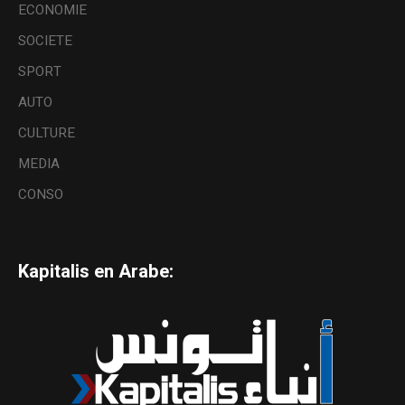
ECONOMIE
SOCIETE
SPORT
AUTO
CULTURE
MEDIA
CONSO
Kapitalis en Arabe: