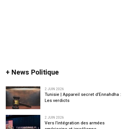
+ News Politique
2 JUIN 2026
Tunisie | Appareil secret d’Ennahdha :
Les verdicts
2 JUIN 2026
Vers l’intégration des armées
américaine et israélienne