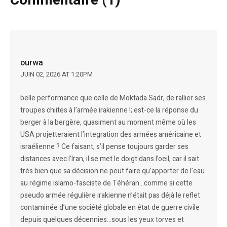
Commentaire (1)
ourwa
JUIN 02, 2026 AT 1:20PM
belle performance que celle de Moktada Sadr, de rallier ses
troupes chiites à l’armée irakienne !; est-ce la réponse du
berger à la bergère, quasiment au moment même où les
USA projetteraient l’integration des armées américaine et
israélienne ? Ce faisant, s’il pense toujours garder ses
distances avec l’Iran, il se met le doigt dans l’oeil, car il sait
très bien que sa décision ne peut faire qu’apporter de l’eau
au régime islamo-fasciste de Téhéran…comme si cette
pseudo armée régulière irakienne n’était pas déjà le reflet
contaminée d’une société globale en état de guerre civile
depuis quelques décennies…sous les yeux torves et