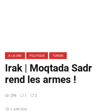
A LA UNE
POLITIQUE
TUNISIE
Irak | Moqtada Sadr
rend les armes !
296
1
2
2 JUIN 2026