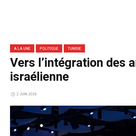
A LA UNE
POLITIQUE
TUNISIE
Vers l’intégration des 
israélienne
2 JUIN 2026