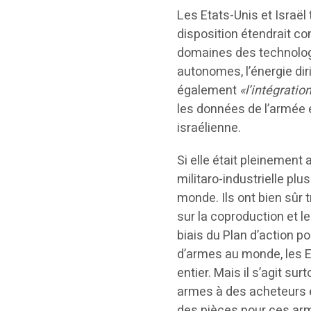
Les Etats-Unis et Israël
disposition étendrait c
domaines des technologi
autonomes, l’énergie diri
également
«l’intégratio
les données de l’armée é
israélienne.
Si elle était pleinement 
militaro-industrielle plu
monde. Ils ont bien sûr t
sur la coproduction et 
biais du Plan d’action p
d’armes au monde, les 
entier. Mais il s’agit su
armes à des acheteurs 
des pièces pour ces ar