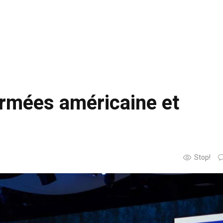
armées américaine et
Stop!