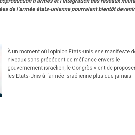
a coproduction d’armes et l’intégration des réseaux milit
ées de l’armée états-unienne pourraient bientôt devenir
À un moment où l’opinion Etats-unisiene manifeste 
niveaux sans précédent de méfiance envers le
gouvernement israélien, le Congrès vient de proposer 
les Etats-Unis à l’armée israélienne plus que jamais.