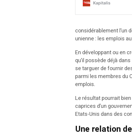
considérablement l’un de
unienne : les emplois au
En développant ou en cr
qu’il possède déjà dans 
se targuer de fournir des
parmi les membres du Co
emplois.
Le résultat pourrait bie
caprices d’un gouvernem
Etats-Unis dans des conf
Une relation de