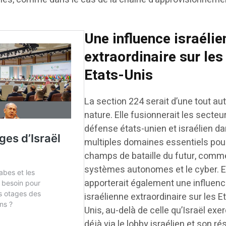
Une influence israélie
extraordinaire sur les
Etats-Unis
La section 224 serait d’une tout au
nature. Elle fusionnerait les secteu
défense états-unien et israélien d
multiples domaines essentiels pou
champs de bataille du futur, comm
systèmes autonomes et le cyber. E
apporterait également une influen
israélienne extraordinaire sur les E
Unis, au-delà de celle qu’Israël exe
déjà via le lobby israélien et son r