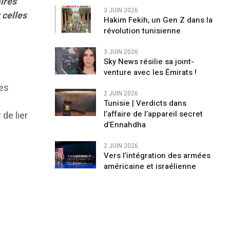
aires
3 JUIN 2026
 celles
Hakim Fekih, un Gen Z dans la
révolution tunisienne
3 JUIN 2026
Sky News résilie sa joint-
venture avec les Émirats !
des
2 JUIN 2026
Tunisie | Verdicts dans
l’affaire de l’appareil secret
de lier
d’Ennahdha
2 JUIN 2026
Vers l’intégration des armées
américaine et israélienne