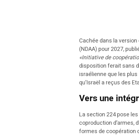
Cachée dans la version d
(NDAA) pour 2027, publié
«Initiative de coopérati
disposition ferait sans 
israélienne que les plus d
qu’Israël a reçus des Et
Vers une intégr
La section 224 pose les
coproduction d’armes, d
formes de coopération d