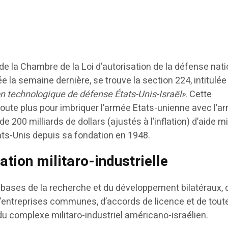
e la Chambre de la Loi d’autorisation de la défense nat
e la semaine dernière, se trouve la section 224, intitulée
on technologique de défense États-Unis-Israël»
. Cette
doute plus pour imbriquer l’armée Etats-unienne avec l’a
e 200 milliards de dollars (ajustés à l’inflation) d’aide mi
ats-Unis depuis sa fondation en 1948.
ation militaro-industrielle
 bases de la recherche et du développement bilatéraux, d
’entreprises communes, d’accords de licence et de tout
u complexe militaro-industriel américano-israélien.