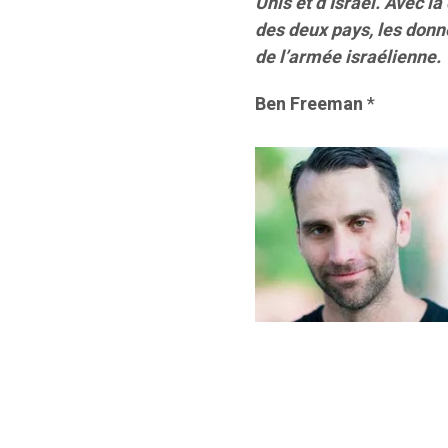
Unis et d’Israël. Avec l
des deux pays, les donn
de l’armée israélienne.
Ben Freeman
*