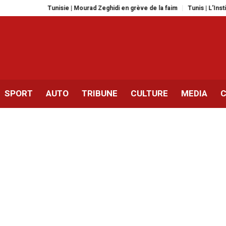
Tunisie | Mourad Zeghidi en grève de la faim
Tunis | L’Institut Paste
SPORT
AUTO
TRIBUNE
CULTURE
MEDIA