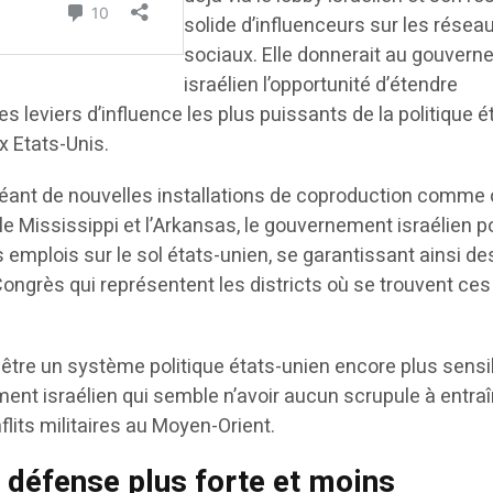
solide d’influenceurs sur les résea
sociaux. Elle donnerait au gouver
israélien l’opportunité d’étendre
s leviers d’influence les plus puissants de la politique é
x Etats-Unis.
éant de nouvelles installations de coproduction comme 
le Mississippi et l’Arkansas, le gouvernement israélien p
 emplois sur le sol états-unien, se garantissant ainsi des
ngrès qui représentent les districts où se trouvent ces
n être un système politique états-unien encore plus sensi
ent israélien qui semble n’avoir aucun scrupule à entraî
lits militaires au Moyen-Orient.
 défense plus forte et moins