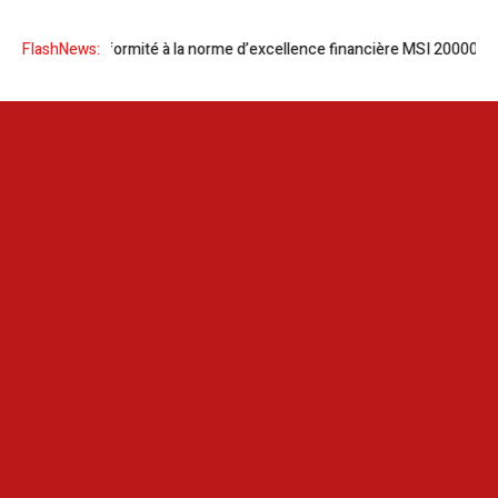
ans de conformité à la norme d’excellence financière MSI 20000
FlashNews:
L’Otoc