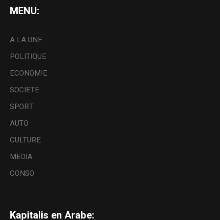
MENU:
A LA UNE
POLITIQUE
ECONOMIE
SOCIETE
SPORT
AUTO
CULTURE
MEDIA
CONSO
Kapitalis en Arabe: