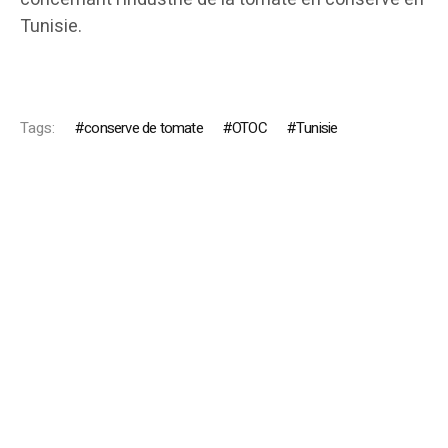
Tunisie.
Tags:
conserve de tomate
OTOC
Tunisie