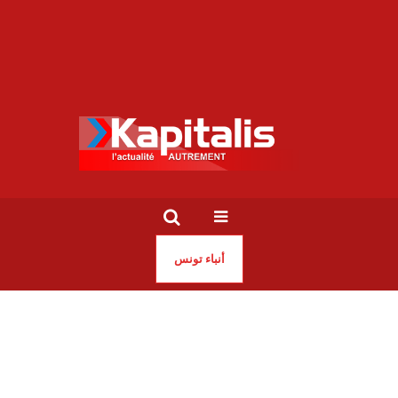
أنباء تونس