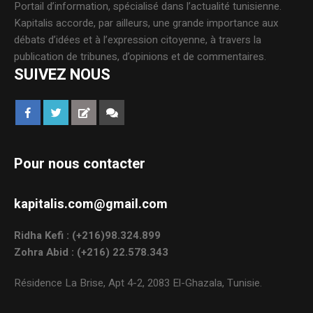
Portail d’information, spécialisé dans l’actualité tunisienne.
Kapitalis accorde, par ailleurs, une grande importance aux
débats d’idées et à l’expression citoyenne, à travers la
publication de tribunes, d’opinions et de commentaires.
SUIVEZ NOUS
Pour nous contacter
kapitalis.com@gmail.com
Ridha Kefi : (+216)98.324.899
Zohra Abid : (+216) 22.578.343
Résidence La Brise, Apt 4-2, 2083 El-Ghazala, Tunisie.