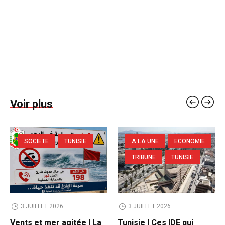
Voir plus
SOCIETE
TUNISIE
A LA UNE
ECONOMIE
TRIBUNE
TUNISIE
3 JUILLET 2026
3 JUILLET 2026
Vents et mer agitée | La
Tunisie | Ces IDE qui