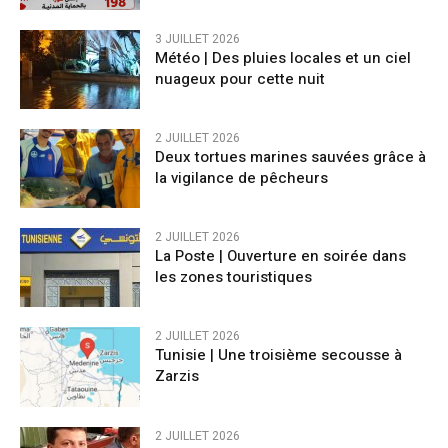
3 JUILLET 2026
Météo | Des pluies locales et un ciel
nuageux pour cette nuit
2 JUILLET 2026
Deux tortues marines sauvées grâce à
la vigilance de pêcheurs
2 JUILLET 2026
La Poste | Ouverture en soirée dans
les zones touristiques
2 JUILLET 2026
Tunisie | Une troisième secousse à
Zarzis
2 JUILLET 2026