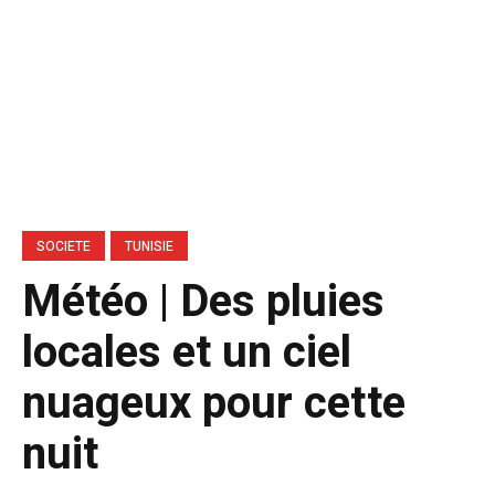
SOCIETE
TUNISIE
Météo | Des pluies
locales et un ciel
nuageux pour cette
nuit