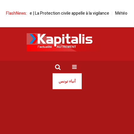
mer agitée | La Protection civile appelle à la vigilance
FlashNews:
Météo | Des plui
أنباء تونس