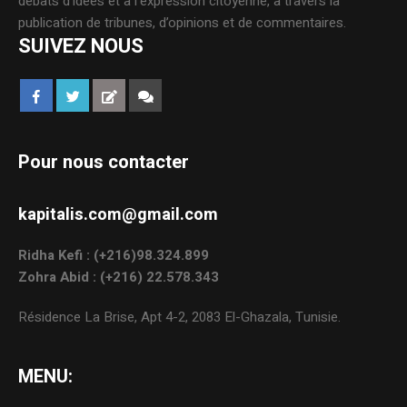
débats d’idées et à l’expression citoyenne, à travers la
publication de tribunes, d’opinions et de commentaires.
SUIVEZ NOUS
Pour nous contacter
kapitalis.com@gmail.com
Ridha Kefi : (+216)98.324.899
Zohra Abid : (+216) 22.578.343
Résidence La Brise, Apt 4-2, 2083 El-Ghazala, Tunisie.
MENU: