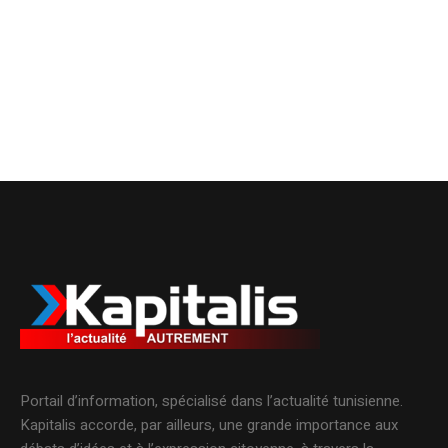
Portail d’information, spécialisé dans l’actualité tunisienne.
Kapitalis accorde, par ailleurs, une grande importance aux