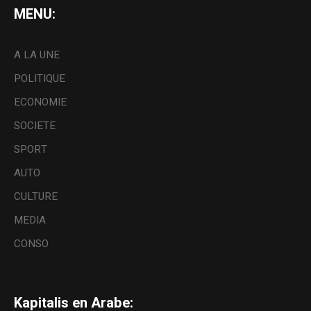
MENU:
A LA UNE
POLITIQUE
ECONOMIE
SOCIETE
SPORT
AUTO
CULTURE
MEDIA
CONSO
Kapitalis en Arabe: