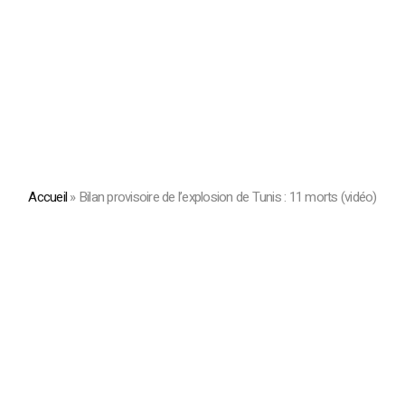
Accueil
»
Bilan provisoire de l’explosion de Tunis : 11 morts (vidéo)