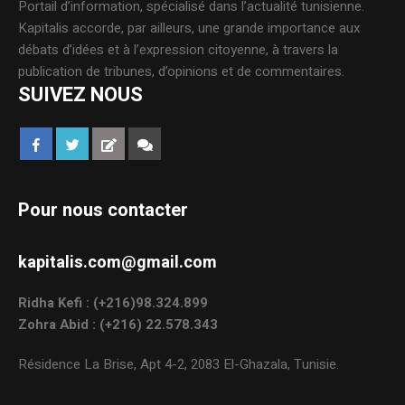
Portail d’information, spécialisé dans l’actualité tunisienne.
Kapitalis accorde, par ailleurs, une grande importance aux
débats d’idées et à l’expression citoyenne, à travers la
publication de tribunes, d’opinions et de commentaires.
SUIVEZ NOUS
Pour nous contacter
kapitalis.com@gmail.com
Ridha Kefi : (+216)98.324.899
Zohra Abid : (+216) 22.578.343
Résidence La Brise, Apt 4-2, 2083 El-Ghazala, Tunisie.