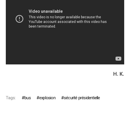
H. K.
Tags:
bus
explosion
sécurité présidentielle