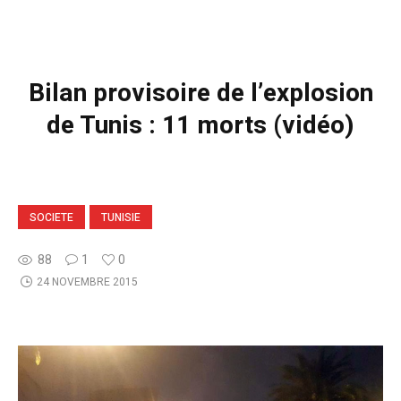
Bilan provisoire de l’explosion
de Tunis : 11 morts (vidéo)
SOCIETE
TUNISIE
88
1
0
24 NOVEMBRE 2015