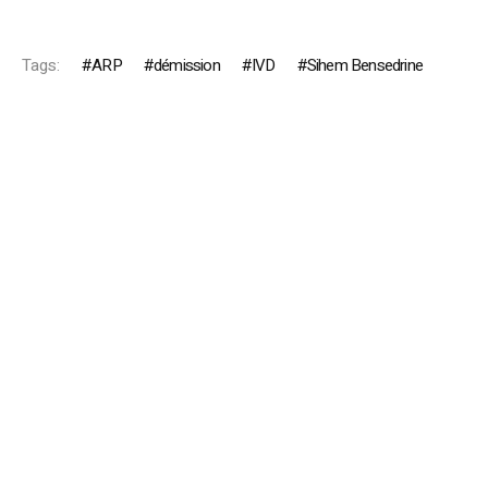
Tags:
ARP
démission
IVD
Sihem Bensedrine