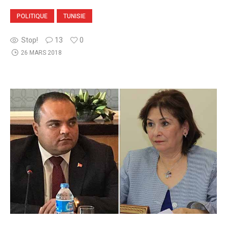
POLITIQUE
TUNISIE
Stop!
13
0
26 MARS 2018