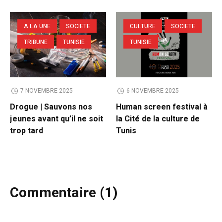
A LA UNE
SOCIETE
CULTURE
SOCIETE
TRIBUNE
TUNISIE
TUNISIE
7 NOVEMBRE 2025
6 NOVEMBRE 2025
Drogue | Sauvons nos
Human screen festival à
jeunes avant qu’il ne soit
la Cité de la culture de
trop tard
Tunis
Commentaire (1)