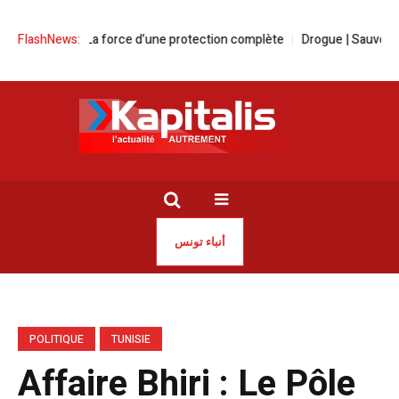
oyance | La force d’une protection complète
FlashNews:
Drogue | Sauvons nos jeu
أنباء تونس
POLITIQUE
TUNISIE
Affaire Bhiri : Le Pôle