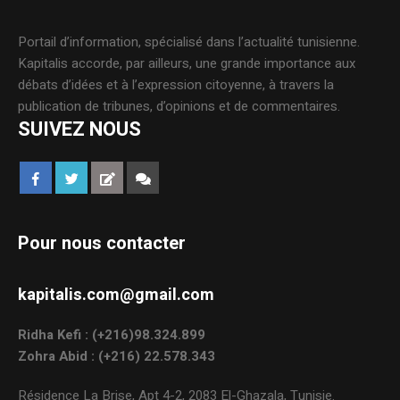
Portail d’information, spécialisé dans l’actualité tunisienne.
Kapitalis accorde, par ailleurs, une grande importance aux
débats d’idées et à l’expression citoyenne, à travers la
publication de tribunes, d’opinions et de commentaires.
SUIVEZ NOUS
Pour nous contacter
kapitalis.com@gmail.com
Ridha Kefi : (+216)98.324.899
Zohra Abid : (+216) 22.578.343
Résidence La Brise, Apt 4-2, 2083 El-Ghazala, Tunisie.