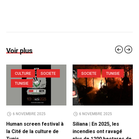
Voir plus
CULTURE
SOCIETE
SOCIETE
TUNISIE
TUNISIE
6 NOVEMBRE 2025
6 NOVEMBRE 2025
Human screen festival à
Siliana | En 2025, les
la Cité de la culture de
incendies ont ravagé