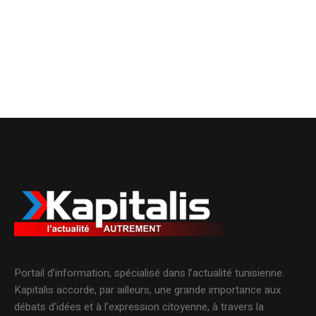
Portail d’information, spécialisé dans l’actualité tunisienne.
Kapitalis accorde, par ailleurs, une grande importance aux
débats d’idées et à l’expression citoyenne, à travers la