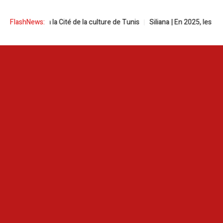
stival à la Cité de la culture de Tunis
FlashNews:
Siliana | En 2025, les incendie