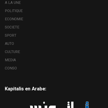
A LA UNE
POLITIQUE
ECONOMIE
SOCIETE
SPORT
AUTO
CULTURE
MEDIA
CONSO
Kapitalis en Arabe: