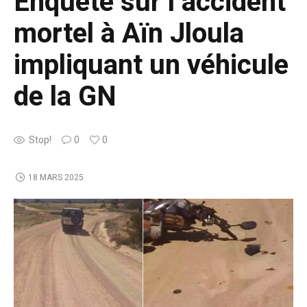
Enquête sur l’accident
mortel à Aïn Jloula
impliquant un véhicule
de la GN
Stop!
0
0
18 MARS 2025