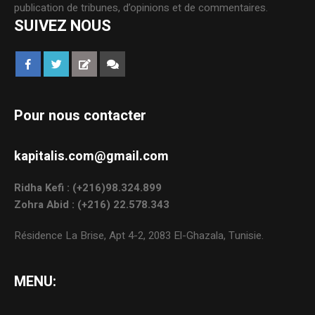
publication de tribunes, d’opinions et de commentaires.
SUIVEZ NOUS
Pour nous contacter
kapitalis.com@gmail.com
Ridha Kefi : (+216)98.324.899
Zohra Abid : (+216) 22.578.343
Résidence La Brise, Apt 4-2, 2083 El-Ghazala, Tunisie.
MENU: