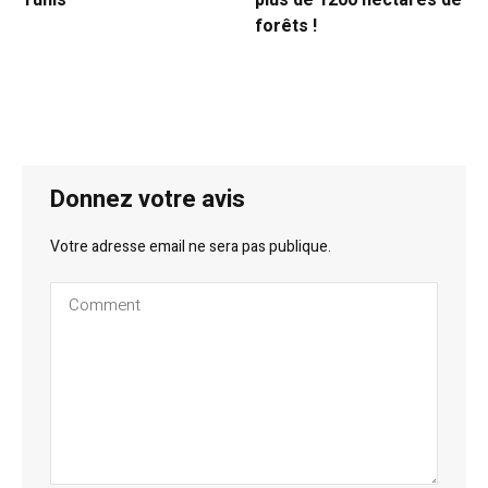
Tunis
plus de 1200 hectares de
forêts !
Donnez votre avis
Votre adresse email ne sera pas publique.