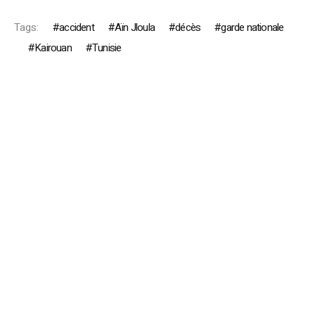
Tags:
accident
Aïn Jloula
décès
garde nationale
Kairouan
Tunisie