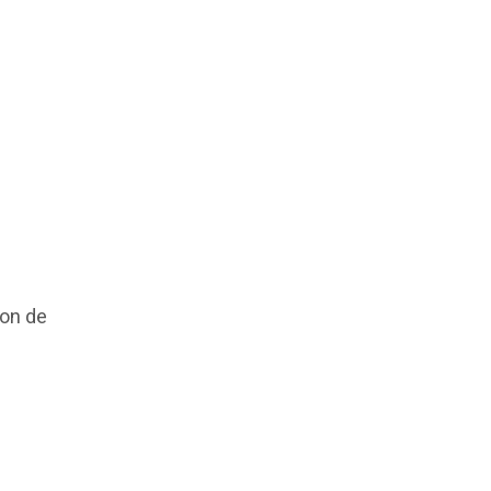
ion de