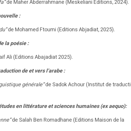
fa”
de Maher Abderrahmane (Meskeliani Editions, 2024).
ouvelle :
du”
de Mohamed Ftoumi (Editions Abjadiat, 2025).
e la poésie :
if Ali (Editions Abajadiat 2025).
duction de et vers l’arabe :
nguistique générale”
de Sadok Achour (Institut de traduct
tudes en littérature et sciences humaines (ex aequo):
enne”
de Salah Ben Romadhane (Editions Maison de la