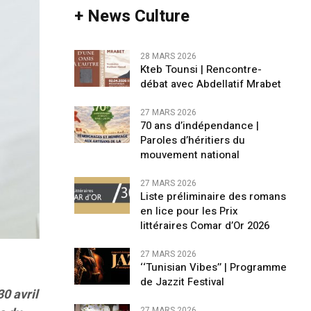
+ News Culture
28 MARS 2026
Kteb Tounsi | Rencontre-
débat avec Abdellatif Mrabet
27 MARS 2026
70 ans d’indépendance |
Paroles d’héritiers du
mouvement national
27 MARS 2026
Liste préliminaire des romans
en lice pour les Prix
littéraires Comar d’Or 2026
27 MARS 2026
‘‘Tunisian Vibes’’ | Programme
de Jazzit Festival
30 avril
27 MARS 2026