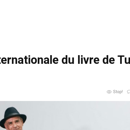
ternationale du livre de T
Stop!