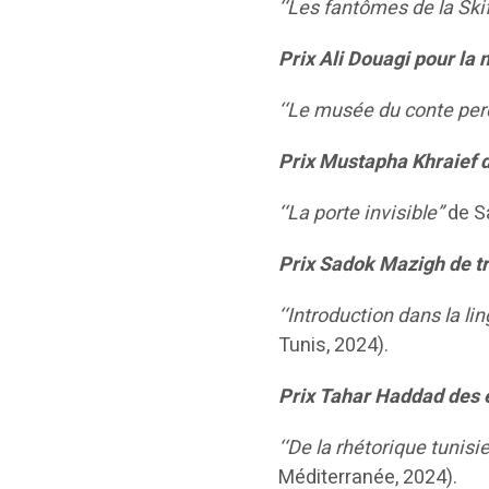
‘‘Les fantômes de la Ski
Prix Ali Douagi pour la n
‘‘Le musée du conte per
Prix Mustapha Khraief d
‘‘La porte invisible”
de Sa
Prix Sadok Mazigh de tra
‘‘Introduction dans la li
Tunis, 2024).
Prix Tahar Haddad des é
‘‘De la rhétorique tunisi
Méditerranée, 2024).