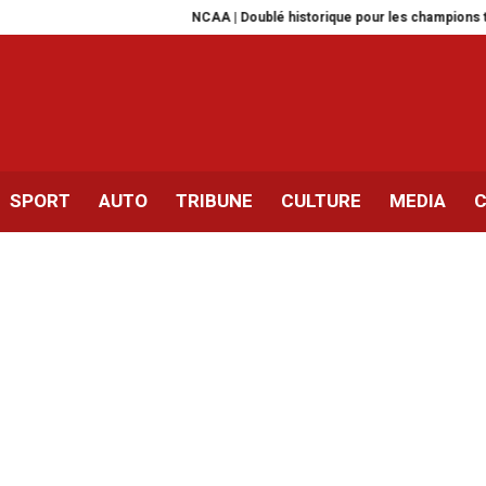
NCAA | Doublé historique pour les champions tunisiens Hafn
SPORT
AUTO
TRIBUNE
CULTURE
MEDIA