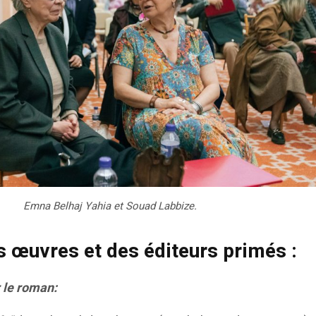
Emna Belhaj Yahia et Souad Labbize.
s œuvres et des éditeurs primés :
r le roman: