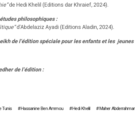
hie”
de Hedi Khelil (Editions dar Khraief, 2024).
études philosophiques :
itique”
d’Abdelaziz Ayadi (Editions Aladin, 2024).
kh de l’édition spéciale pour les enfants et les jeunes 
dher de l’édition :
e Tunis
Hassanine Ben Ammou
Hedi Khelil
Maher Abderrahma