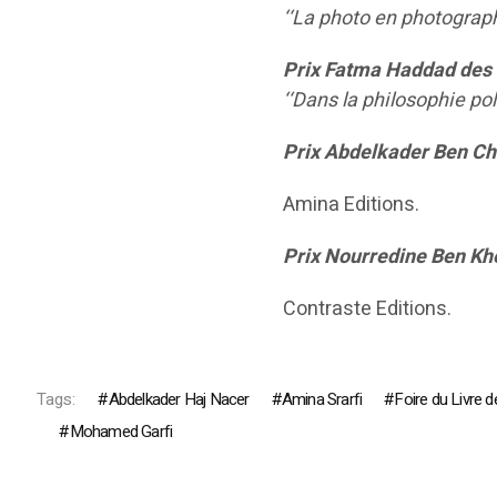
‘‘La photo en photograp
Prix Fatma Haddad des 
‘‘Dans la philosophie pol
Prix Abdelkader Ben Chei
Amina Editions.
Prix Nourredine Ben Khe
Contraste Editions.
Tags:
Abdelkader Haj Nacer
Amina Srarfi
Foire du Livre d
Mohamed Garfi