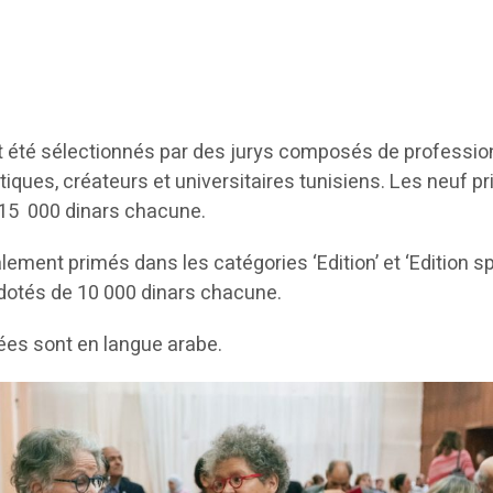
 été sélectionnés par des jurys composés de professio
critiques, créateurs et universitaires tunisiens. Les neuf pr
 15 000 dinars chacune.
lement primés dans les catégories ‘Edition’ et ‘Edition s
 dotés de 10 000 dinars chacune.
ées sont en langue arabe.