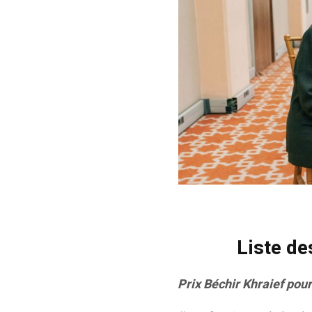
Liste de
Prix Béchir Khraief pou