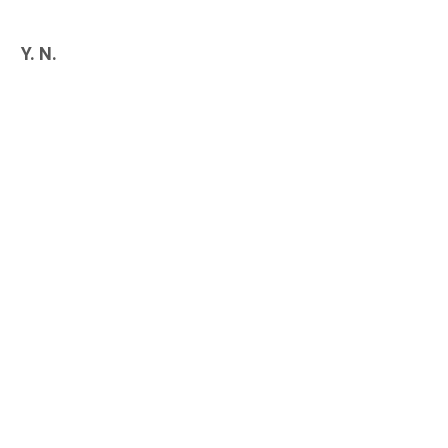
Y. N.