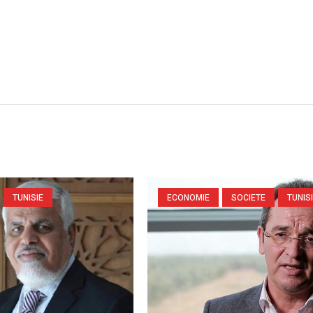
TUNISIE
ECONOMIE
SOCIETE
TUNIS