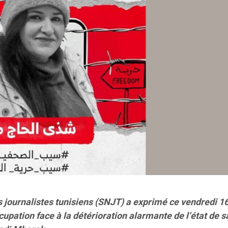
s journalistes tunisiens (SNJT) a exprimé ce vendredi 1
upation face à la détérioration alarmante de l’état de s