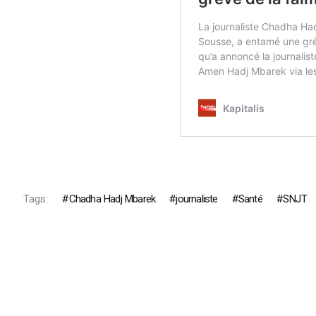
Tags:
Chadha Hadj Mbarek
journaliste
Santé
SNJT