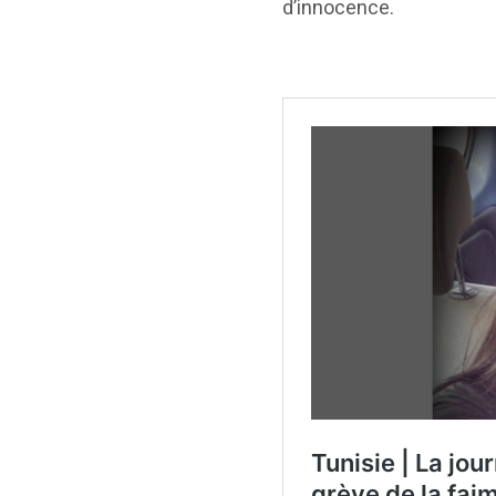
d’innocence.