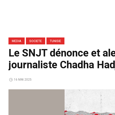
MEDIA
SOCIETE
TUNISIE
Le SNJT dénonce et aler
journaliste Chadha Ha
16 MAI 2025