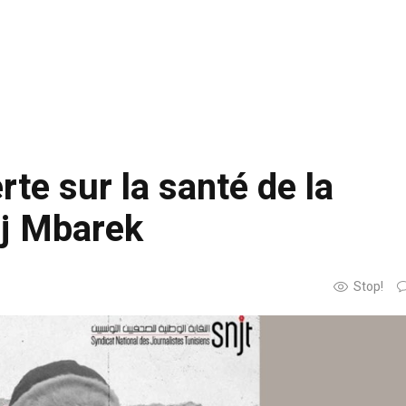
te sur la santé de la
dj Mbarek
Stop!