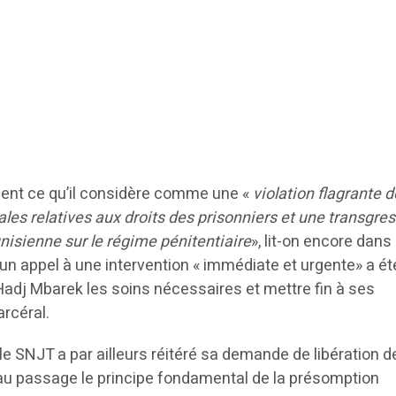
nt ce qu’il considère comme une «
violation flagrante 
les relatives aux droits des prisonniers et une transgre
tunisienne sur le régime pénitentiaire
», lit-on encore dans 
un appel à une intervention « immédiate et urgente» a ét
Hadj Mbarek les soins nécessaires et mettre fin à ses
rcéral.
 SNJT a par ailleurs réitéré sa demande de libération de
é au passage le principe fondamental de la présomption