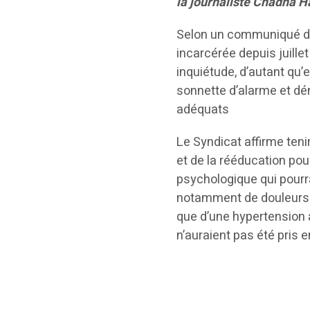
la journaliste Chadha 
Selon un communiqué du 
incarcérée depuis juille
inquiétude, d’autant qu’e
sonnette d’alarme et dé
adéquats
Le Syndicat affirme tenir
et de la rééducation po
psychologique qui pourr
notamment de douleurs c
que d’une hypertension 
n’auraient pas été pris