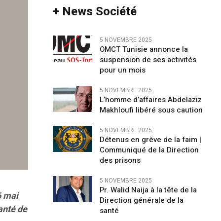
+ News Société
5 NOVEMBRE 2025
OMCT Tunisie annonce la
suspension de ses activités
pour un mois
5 NOVEMBRE 2025
L’homme d’affaires Abdelaziz
Makhloufi libéré sous caution
5 NOVEMBRE 2025
Détenus en grève de la faim |
Communiqué de la Direction
des prisons
5 NOVEMBRE 2025
Pr. Walid Naija à la tête de la
6 mai
Direction générale de la
anté de
santé