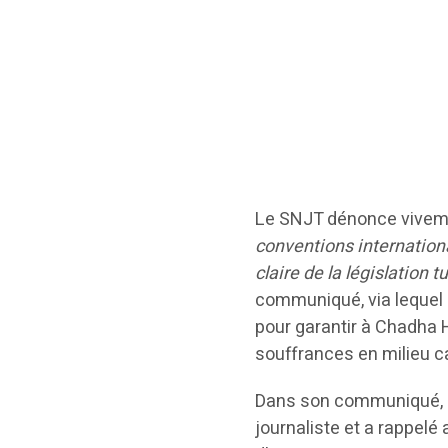
Le SNJT dénonce viveme
conventions internationa
claire de la législation 
communiqué, via lequel 
pour garantir à Chadha 
souffrances en milieu ca
Dans son communiqué, le
journaliste et a rappel