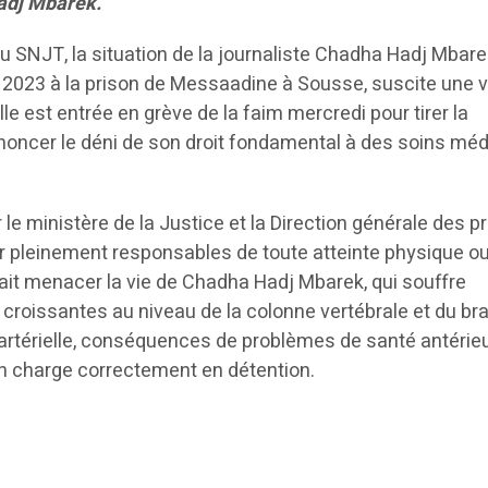
Hadj Mbarek.
SNJT, la situation de la journaliste Chadha Hadj Mbare
t 2023 à la prison de Messaadine à Sousse, suscite une v
lle est entrée en grève de la faim mercredi pour tirer la
noncer le déni de son droit fondamental à des soins mé
 le ministère de la Justice et la Direction générale des p
ur pleinement responsables de toute atteinte physique o
ait menacer la vie de Chadha Hadj Mbarek, qui souffre
roissantes au niveau de la colonne vertébrale et du bras
artérielle, conséquences de problèmes de santé antérieu
 en charge correctement en détention.