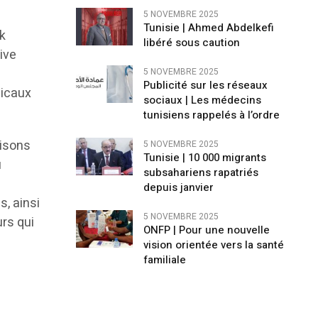
5 NOVEMBRE 2025
Tunisie | Ahmed Abdelkefi
k
libéré sous caution
ive
5 NOVEMBRE 2025
Publicité sur les réseaux
dicaux
sociaux | Les médecins
tunisiens rappelés à l’ordre
risons
5 NOVEMBRE 2025
Tunisie | 10 000 migrants
u
subsahariens rapatriés
depuis janvier
, ainsi
5 NOVEMBRE 2025
rs qui
ONFP | Pour une nouvelle
vision orientée vers la santé
familiale