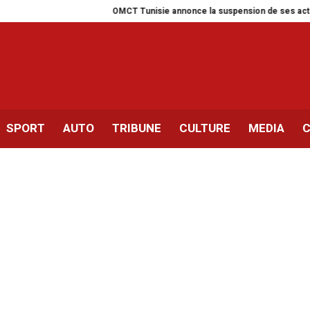
OMCT Tunisie annonce la suspension de ses activités pour u
SPORT
AUTO
TRIBUNE
CULTURE
MEDIA