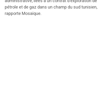
administrative, liées à un contrat d’exploration de
pétrole et de gaz dans un champ du sud tunisien,
rapporte Mosaïque.