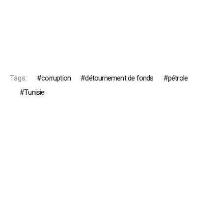
Tags:
corruption
détournement de fonds
pétrole
Tunisie