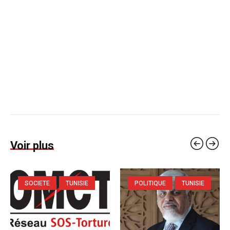
Voir plus
SOCIETE
TUNISIE
POLITIQUE
TUNISIE