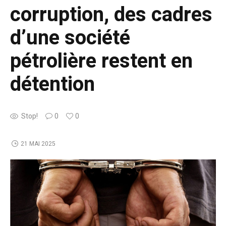
corruption, des cadres
d’une société
pétrolière restent en
détention
Stop!
0
0
21 MAI 2025