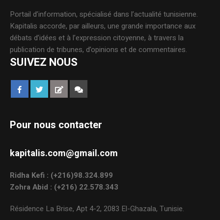
Portail d’information, spécialisé dans l’actualité tunisienne.
Kapitalis accorde, par ailleurs, une grande importance aux
débats d’idées et à l’expression citoyenne, à travers la
publication de tribunes, d’opinions et de commentaires.
SUIVEZ NOUS
Pour nous contacter
kapitalis.com@gmail.com
Ridha Kefi : (+216)98.324.899
Zohra Abid : (+216) 22.578.343
Résidence La Brise, Apt 4-2, 2083 El-Ghazala, Tunisie.