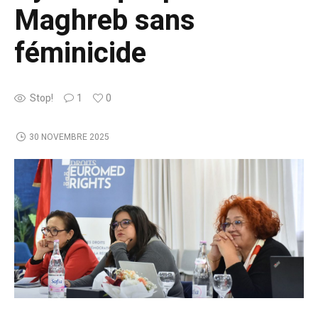
Maghreb sans
féminicide
Stop!
1
0
30 NOVEMBRE 2025