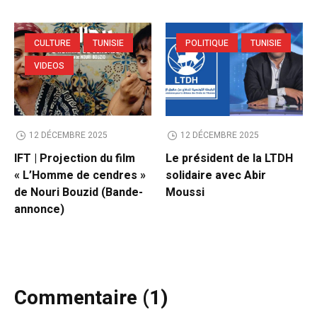
CULTURE
TUNISIE
POLITIQUE
TUNISIE
VIDEOS
12 DÉCEMBRE 2025
12 DÉCEMBRE 2025
IFT | Projection du film
Le président de la LTDH
« L’Homme de cendres »
solidaire avec Abir
de Nouri Bouzid (Bande-
Moussi
annonce)
Commentaire (1)