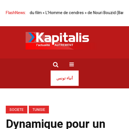
 Projection du film « L’Homme de cendres » de Nouri Bouzid (Bande-anno
FlashNews:
أنباء تونس
SOCIETE
TUNISIE
Dynamique pour un