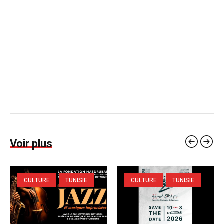
Voir plus
CULTURE
TUNISIE
CULTURE
TUNISIE