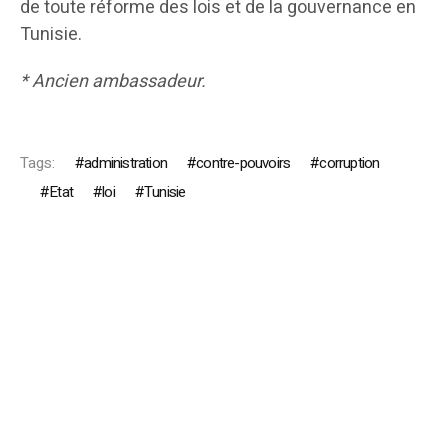
de toute réforme des lois et de la gouvernance en
Tunisie.
* Ancien ambassadeur.
Tags:
administration
contre-pouvoirs
corruption
Etat
loi
Tunisie