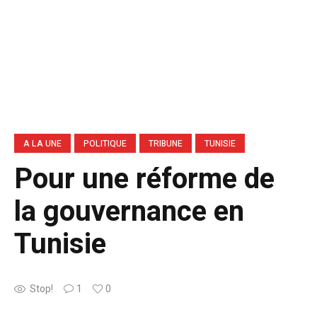
A LA UNE
POLITIQUE
TRIBUNE
TUNISIE
Pour une réforme de
la gouvernance en
Tunisie
Stop!
1
0