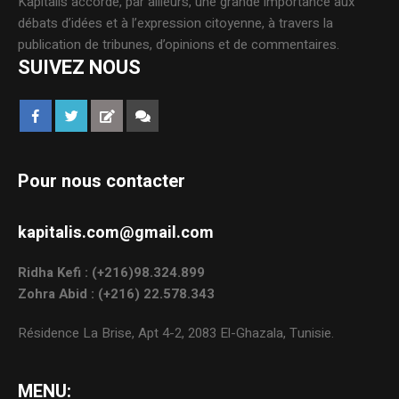
Kapitalis accorde, par ailleurs, une grande importance aux
débats d’idées et à l’expression citoyenne, à travers la
publication de tribunes, d’opinions et de commentaires.
SUIVEZ NOUS
Pour nous contacter
kapitalis.com@gmail.com
Ridha Kefi : (+216)98.324.899
Zohra Abid : (+216) 22.578.343
Résidence La Brise, Apt 4-2, 2083 El-Ghazala, Tunisie.
MENU: