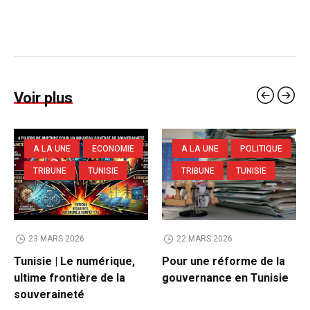
Voir plus
A LA UNE
ECONOMIE
A LA UNE
POLITIQUE
TRIBUNE
TUNISIE
TRIBUNE
TUNISIE
23 MARS 2026
22 MARS 2026
Tunisie | Le numérique,
Pour une réforme de la
ultime frontière de la
gouvernance en Tunisie
souveraineté