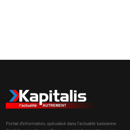
Portail d’information, spécialisé dans l’actualité tunisienne.