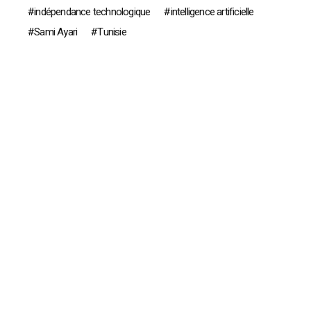
indépendance technologique
intelligence artificielle
Sami Ayari
Tunisie