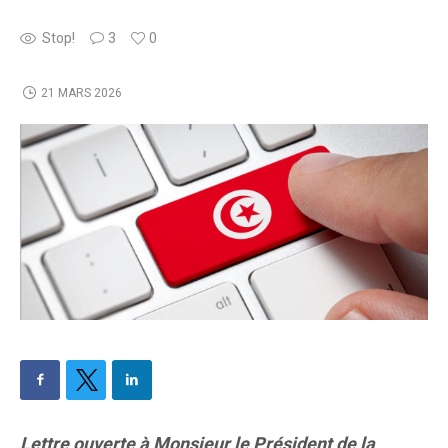
Stop!
3
0
21 MARS 2026
Lettre ouverte à Monsieur le Président de la