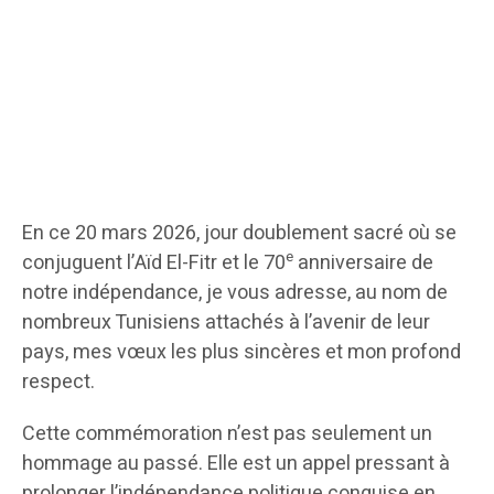
En ce 20 mars 2026, jour doublement sacré où se
e
conjuguent l’Aïd El-Fitr et le 70
anniversaire de
notre indépendance, je vous adresse, au nom de
nombreux Tunisiens attachés à l’avenir de leur
pays, mes vœux les plus sincères et mon profond
respect.
Cette commémoration n’est pas seulement un
hommage au passé. Elle est un appel pressant à
prolonger l’indépendance politique conquise en