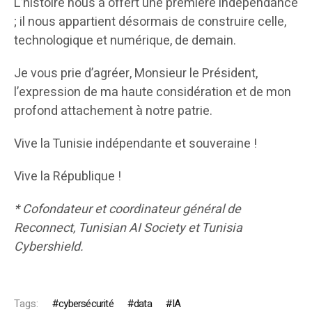
L’histoire nous a offert une première indépendance
; il nous appartient désormais de construire celle,
technologique et numérique, de demain.
Je vous prie d’agréer, Monsieur le Président,
l’expression de ma haute considération et de mon
profond attachement à notre patrie.
Vive la Tunisie indépendante et souveraine !
Vive la République !
* Cofondateur et coordinateur général de
Reconnect, Tunisian AI Society et Tunisia
Cybershield.
Tags:
cybersécurité
data
IA