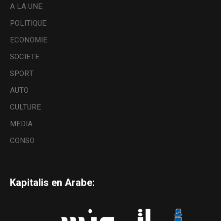
A LA UNE
POLITIQUE
ECONOMIE
SOCIETE
SPORT
AUTO
CULTURE
MEDIA
CONSO
Kapitalis en Arabe: