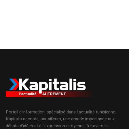
Portail d’information, spécialisé dans l’actualité tunisienne.
Kapitalis accorde, par ailleurs, une grande importance aux
débats d’idées et à l’expression citoyenne, à travers la