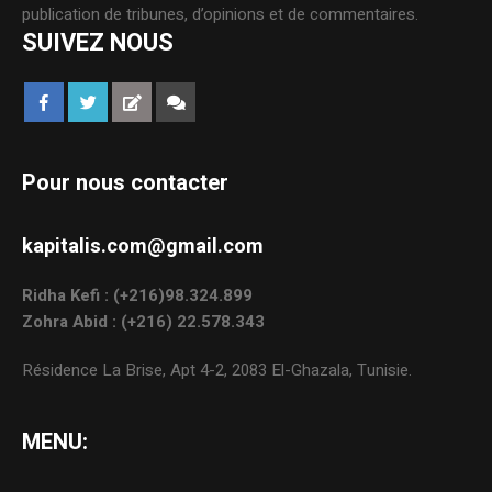
publication de tribunes, d’opinions et de commentaires.
SUIVEZ NOUS
Pour nous contacter
kapitalis.com@gmail.com
Ridha Kefi : (+216)98.324.899
Zohra Abid : (+216) 22.578.343
Résidence La Brise, Apt 4-2, 2083 El-Ghazala, Tunisie.
MENU: